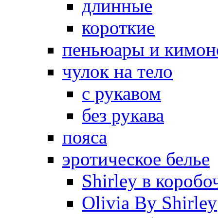
длинные
короткие
пеньюары и кимон
чулок на тело
с рукавом
без рукава
пояса
эротическое белье
Shirley в коробо
Olivia By Shirley