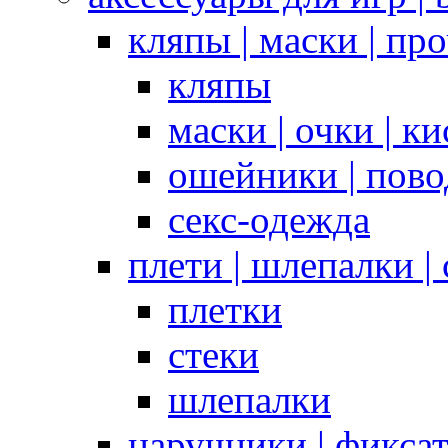
кляпы | маски | пр
кляпы
маски | очки | к
ошейники | пово
секс-одежда
плети | шлепалки |
плетки
стеки
шлепалки
наручники | фикса