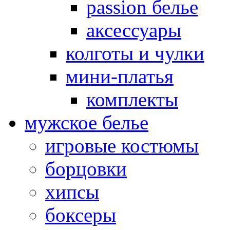
passion белье
аксессуары
колготы и чулки
мини-платья
комплекты
мужское белье
игровые костюмы
борцовки
хипсы
боксеры