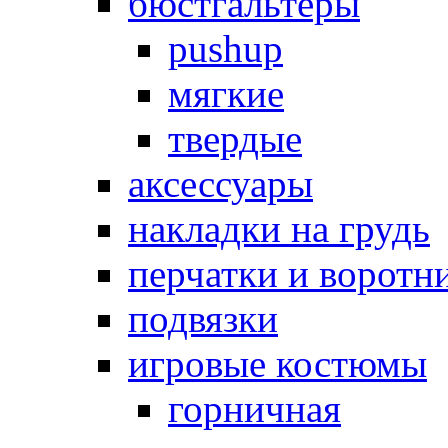
бюстгальтеры
pushup
мягкие
твердые
аксессуары
накладки на грудь
перчатки и воротн
подвязки
игровые костюмы
горничная