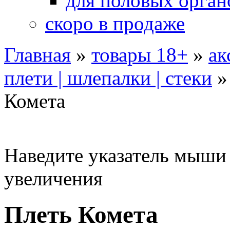
для половых орган
скоро в продаже
Главная
»
товары 18+
»
ак
плети | шлепалки | стеки
Комета
Наведите указатель мыши
увеличения
Плеть Комета