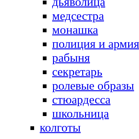
дьяволица
медсестра
монашка
полиция и арми
рабыня
секретарь
ролевые образы
стюардесса
школьница
колготы