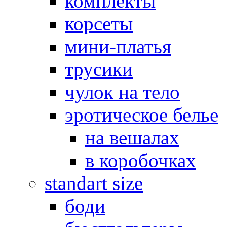
комплекты
корсеты
мини-платья
трусики
чулок на тело
эротическое белье
на вешалах
в коробочках
standart size
боди