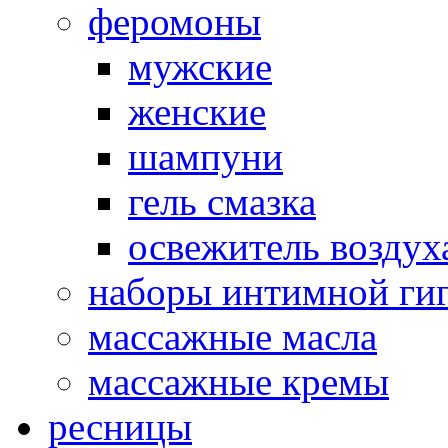
феромоны
мужские
женские
шампуни
гель смазка
освежитель воздух
наборы интимной ги
массажные масла
массажные кремы
ресницы