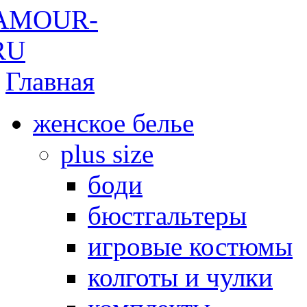
Главная
женское белье
plus size
боди
бюстгальтеры
игровые костюмы
колготы и чулки