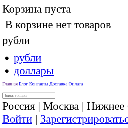
Корзина пуста
В корзине нет товаров
рубли
рубли
доллары
Главная
Блог
Контакты
Доставка
Оплата
Россия | Москва | Нижнее
Войти
|
Зарегистрировать