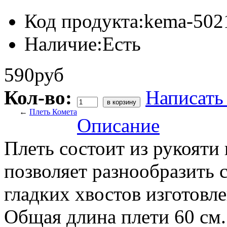
Код продукта:
kema-502
Наличие:
Есть
590руб
Кол-во:
Написать
←
Плеть Комета
Описание
Плеть состоит из рукояти
позволяет разнообразить 
гладких хвостов изготовл
Общая длина плети 60 см.