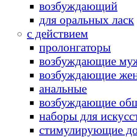
возбуждающий
для оральных ласк
с действием
пролонгаторы
возбуждающие му
возбуждающие жен
анальные
возбуждающие об
наборы для искусс
стимулирующие до