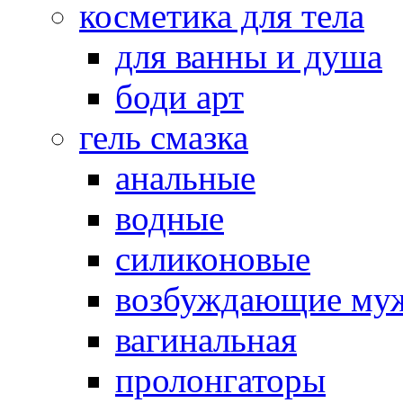
косметика для тела
для ванны и душа
боди арт
гель смазка
анальные
водные
силиконовые
возбуждающие му
вагинальная
пролонгаторы