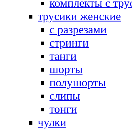
комплекты с тру
трусики женские
с разрезами
стринги
танги
шорты
полушорты
слипы
тонги
чулки