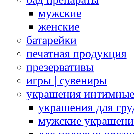
мужские
женские
батарейки
печатная продукция
презервативы
игры | сувениры
украшения интимны
украшения для гру
мужские украшени