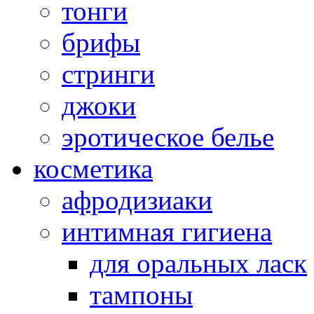
тонги
брифы
стринги
джоки
эротическое белье
косметика
афродизиаки
интимная гигиена
для оральных ласк
тампоны