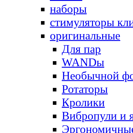
наборы
стимуляторы кл
оригинальные
Для пар
WANDы
Необычной ф
Ротаторы
Кролики
Вибропули и 
Эргономичны