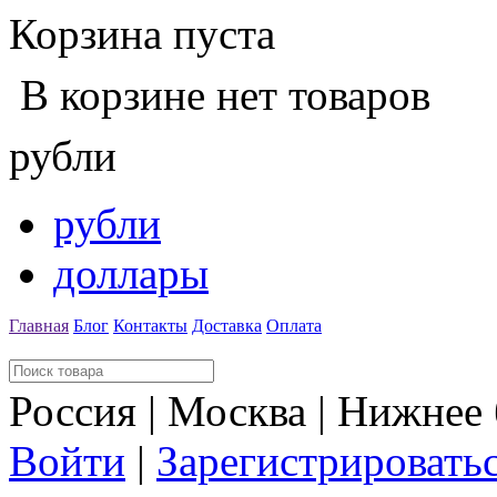
Корзина пуста
В корзине нет товаров
рубли
рубли
доллары
Главная
Блог
Контакты
Доставка
Оплата
Россия | Москва | Нижнее
Войти
|
Зарегистрировать