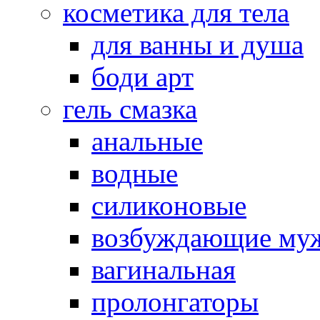
косметика для тела
для ванны и душа
боди арт
гель смазка
анальные
водные
силиконовые
возбуждающие му
вагинальная
пролонгаторы