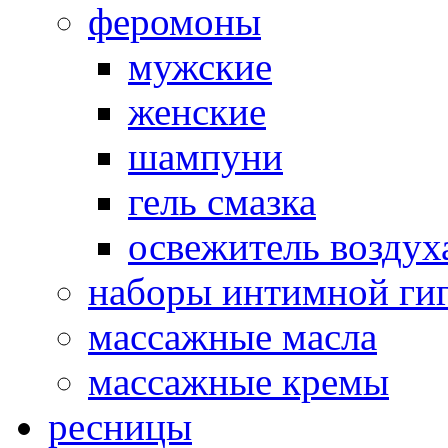
феромоны
мужские
женские
шампуни
гель смазка
освежитель воздух
наборы интимной ги
массажные масла
массажные кремы
ресницы