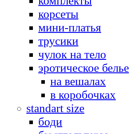
комплекты
корсеты
мини-платья
трусики
чулок на тело
эротическое белье
на вешалах
в коробочках
standart size
боди