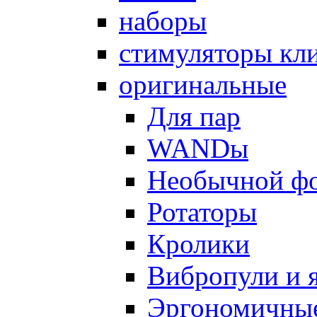
наборы
стимуляторы кл
оригинальные
Для пар
WANDы
Необычной ф
Ротаторы
Кролики
Вибропули и 
Эргономичны