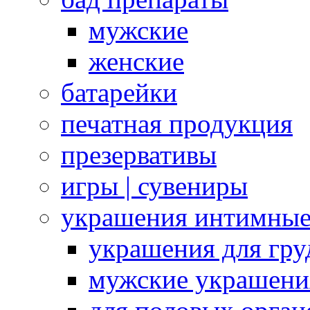
мужские
женские
батарейки
печатная продукция
презервативы
игры | сувениры
украшения интимны
украшения для гру
мужские украшени