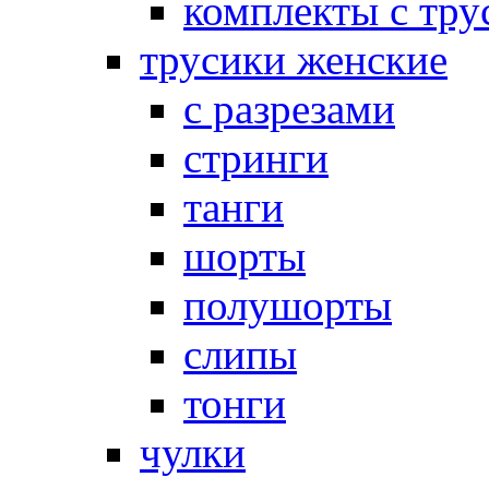
комплекты с тру
трусики женские
с разрезами
стринги
танги
шорты
полушорты
слипы
тонги
чулки