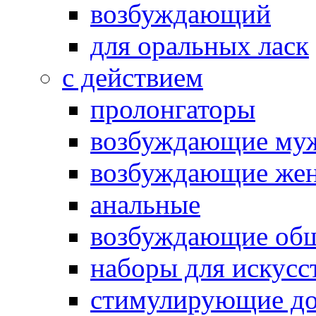
возбуждающий
для оральных ласк
с действием
пролонгаторы
возбуждающие му
возбуждающие жен
анальные
возбуждающие об
наборы для искусс
стимулирующие до