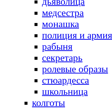
дьяволица
медсестра
монашка
полиция и арми
рабыня
секретарь
ролевые образы
стюардесса
школьница
колготы