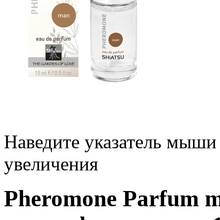
Наведите указатель мыши
увеличения
Pheromone Parfum m