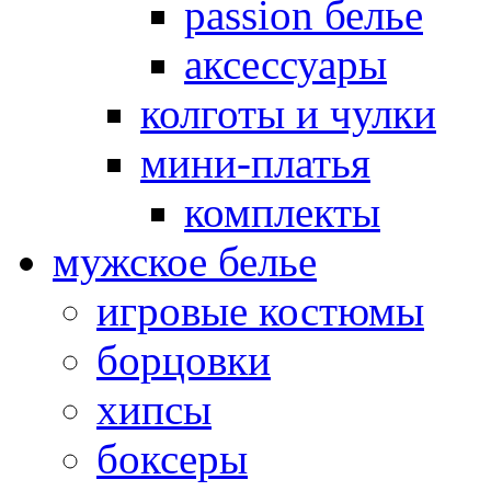
passion белье
аксессуары
колготы и чулки
мини-платья
комплекты
мужское белье
игровые костюмы
борцовки
хипсы
боксеры