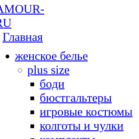
Главная
женское белье
plus size
боди
бюстгальтеры
игровые костюмы
колготы и чулки