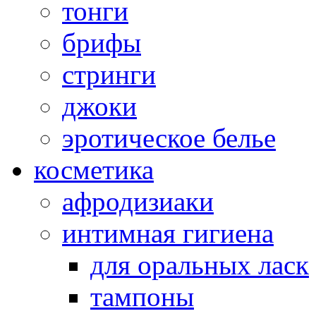
тонги
брифы
стринги
джоки
эротическое белье
косметика
афродизиаки
интимная гигиена
для оральных ласк
тампоны