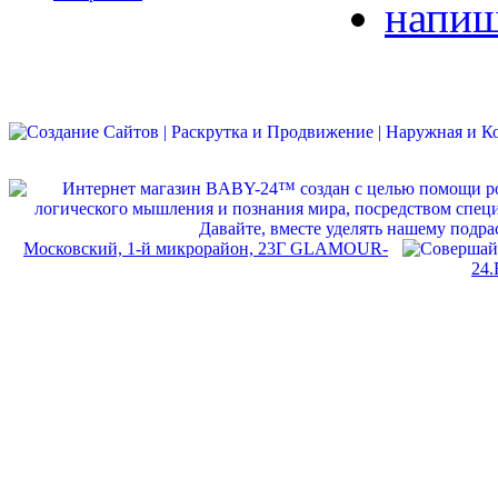
напиш
Московский, 1-й микрорайон, 23Г GLAMOUR-
24.