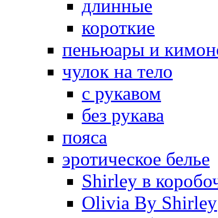
длинные
короткие
пеньюары и кимон
чулок на тело
с рукавом
без рукава
пояса
эротическое белье
Shirley в коробо
Olivia By Shirley