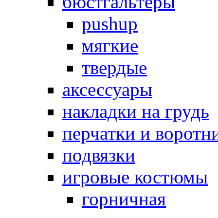
бюстгальтеры
pushup
мягкие
твердые
аксессуары
накладки на грудь
перчатки и воротн
подвязки
игровые костюмы
горничная