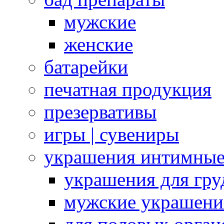
мужские
женские
батарейки
печатная продукция
презервативы
игры | сувениры
украшения интимны
украшения для гру
мужские украшени