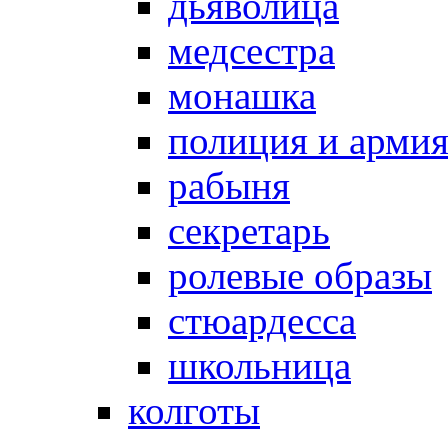
дьяволица
медсестра
монашка
полиция и арми
рабыня
секретарь
ролевые образы
стюардесса
школьница
колготы