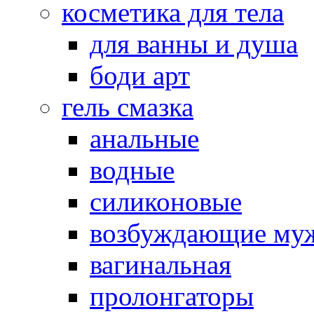
косметика для тела
для ванны и душа
боди арт
гель смазка
анальные
водные
силиконовые
возбуждающие му
вагинальная
пролонгаторы