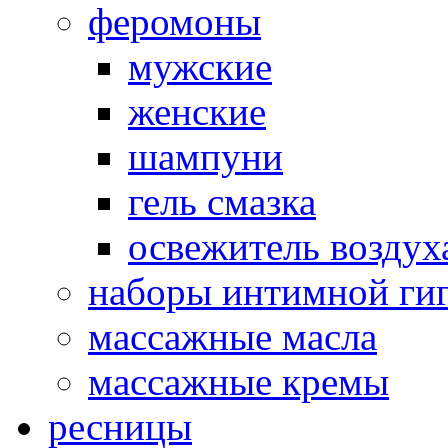
феромоны
мужские
женские
шампуни
гель смазка
освежитель воздух
наборы интимной ги
массажные масла
массажные кремы
ресницы