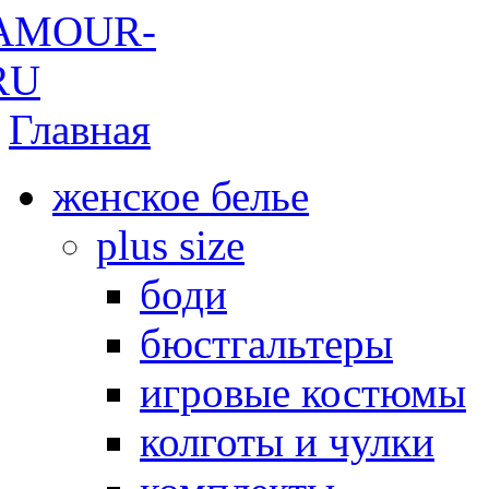
Главная
женское белье
plus size
боди
бюстгальтеры
игровые костюмы
колготы и чулки