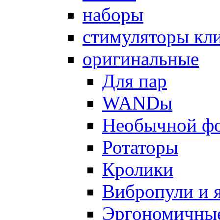
наборы
стимуляторы кл
оригинальные
Для пар
WANDы
Необычной ф
Ротаторы
Кролики
Вибропули и 
Эргономичны