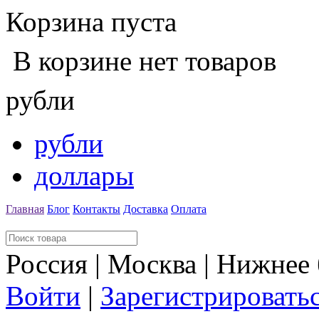
Корзина пуста
В корзине нет товаров
рубли
рубли
доллары
Главная
Блог
Контакты
Доставка
Оплата
Россия | Москва | Нижнее
Войти
|
Зарегистрировать