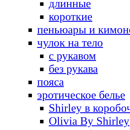
длинные
короткие
пеньюары и кимон
чулок на тело
с рукавом
без рукава
пояса
эротическое белье
Shirley в коробо
Olivia By Shirley