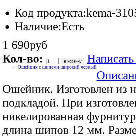
Код продукта:
kema-310
Наличие:
Есть
1 690руб
Кол-во:
Написать
←
Ошейник с шипами широкий черный
Описан
Ошейник. Изготовлен из 
подкладой. При изготовле
никелированная фурнитур
длина шипов 12 мм. Разм