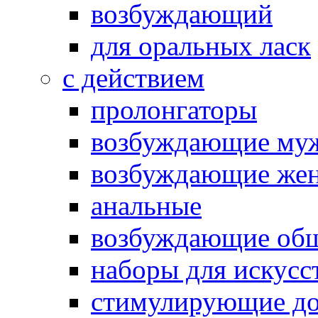
возбуждающий
для оральных ласк
с действием
пролонгаторы
возбуждающие му
возбуждающие жен
анальные
возбуждающие об
наборы для искусс
стимулирующие до