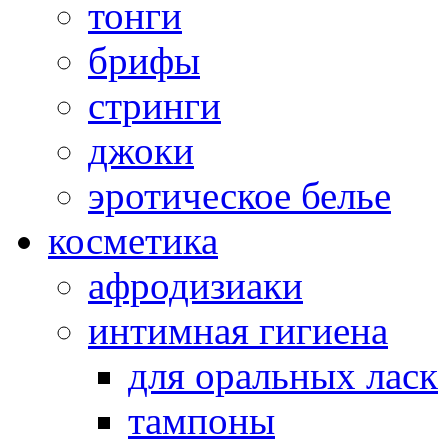
тонги
брифы
стринги
джоки
эротическое белье
косметика
афродизиаки
интимная гигиена
для оральных ласк
тампоны