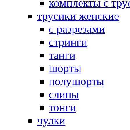
комплекты с тру
трусики женские
с разрезами
стринги
танги
шорты
полушорты
слипы
тонги
чулки