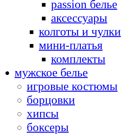
passion белье
аксессуары
колготы и чулки
мини-платья
комплекты
мужское белье
игровые костюмы
борцовки
хипсы
боксеры