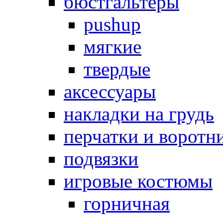
бюстгальтеры
pushup
мягкие
твердые
аксессуары
накладки на грудь
перчатки и воротн
подвязки
игровые костюмы
горничная