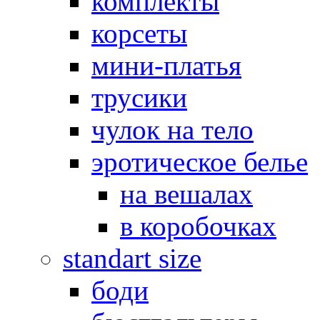
комплекты
корсеты
мини-платья
трусики
чулок на тело
эротическое белье
на вешалах
в коробочках
standart size
боди