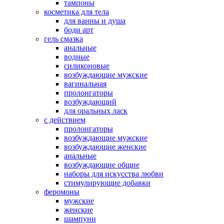
тампоны
косметика для тела
для ванны и душа
боди арт
гель смазка
анальные
водные
силиконовые
возбуждающие мужские
вагинальная
пролонгаторы
возбуждающий
для оральных ласк
с действием
пролонгаторы
возбуждающие мужские
возбуждающие женские
анальные
возбуждающие общие
наборы для искусства любви
стимулирующие добавки
феромоны
мужские
женские
шампуни