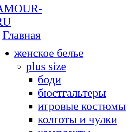
Главная
женское белье
plus size
боди
бюстгальтеры
игровые костюмы
колготы и чулки