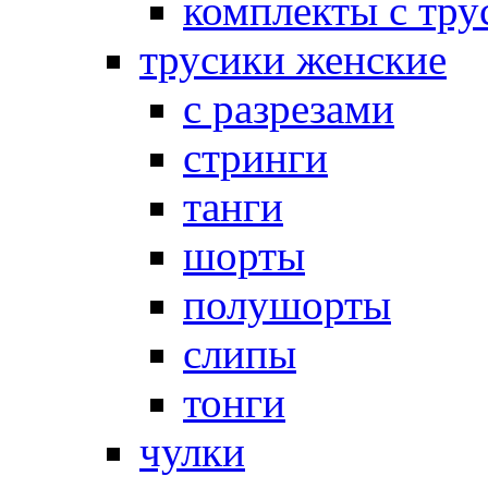
комплекты с тру
трусики женские
с разрезами
стринги
танги
шорты
полушорты
слипы
тонги
чулки