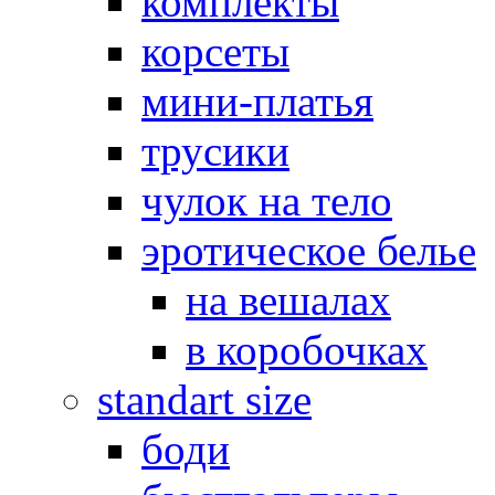
комплекты
корсеты
мини-платья
трусики
чулок на тело
эротическое белье
на вешалах
в коробочках
standart size
боди