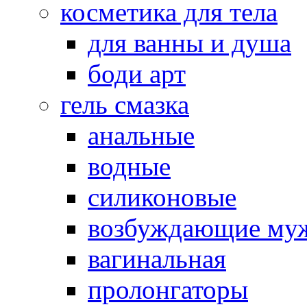
косметика для тела
для ванны и душа
боди арт
гель смазка
анальные
водные
силиконовые
возбуждающие му
вагинальная
пролонгаторы