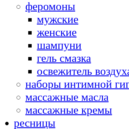
феромоны
мужские
женские
шампуни
гель смазка
освежитель воздух
наборы интимной ги
массажные масла
массажные кремы
ресницы