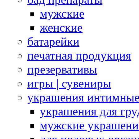
мужские
женские
батарейки
печатная продукция
презервативы
игры | сувениры
украшения интимны
украшения для гру
мужские украшени