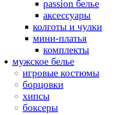
passion белье
аксессуары
колготы и чулки
мини-платья
комплекты
мужское белье
игровые костюмы
борцовки
хипсы
боксеры