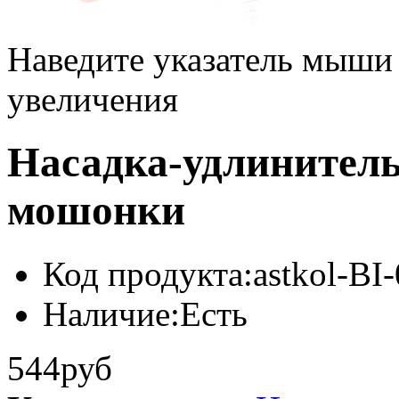
Наведите указатель мыши
увеличения
Насадка-удлинитель
мошонки
Код продукта:
astkol-BI
Наличие:
Есть
544руб