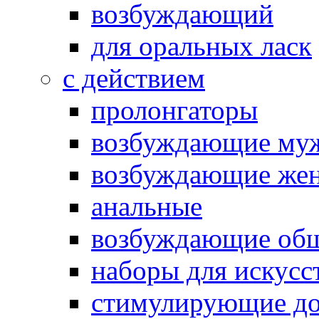
возбуждающий
для оральных ласк
с действием
пролонгаторы
возбуждающие му
возбуждающие жен
анальные
возбуждающие об
наборы для искусс
стимулирующие до