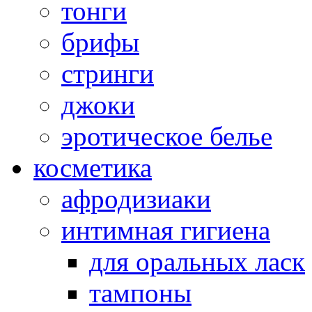
тонги
брифы
стринги
джоки
эротическое белье
косметика
афродизиаки
интимная гигиена
для оральных ласк
тампоны