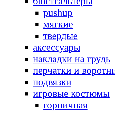
бюстгальтеры
pushup
мягкие
твердые
аксессуары
накладки на грудь
перчатки и воротн
подвязки
игровые костюмы
горничная