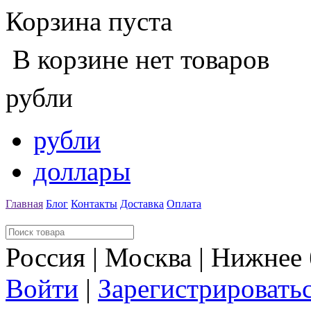
Корзина пуста
В корзине нет товаров
рубли
рубли
доллары
Главная
Блог
Контакты
Доставка
Оплата
Россия | Москва | Нижнее
Войти
|
Зарегистрировать