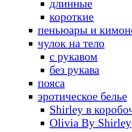
длинные
короткие
пеньюары и кимон
чулок на тело
с рукавом
без рукава
пояса
эротическое белье
Shirley в коробо
Olivia By Shirley