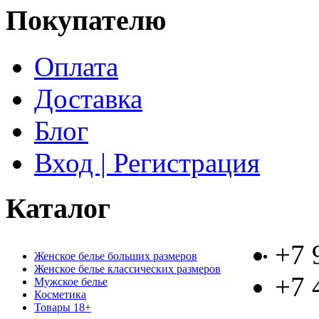
Покупателю
Оплата
Доставка
Блог
Вход | Регистрация
Каталог
+7 
Женское белье больших размеров
Женское белье классических размеров
+7 
Мужское белье
Косметика
Товары 18+