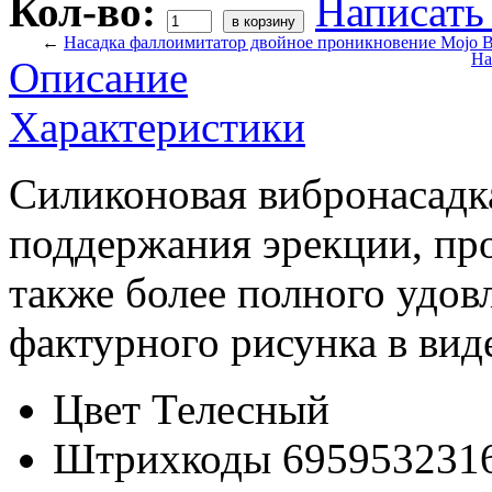
Кол-во:
Написать
←
Насадка фаллоимитатор двойное проникновение Mojo 
На
Описание
Характеристики
Силиконовая вибронасадка
поддержания эрекции, про
также более полного удовл
фактурного рисунка в виде
Цвет
Телесный
Штрихкоды
695953231