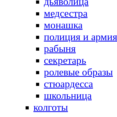
дьяволица
медсестра
монашка
полиция и арми
рабыня
секретарь
ролевые образы
стюардесса
школьница
колготы