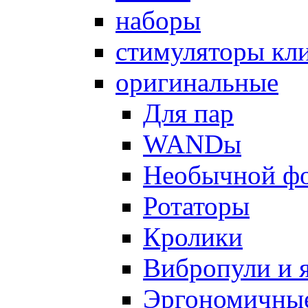
наборы
стимуляторы кл
оригинальные
Для пар
WANDы
Необычной ф
Ротаторы
Кролики
Вибропули и 
Эргономичны