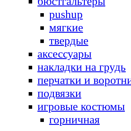
бюстгальтеры
pushup
мягкие
твердые
аксессуары
накладки на грудь
перчатки и воротн
подвязки
игровые костюмы
горничная