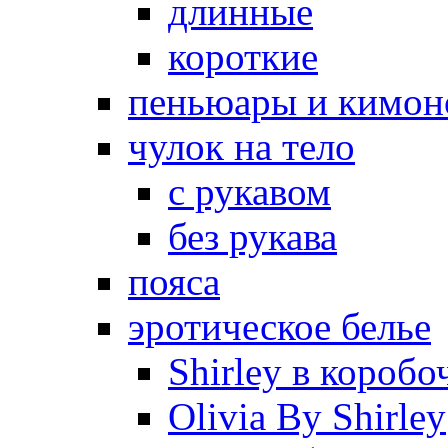
длинные
короткие
пеньюары и кимон
чулок на тело
с рукавом
без рукава
пояса
эротическое белье
Shirley в коробо
Olivia By Shirley