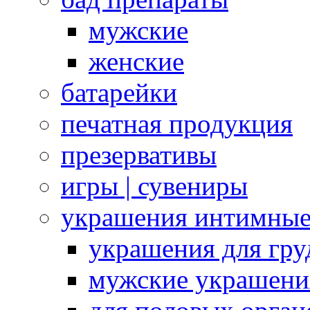
мужские
женские
батарейки
печатная продукция
презервативы
игры | сувениры
украшения интимны
украшения для гру
мужские украшени