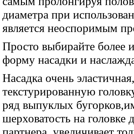
самым пролонгируя полов
диаметра при использован
является неоспоримым п
Просто выбирайте более 
форму насадки и наслажда
Насадка очень эластичная
текстурированную головку
ряд выпуклых бугорков,и
шерховатость на головке 
партнера, увеличивает то