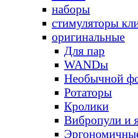
наборы
стимуляторы кл
оригинальные
Для пар
WANDы
Необычной ф
Ротаторы
Кролики
Вибропули и 
Эргономичны