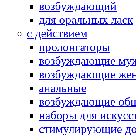
возбуждающий
для оральных ласк
с действием
пролонгаторы
возбуждающие му
возбуждающие жен
анальные
возбуждающие об
наборы для искусс
стимулирующие до