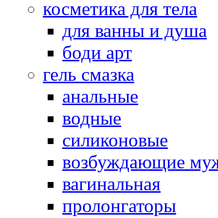
косметика для тела
для ванны и душа
боди арт
гель смазка
анальные
водные
силиконовые
возбуждающие му
вагинальная
пролонгаторы