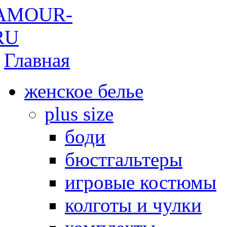
Главная
женское белье
plus size
боди
бюстгальтеры
игровые костюмы
колготы и чулки