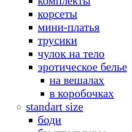
комплекты
корсеты
мини-платья
трусики
чулок на тело
эротическое белье
на вешалах
в коробочках
standart size
боди