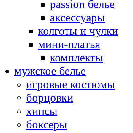
passion белье
аксессуары
колготы и чулки
мини-платья
комплекты
мужское белье
игровые костюмы
борцовки
хипсы
боксеры