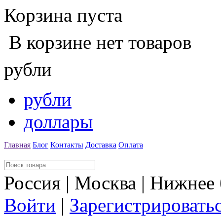
Корзина пуста
В корзине нет товаров
рубли
рубли
доллары
Главная
Блог
Контакты
Доставка
Оплата
Россия | Москва | Нижнее
Войти
|
Зарегистрировать