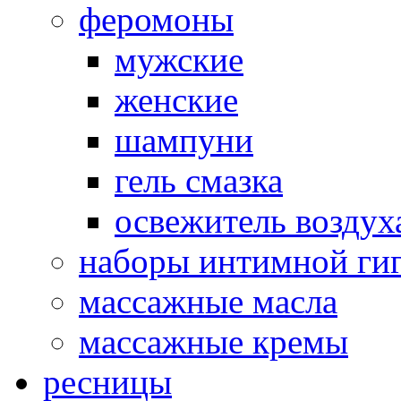
феромоны
мужские
женские
шампуни
гель смазка
освежитель воздух
наборы интимной ги
массажные масла
массажные кремы
ресницы