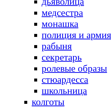
дьяволица
медсестра
монашка
полиция и арми
рабыня
секретарь
ролевые образы
стюардесса
школьница
колготы