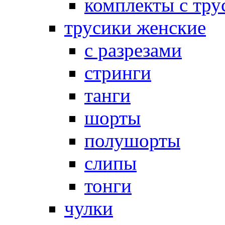
комплекты с тру
трусики женские
с разрезами
стринги
танги
шорты
полушорты
слипы
тонги
чулки