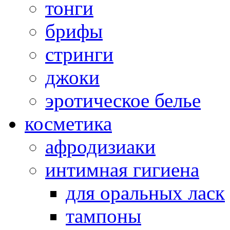
тонги
брифы
стринги
джоки
эротическое белье
косметика
афродизиаки
интимная гигиена
для оральных ласк
тампоны