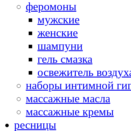
феромоны
мужские
женские
шампуни
гель смазка
освежитель воздух
наборы интимной ги
массажные масла
массажные кремы
ресницы