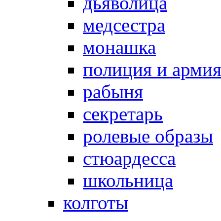
дьяволица
медсестра
монашка
полиция и арми
рабыня
секретарь
ролевые образы
стюардесса
школьница
колготы