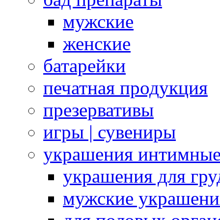
мужские
женские
батарейки
печатная продукция
презервативы
игры | сувениры
украшения интимны
украшения для гру
мужские украшени