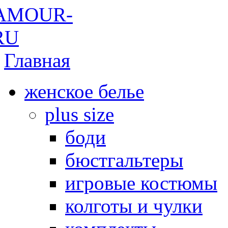
Главная
женское белье
plus size
боди
бюстгальтеры
игровые костюмы
колготы и чулки