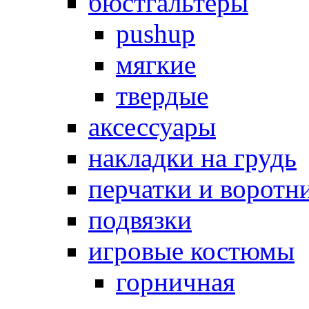
бюстгальтеры
pushup
мягкие
твердые
аксессуары
накладки на грудь
перчатки и воротн
подвязки
игровые костюмы
горничная