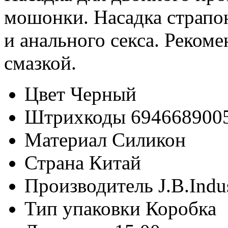
мошонки. Насадка страпон
и анального секса. Рекоме
смазкой.
Цвет
Черный
Штрихкоды
694668900
Материал
Силикон
Страна
Китай
Производитель
J.B.Indu
Тип упаковки
Коробка