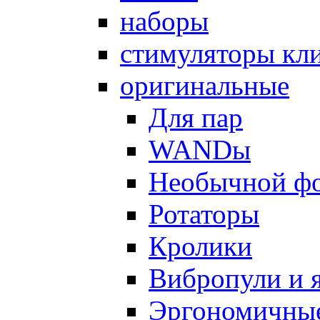
наборы
стимуляторы кл
оригинальные
Для пар
WANDы
Необычной ф
Ротаторы
Кролики
Вибропули и 
Эргономичны