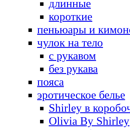
длинные
короткие
пеньюары и кимон
чулок на тело
с рукавом
без рукава
пояса
эротическое белье
Shirley в коробо
Olivia By Shirley