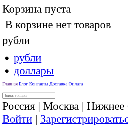
Корзина пуста
В корзине нет товаров
рубли
рубли
доллары
Главная
Блог
Контакты
Доставка
Оплата
Россия | Москва | Нижнее
Войти
|
Зарегистрировать