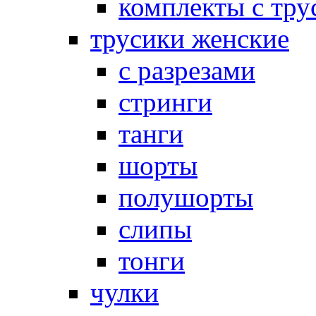
комплекты с тру
трусики женские
с разрезами
стринги
танги
шорты
полушорты
слипы
тонги
чулки