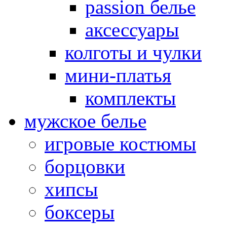
passion белье
аксессуары
колготы и чулки
мини-платья
комплекты
мужское белье
игровые костюмы
борцовки
хипсы
боксеры