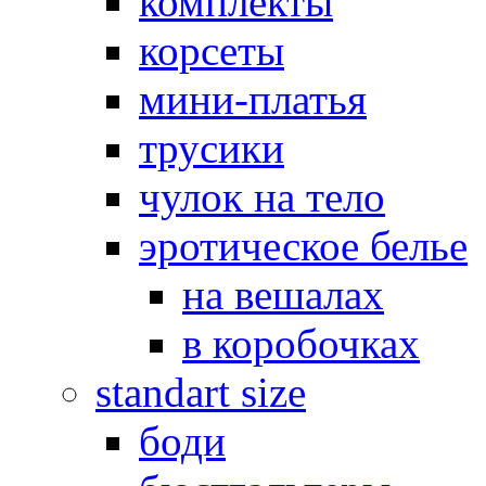
комплекты
корсеты
мини-платья
трусики
чулок на тело
эротическое белье
на вешалах
в коробочках
standart size
боди