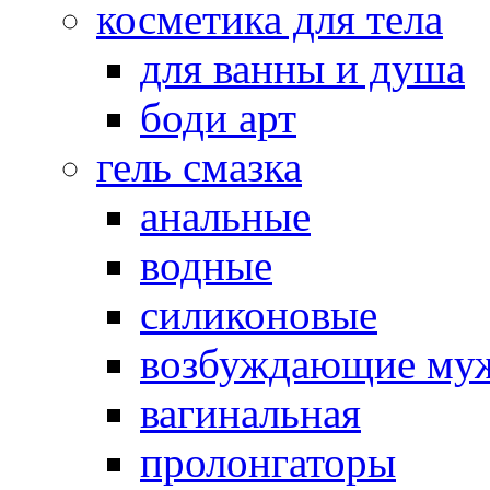
косметика для тела
для ванны и душа
боди арт
гель смазка
анальные
водные
силиконовые
возбуждающие му
вагинальная
пролонгаторы