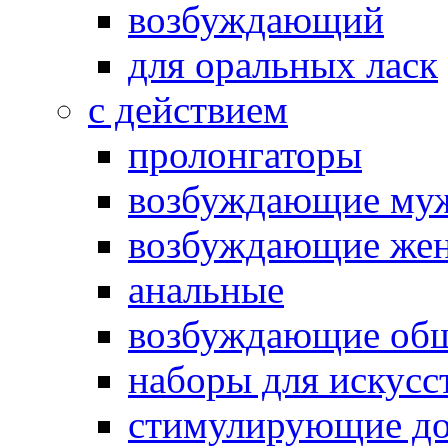
возбуждающий
для оральных ласк
с действием
пролонгаторы
возбуждающие му
возбуждающие жен
анальные
возбуждающие об
наборы для искусс
стимулирующие до