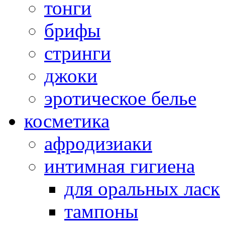
тонги
брифы
стринги
джоки
эротическое белье
косметика
афродизиаки
интимная гигиена
для оральных ласк
тампоны