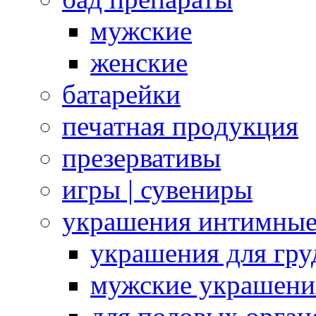
мужские
женские
батарейки
печатная продукция
презервативы
игры | сувениры
украшения интимны
украшения для гру
мужские украшени