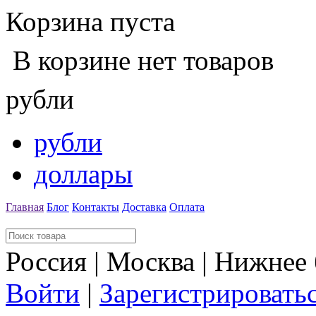
Корзина пуста
В корзине нет товаров
рубли
рубли
доллары
Главная
Блог
Контакты
Доставка
Оплата
Россия | Москва | Нижнее
Войти
|
Зарегистрировать