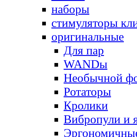
наборы
стимуляторы кл
оригинальные
Для пар
WANDы
Необычной ф
Ротаторы
Кролики
Вибропули и 
Эргономичны