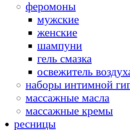
феромоны
мужские
женские
шампуни
гель смазка
освежитель воздух
наборы интимной ги
массажные масла
массажные кремы
ресницы