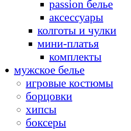
passion белье
аксессуары
колготы и чулки
мини-платья
комплекты
мужское белье
игровые костюмы
борцовки
хипсы
боксеры