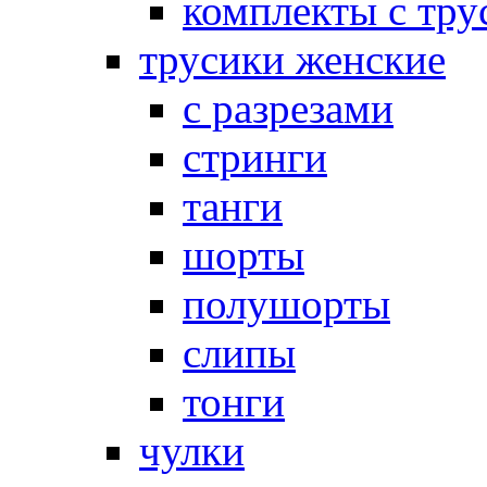
комплекты с тру
трусики женские
с разрезами
стринги
танги
шорты
полушорты
слипы
тонги
чулки