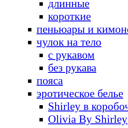
длинные
короткие
пеньюары и кимон
чулок на тело
с рукавом
без рукава
пояса
эротическое белье
Shirley в коробо
Olivia By Shirley