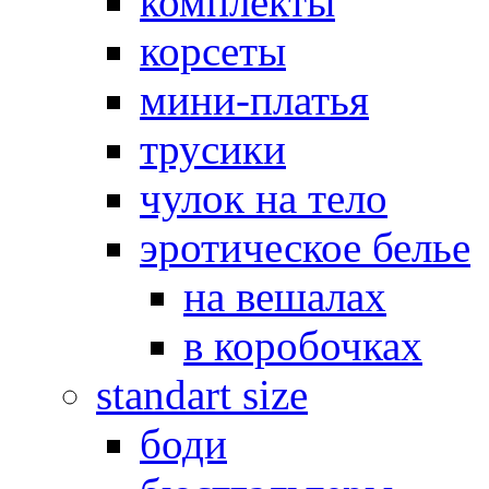
комплекты
корсеты
мини-платья
трусики
чулок на тело
эротическое белье
на вешалах
в коробочках
standart size
боди