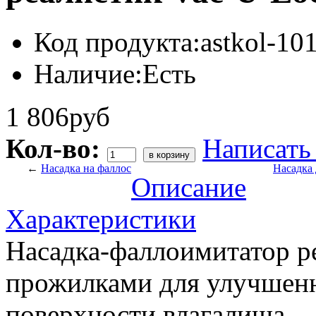
Код продукта:
astkol-10
Наличие:
Есть
1 806руб
Кол-во:
Написать
←
Насадка на фаллос
Насадка 
Описание
Характеристики
Насадка-фаллоимитатор р
прожилками для улучшен
поверхности влагалища.