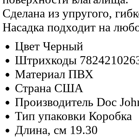
Сделана из упругого, гибк
Насадка подходит на любо
Цвет
Черный
Штрихкоды
782421026
Материал
ПВХ
Страна
США
Производитель
Doc Joh
Тип упаковки
Коробка
Длина, см
19.30