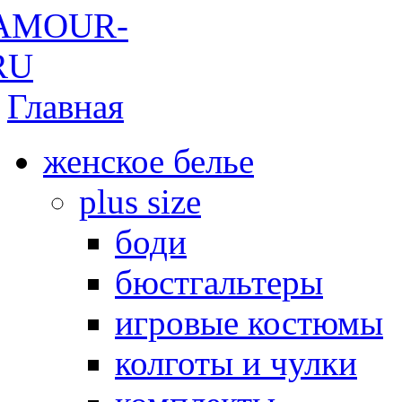
Главная
женское белье
plus size
боди
бюстгальтеры
игровые костюмы
колготы и чулки