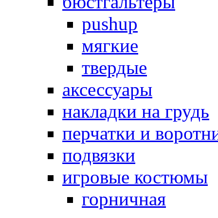
бюстгальтеры
pushup
мягкие
твердые
аксессуары
накладки на грудь
перчатки и воротн
подвязки
игровые костюмы
горничная