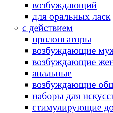
возбуждающий
для оральных ласк
с действием
пролонгаторы
возбуждающие му
возбуждающие жен
анальные
возбуждающие об
наборы для искусс
стимулирующие до