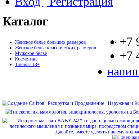
Вход | Регистрация
Каталог
+7 
Женское белье больших размеров
Женское белье классических размеров
+7 
Мужское белье
Косметика
Товары 18+
напиш