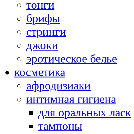
тонги
брифы
стринги
джоки
эротическое белье
косметика
афродизиаки
интимная гигиена
для оральных ласк
тампоны