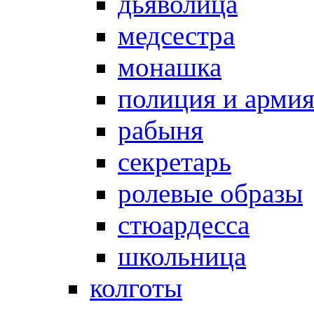
дьяволица
медсестра
монашка
полиция и арми
рабыня
секретарь
ролевые образы
стюардесса
школьница
колготы