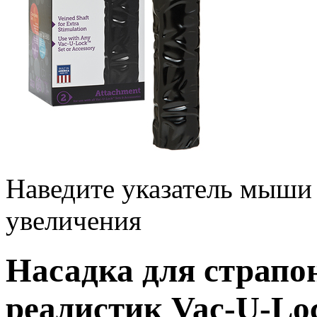
Наведите указатель мыши
увеличения
Насадка для страпо
реалистик Vac-U-Lo