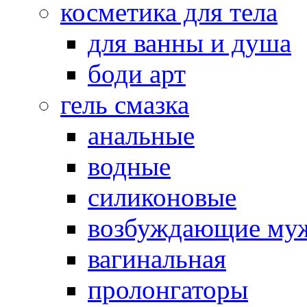
косметика для тела
для ванны и душа
боди арт
гель смазка
анальные
водные
силиконовые
возбуждающие му
вагинальная
пролонгаторы