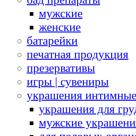
мужские
женские
батарейки
печатная продукция
презервативы
игры | сувениры
украшения интимны
украшения для гру
мужские украшени