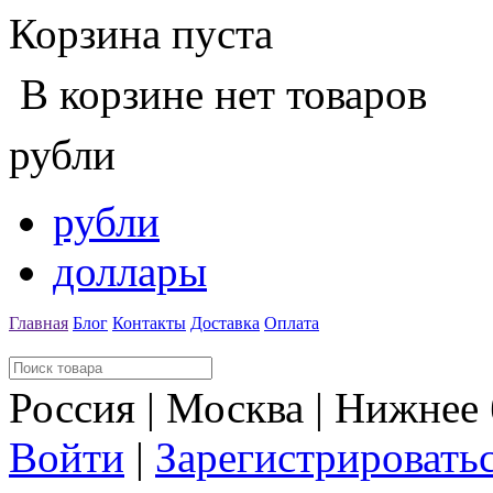
Корзина пуста
В корзине нет товаров
рубли
рубли
доллары
Главная
Блог
Контакты
Доставка
Оплата
Россия | Москва | Нижнее
Войти
|
Зарегистрировать