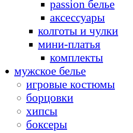
passion белье
аксессуары
колготы и чулки
мини-платья
комплекты
мужское белье
игровые костюмы
борцовки
хипсы
боксеры