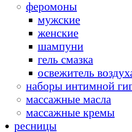
феромоны
мужские
женские
шампуни
гель смазка
освежитель воздух
наборы интимной ги
массажные масла
массажные кремы
ресницы