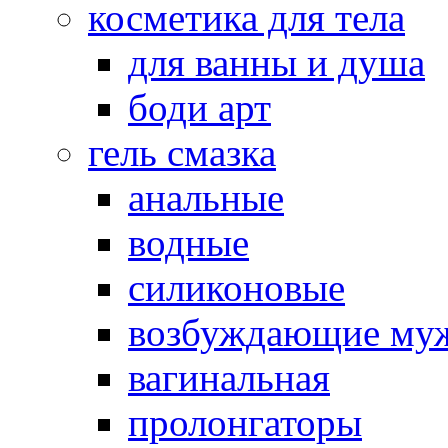
косметика для тела
для ванны и душа
боди арт
гель смазка
анальные
водные
силиконовые
возбуждающие му
вагинальная
пролонгаторы