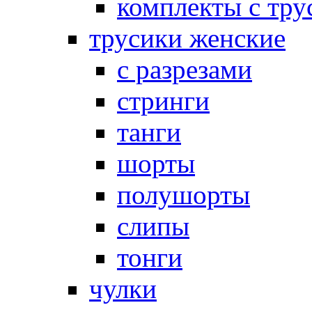
комплекты с тру
трусики женские
с разрезами
стринги
танги
шорты
полушорты
слипы
тонги
чулки