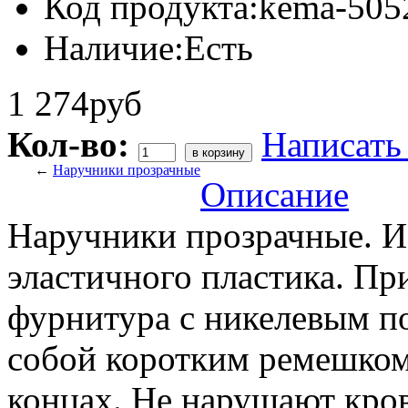
Код продукта:
kema-505
Наличие:
Есть
1 274руб
Кол-во:
Написать
←
Наручники прозрачные
Описание
Наручники прозрачные. И
эластичного пластика. Пр
фурнитура с никелевым п
собой коротким ремешком
концах. Не нарушают кро