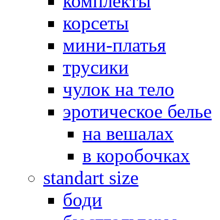
комплекты
корсеты
мини-платья
трусики
чулок на тело
эротическое белье
на вешалах
в коробочках
standart size
боди