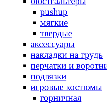
бюстгальтеры
pushup
мягкие
твердые
аксессуары
накладки на грудь
перчатки и воротн
подвязки
игровые костюмы
горничная