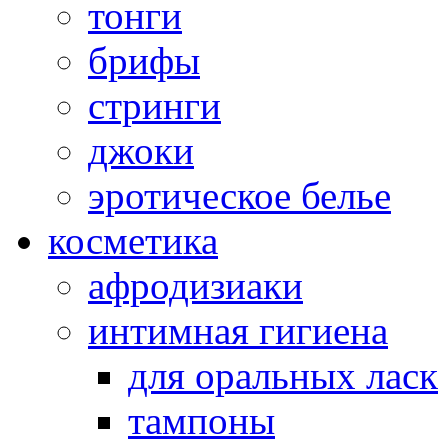
тонги
брифы
стринги
джоки
эротическое белье
косметика
афродизиаки
интимная гигиена
для оральных ласк
тампоны