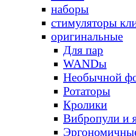
наборы
стимуляторы кл
оригинальные
Для пар
WANDы
Необычной ф
Ротаторы
Кролики
Вибропули и 
Эргономичны