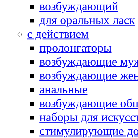
возбуждающий
для оральных ласк
с действием
пролонгаторы
возбуждающие му
возбуждающие жен
анальные
возбуждающие об
наборы для искусс
стимулирующие до