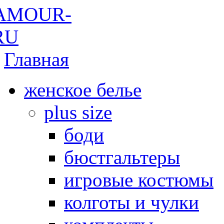
Главная
женское белье
plus size
боди
бюстгальтеры
игровые костюмы
колготы и чулки