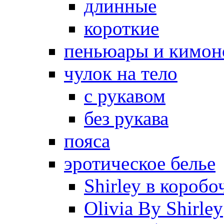
длинные
короткие
пеньюары и кимон
чулок на тело
с рукавом
без рукава
пояса
эротическое белье
Shirley в коробо
Olivia By Shirley