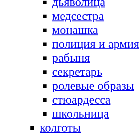
дьяволица
медсестра
монашка
полиция и арми
рабыня
секретарь
ролевые образы
стюардесса
школьница
колготы