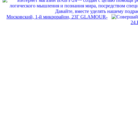
Московский, 1-й микрорайон, 23Г GLAMOUR-
24.