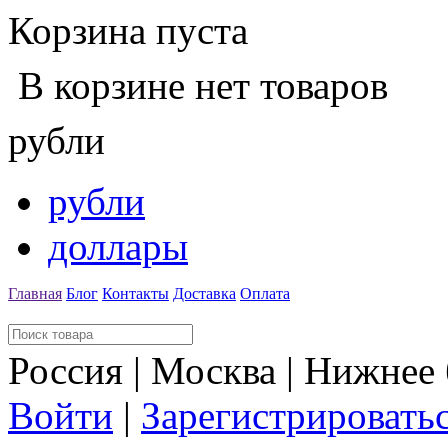
Корзина пуста
В корзине нет товаров
рубли
рубли
доллары
Главная
Блог
Контакты
Доставка
Оплата
Россия | Москва | Нижнее
Войти
|
Зарегистрировать