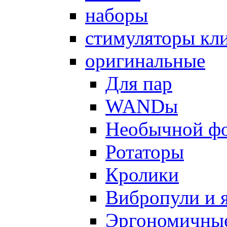
наборы
стимуляторы кл
оригинальные
Для пар
WANDы
Необычной ф
Ротаторы
Кролики
Вибропули и 
Эргономичны