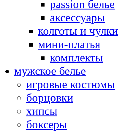
passion белье
аксессуары
колготы и чулки
мини-платья
комплекты
мужское белье
игровые костюмы
борцовки
хипсы
боксеры