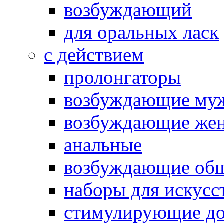
возбуждающий
для оральных ласк
с действием
пролонгаторы
возбуждающие му
возбуждающие жен
анальные
возбуждающие об
наборы для искусс
стимулирующие до