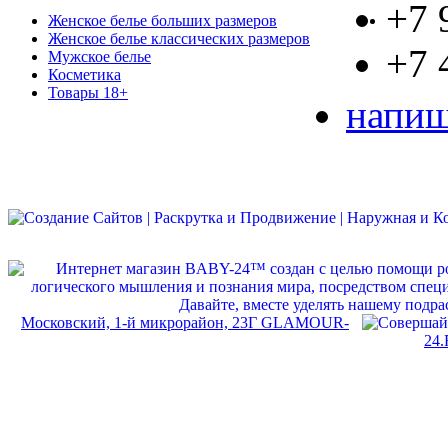
+7 
Женское белье больших размеров
Женское белье классических размеров
+7 
Мужское белье
Косметика
Товары 18+
напиш
Московский, 1-й микрорайон, 23Г GLAMOUR-
24.