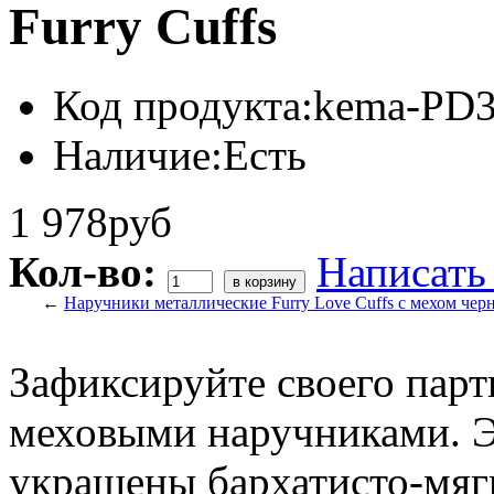
Furry Cuffs
Код продукта:
kema-PD3
Наличие:
Есть
1 978руб
Кол-во:
Написать
←
Наручники металлические Furry Love Cuffs с мехом чер
Зафиксируйте своего пар
меховыми наручниками. 
украшены бархатисто-мяг