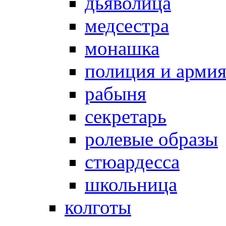
дьяволица
медсестра
монашка
полиция и арми
рабыня
секретарь
ролевые образы
стюардесса
школьница
колготы