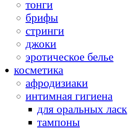
тонги
брифы
стринги
джоки
эротическое белье
косметика
афродизиаки
интимная гигиена
для оральных ласк
тампоны