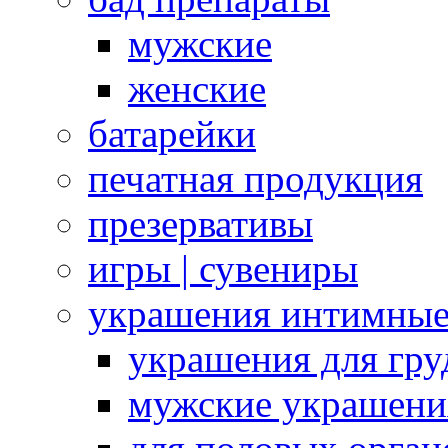
мужские
женские
батарейки
печатная продукция
презервативы
игры | сувениры
украшения интимны
украшения для гру
мужские украшени