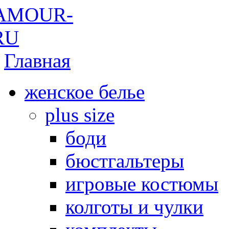
Главная
женское белье
plus size
боди
бюстгальтеры
игровые костюмы
колготы и чулки