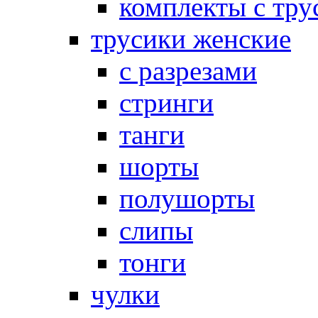
комплекты с тру
трусики женские
с разрезами
стринги
танги
шорты
полушорты
слипы
тонги
чулки