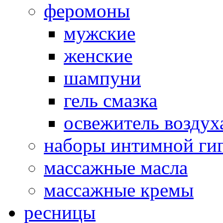
феромоны
мужские
женские
шампуни
гель смазка
освежитель воздух
наборы интимной ги
массажные масла
массажные кремы
ресницы