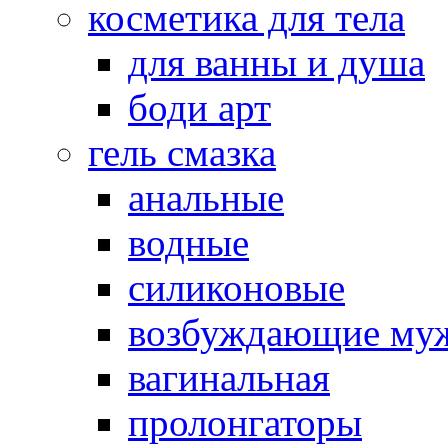
косметика для тела
для ванны и душа
боди арт
гель смазка
анальные
водные
силиконовые
возбуждающие му
вагинальная
пролонгаторы