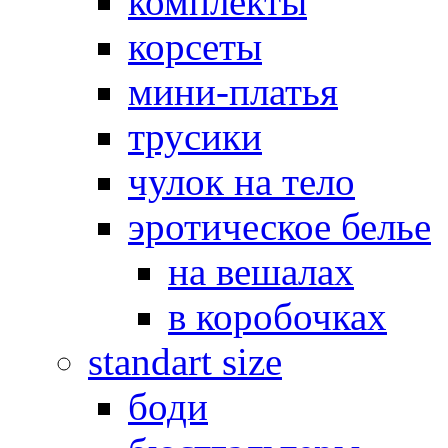
комплекты
корсеты
мини-платья
трусики
чулок на тело
эротическое белье
на вешалах
в коробочках
standart size
боди