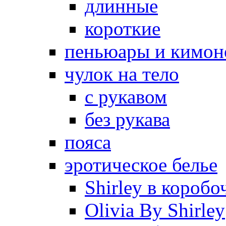
длинные
короткие
пеньюары и кимон
чулок на тело
с рукавом
без рукава
пояса
эротическое белье
Shirley в коробо
Olivia By Shirley