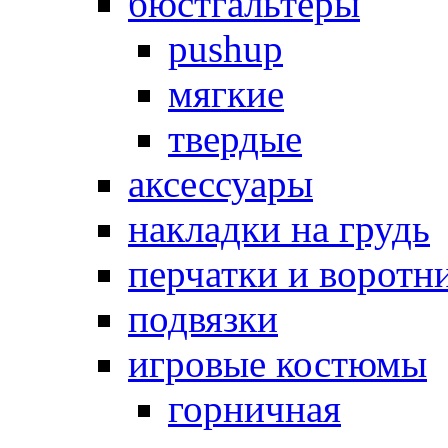
бюстгальтеры
pushup
мягкие
твердые
аксессуары
накладки на грудь
перчатки и воротн
подвязки
игровые костюмы
горничная