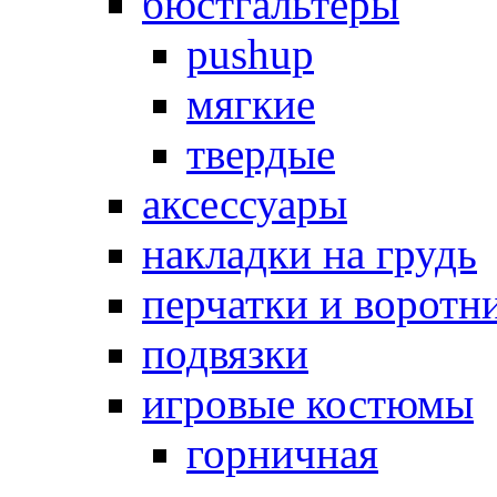
бюстгальтеры
pushup
мягкие
твердые
аксессуары
накладки на грудь
перчатки и воротн
подвязки
игровые костюмы
горничная