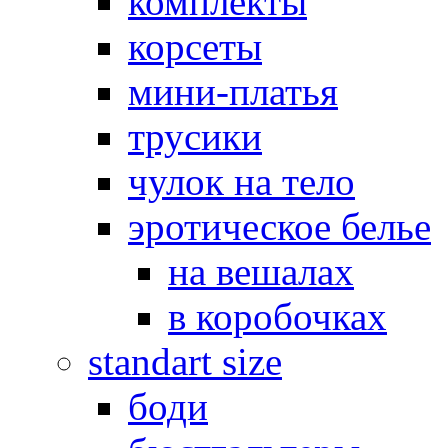
комплекты
корсеты
мини-платья
трусики
чулок на тело
эротическое белье
на вешалах
в коробочках
standart size
боди