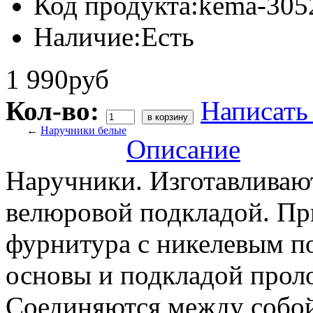
Код продукта:
kema-305
Наличие:
Есть
1 990руб
Кол-во:
Написать
←
Наручники белые
Описание
Наручники. Изготавливают
велюровой подкладой. Пр
фурнитура с никелевым п
основы и подкладой проло
Соединяются между собой