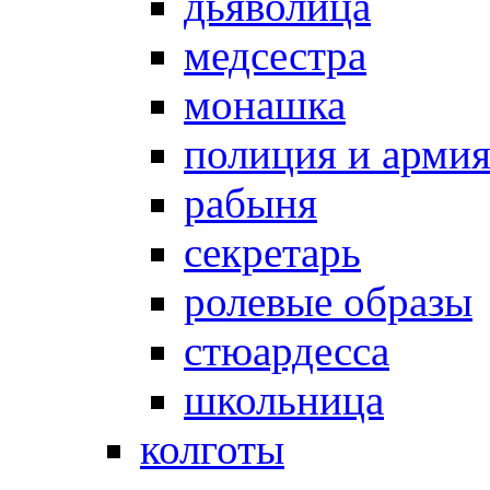
дьяволица
медсестра
монашка
полиция и арми
рабыня
секретарь
ролевые образы
стюардесса
школьница
колготы