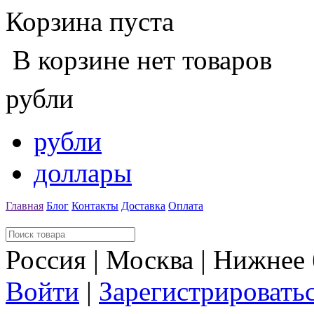
Корзина пуста
В корзине нет товаров
рубли
рубли
доллары
Главная
Блог
Контакты
Доставка
Оплата
Россия | Москва | Нижнее
Войти
|
Зарегистрировать