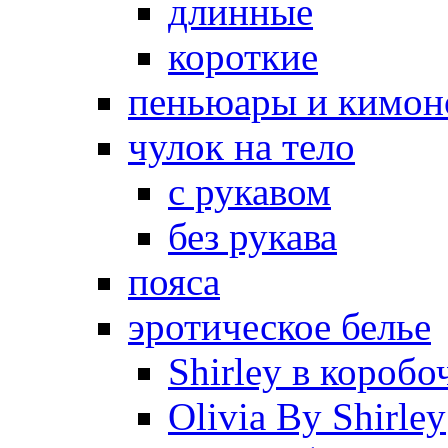
длинные
короткие
пеньюары и кимон
чулок на тело
с рукавом
без рукава
пояса
эротическое белье
Shirley в коробо
Olivia By Shirley