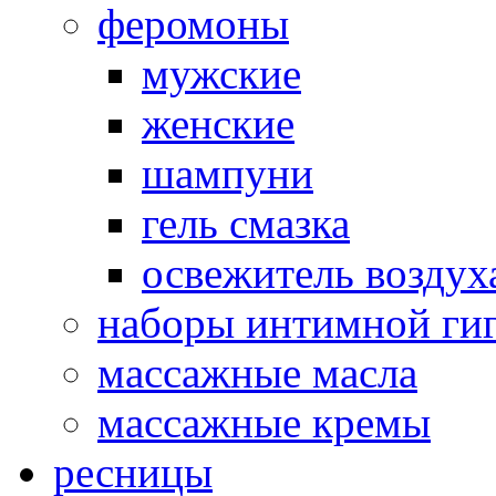
феромоны
мужские
женские
шампуни
гель смазка
освежитель воздух
наборы интимной ги
массажные масла
массажные кремы
ресницы