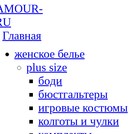
Главная
женское белье
plus size
боди
бюстгальтеры
игровые костюмы
колготы и чулки