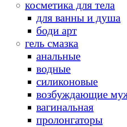
косметика для тела
для ванны и душа
боди арт
гель смазка
анальные
водные
силиконовые
возбуждающие му
вагинальная
пролонгаторы