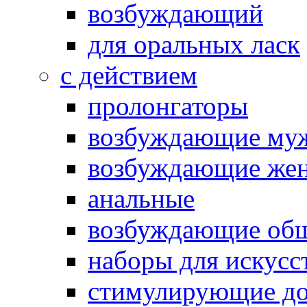
возбуждающий
для оральных ласк
с действием
пролонгаторы
возбуждающие му
возбуждающие жен
анальные
возбуждающие об
наборы для искусс
стимулирующие до