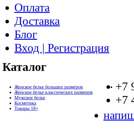
Оплата
Доставка
Блог
Вход | Регистрация
Каталог
+7 
Женское белье больших размеров
Женское белье классических размеров
+7 
Мужское белье
Косметика
Товары 18+
напиш