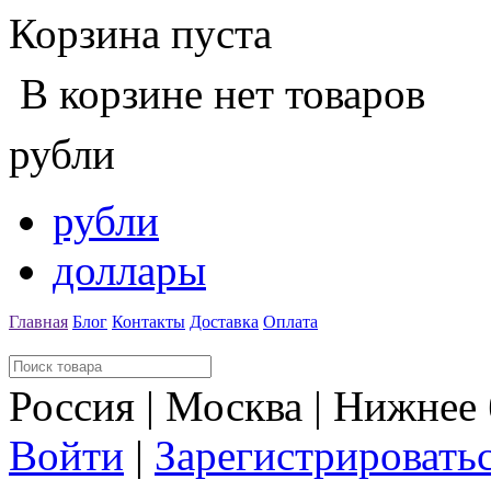
Корзина пуста
В корзине нет товаров
рубли
рубли
доллары
Главная
Блог
Контакты
Доставка
Оплата
Россия | Москва | Нижнее
Войти
|
Зарегистрировать