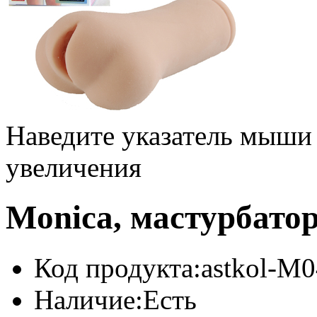
Наведите указатель мыши
увеличения
Monica, мастурбатор
Код продукта:
astkol-M0
Наличие:
Есть