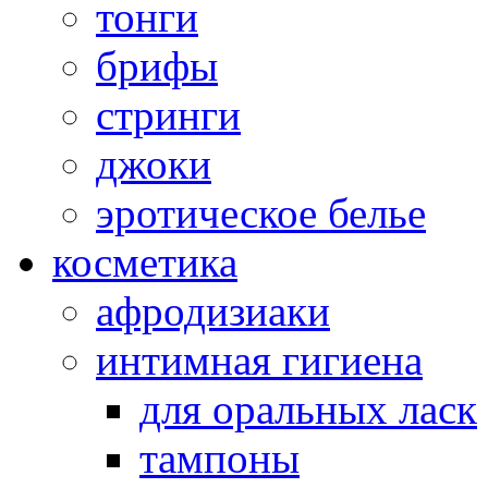
тонги
брифы
стринги
джоки
эротическое белье
косметика
афродизиаки
интимная гигиена
для оральных ласк
тампоны