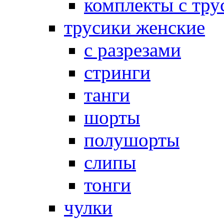
комплекты с тру
трусики женские
с разрезами
стринги
танги
шорты
полушорты
слипы
тонги
чулки