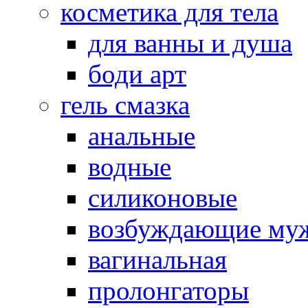
косметика для тела
для ванны и душа
боди арт
гель смазка
анальные
водные
силиконовые
возбуждающие му
вагинальная
пролонгаторы