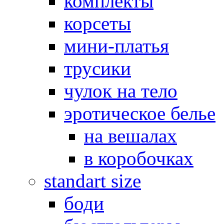
комплекты
корсеты
мини-платья
трусики
чулок на тело
эротическое белье
на вешалах
в коробочках
standart size
боди