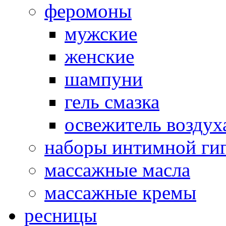
феромоны
мужские
женские
шампуни
гель смазка
освежитель воздух
наборы интимной ги
массажные масла
массажные кремы
ресницы