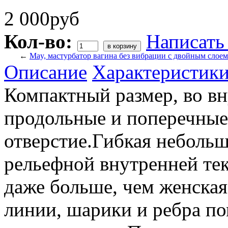
2 000руб
Кол-во:
Написать
←
May, мастурбатор вагина без вибрации с двойным слоем
Описание
Характеристик
Компактный размер, во вн
продольные и поперечные 
отверстие.Гибкая неболь
рельефной внутренней тек
даже больше, чем женская
линии, шарики и ребра п