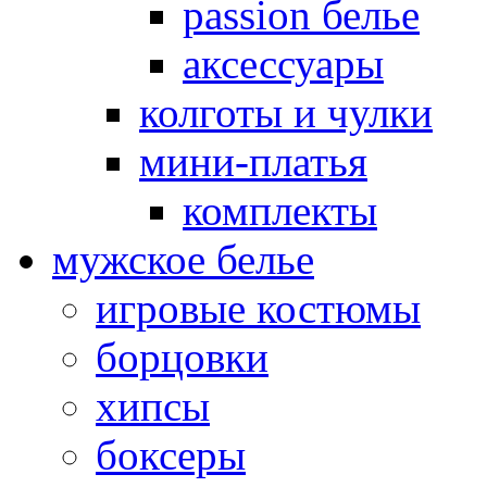
passion белье
аксессуары
колготы и чулки
мини-платья
комплекты
мужское белье
игровые костюмы
борцовки
хипсы
боксеры