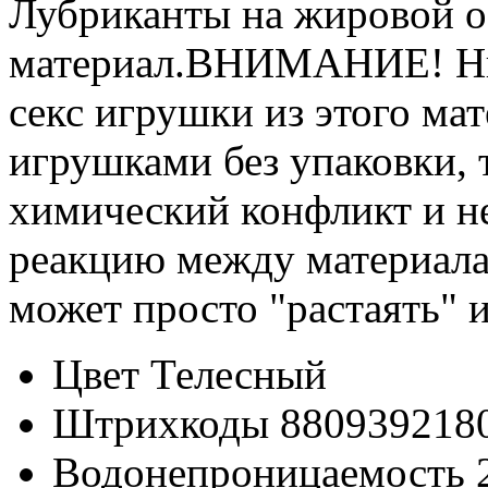
Лубриканты на жировой о
материал.ВНИМАНИЕ! Ни 
секс игрушки из этого ма
игрушками без упаковки, т
химический конфликт и 
реакцию между материала
может просто "растаять" и
Цвет
Телесный
Штрихкоды
880939218
Водонепроницаемость