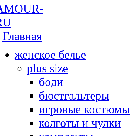
Главная
женское белье
plus size
боди
бюстгальтеры
игровые костюмы
колготы и чулки