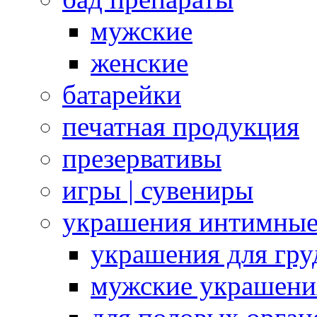
мужские
женские
батарейки
печатная продукция
презервативы
игры | сувениры
украшения интимны
украшения для гру
мужские украшени