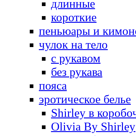
длинные
короткие
пеньюары и кимон
чулок на тело
с рукавом
без рукава
пояса
эротическое белье
Shirley в коробо
Olivia By Shirley