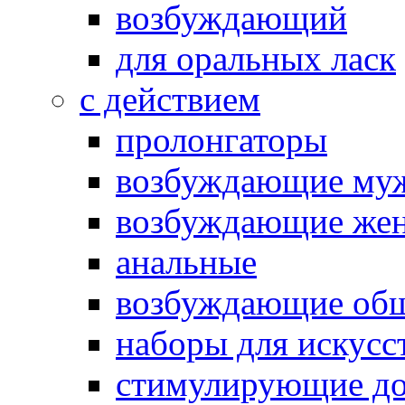
возбуждающий
для оральных ласк
с действием
пролонгаторы
возбуждающие му
возбуждающие жен
анальные
возбуждающие об
наборы для искусс
стимулирующие до