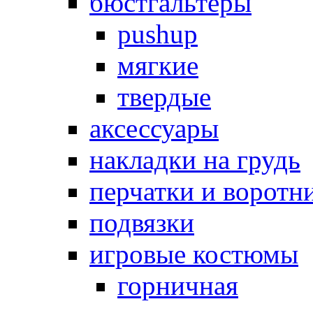
бюстгальтеры
pushup
мягкие
твердые
аксессуары
накладки на грудь
перчатки и воротн
подвязки
игровые костюмы
горничная