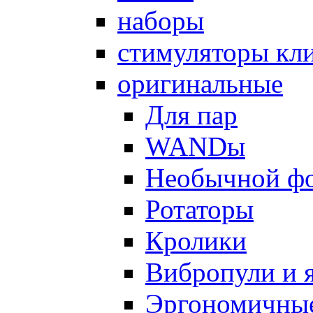
наборы
стимуляторы кл
оригинальные
Для пар
WANDы
Необычной ф
Ротаторы
Кролики
Вибропули и 
Эргономичны