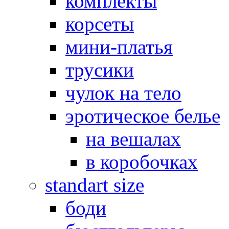
комплекты
корсеты
мини-платья
трусики
чулок на тело
эротическое белье
на вешалах
в коробочках
standart size
боди