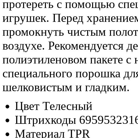
протереть с помощью спец
игрушек. Перед хранение
промокнуть чистым полот
воздухе. Рекомендуется д
полиэтиленовом пакете с
специального порошка дл
шелковистым и гладким.
Цвет
Телесный
Штрихкоды
695953231
Материал
TPR