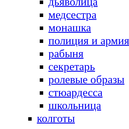
дьяволица
медсестра
монашка
полиция и арми
рабыня
секретарь
ролевые образы
стюардесса
школьница
колготы