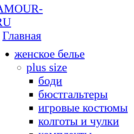
Главная
женское белье
plus size
боди
бюстгальтеры
игровые костюмы
колготы и чулки