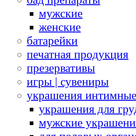
мужские
женские
батарейки
печатная продукция
презервативы
игры | сувениры
украшения интимны
украшения для гру
мужские украшени