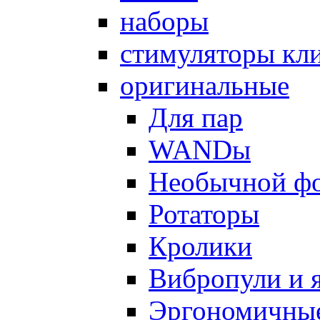
наборы
стимуляторы кл
оригинальные
Для пар
WANDы
Необычной ф
Ротаторы
Кролики
Вибропули и 
Эргономичны