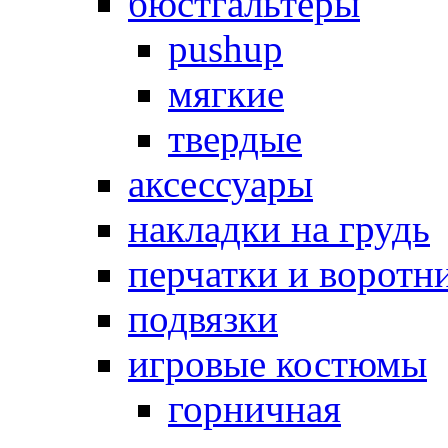
бюстгальтеры
pushup
мягкие
твердые
аксессуары
накладки на грудь
перчатки и воротн
подвязки
игровые костюмы
горничная