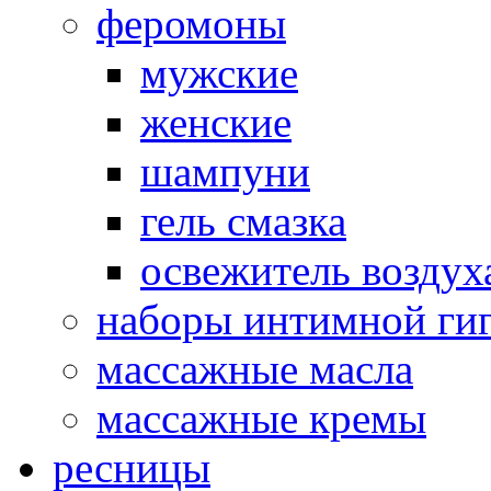
феромоны
мужские
женские
шампуни
гель смазка
освежитель воздух
наборы интимной ги
массажные масла
массажные кремы
ресницы