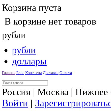
Корзина пуста
В корзине нет товаров
рубли
рубли
доллары
Главная
Блог
Контакты
Доставка
Оплата
Россия | Москва | Нижнее
Войти
|
Зарегистрировать