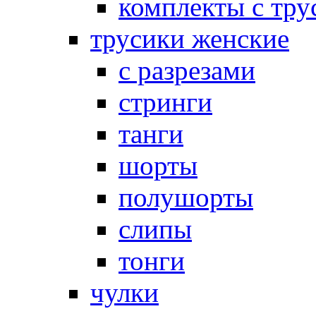
комплекты с тру
трусики женские
с разрезами
стринги
танги
шорты
полушорты
слипы
тонги
чулки