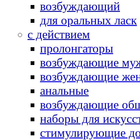
возбуждающий
для оральных ласк
с действием
пролонгаторы
возбуждающие му
возбуждающие жен
анальные
возбуждающие об
наборы для искусс
стимулирующие до