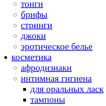
тонги
брифы
стринги
джоки
эротическое белье
косметика
афродизиаки
интимная гигиена
для оральных ласк
тампоны