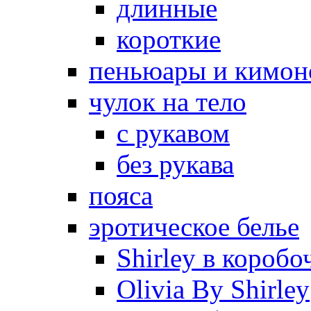
длинные
короткие
пеньюары и кимон
чулок на тело
с рукавом
без рукава
пояса
эротическое белье
Shirley в коробо
Olivia By Shirley