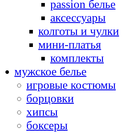
passion белье
аксессуары
колготы и чулки
мини-платья
комплекты
мужское белье
игровые костюмы
борцовки
хипсы
боксеры