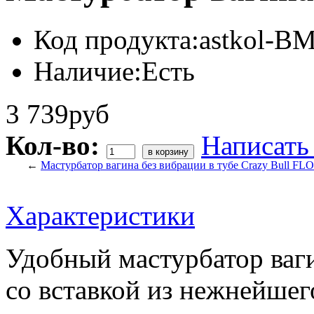
Код продукта:
astkol-B
Наличие:
Есть
3 739руб
Кол-во:
Написать
←
Мастурбатор вагина без вибрации в тубе Crazy Bull F
Характеристики
Удобный мастурбатор ваги
со вставкой из нежнейшег