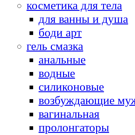
косметика для тела
для ванны и душа
боди арт
гель смазка
анальные
водные
силиконовые
возбуждающие му
вагинальная
пролонгаторы