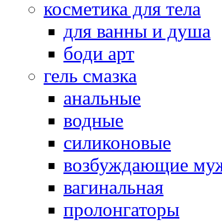
косметика для тела
для ванны и душа
боди арт
гель смазка
анальные
водные
силиконовые
возбуждающие му
вагинальная
пролонгаторы