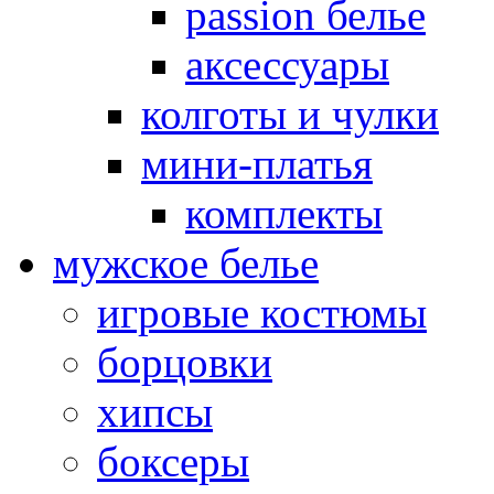
passion белье
аксессуары
колготы и чулки
мини-платья
комплекты
мужское белье
игровые костюмы
борцовки
хипсы
боксеры