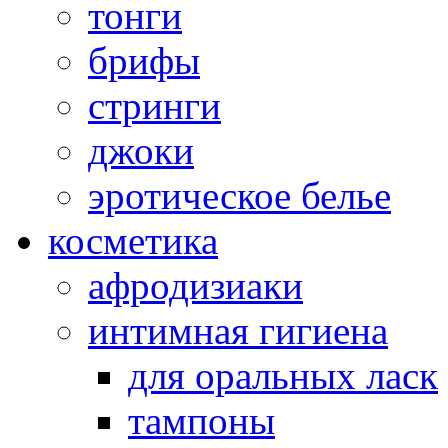
тонги
брифы
стринги
джоки
эротическое белье
косметика
афродизиаки
интимная гигиена
для оральных ласк
тампоны