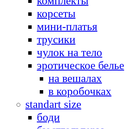
комплекты
корсеты
мини-платья
трусики
чулок на тело
эротическое белье
на вешалах
в коробочках
standart size
боди