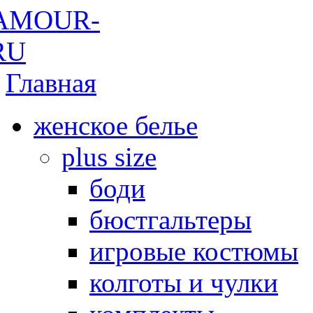
Главная
женское белье
plus size
боди
бюстгальтеры
игровые костюмы
колготы и чулки