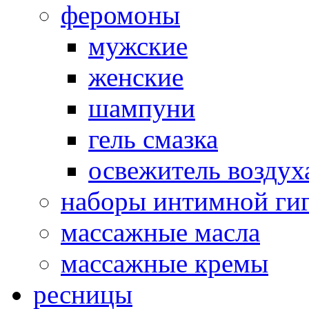
феромоны
мужские
женские
шампуни
гель смазка
освежитель воздух
наборы интимной ги
массажные масла
массажные кремы
ресницы