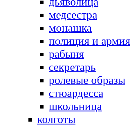
дьяволица
медсестра
монашка
полиция и арми
рабыня
секретарь
ролевые образы
стюардесса
школьница
колготы