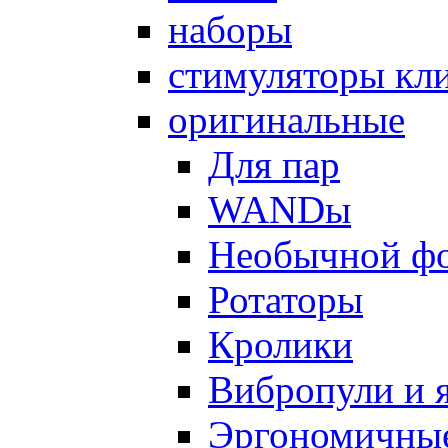
наборы
стимуляторы кл
оригинальные
Для пар
WANDы
Необычной ф
Ротаторы
Кролики
Вибропули и 
Эргономичны