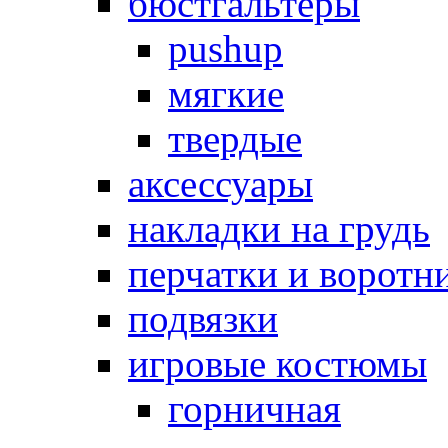
бюстгальтеры
pushup
мягкие
твердые
аксессуары
накладки на грудь
перчатки и воротн
подвязки
игровые костюмы
горничная