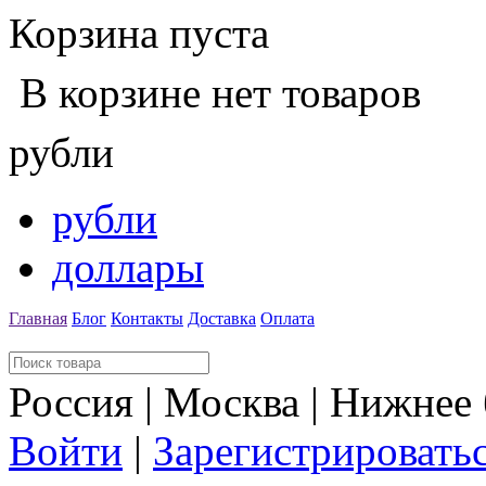
Корзина пуста
В корзине нет товаров
рубли
рубли
доллары
Главная
Блог
Контакты
Доставка
Оплата
Россия | Москва | Нижнее
Войти
|
Зарегистрировать