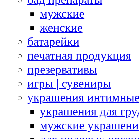
мужские
женские
батарейки
печатная продукция
презервативы
игры | сувениры
украшения интимны
украшения для гру
мужские украшени