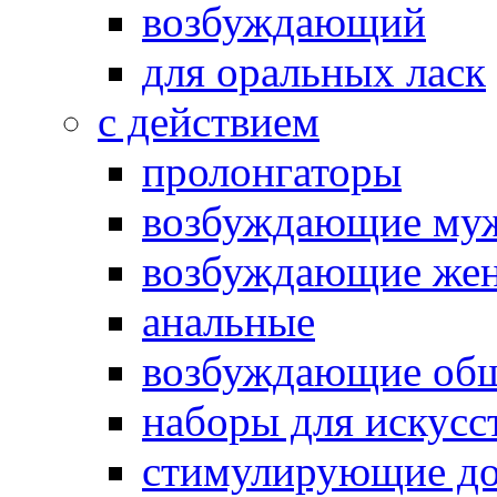
возбуждающий
для оральных ласк
с действием
пролонгаторы
возбуждающие му
возбуждающие жен
анальные
возбуждающие об
наборы для искусс
стимулирующие до