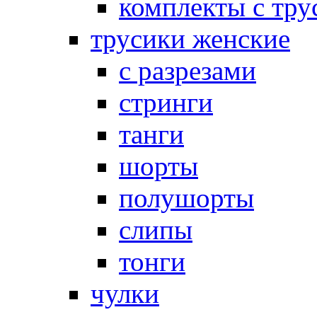
комплекты с тру
трусики женские
с разрезами
стринги
танги
шорты
полушорты
слипы
тонги
чулки