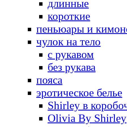
длинные
короткие
пеньюары и кимон
чулок на тело
с рукавом
без рукава
пояса
эротическое белье
Shirley в коробо
Olivia By Shirley