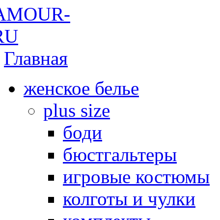
Главная
женское белье
plus size
боди
бюстгальтеры
игровые костюмы
колготы и чулки