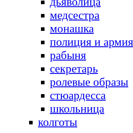
дьяволица
медсестра
монашка
полиция и арми
рабыня
секретарь
ролевые образы
стюардесса
школьница
колготы