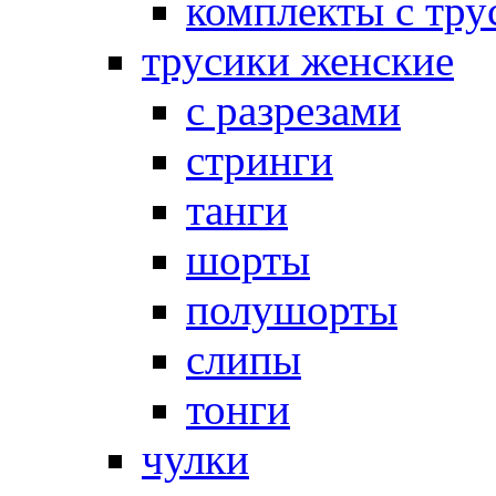
комплекты с тру
трусики женские
с разрезами
стринги
танги
шорты
полушорты
слипы
тонги
чулки