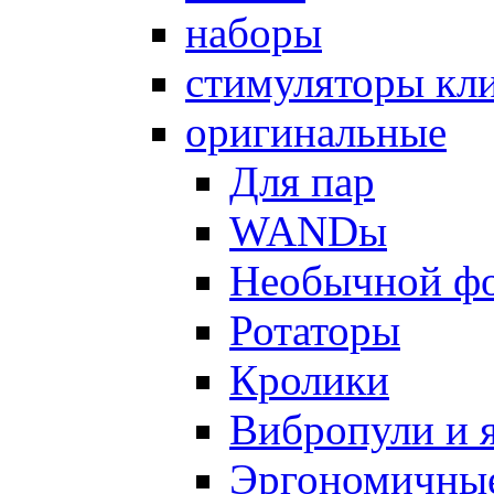
наборы
стимуляторы кл
оригинальные
Для пар
WANDы
Необычной ф
Ротаторы
Кролики
Вибропули и 
Эргономичны