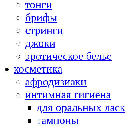
тонги
брифы
стринги
джоки
эротическое белье
косметика
афродизиаки
интимная гигиена
для оральных ласк
тампоны