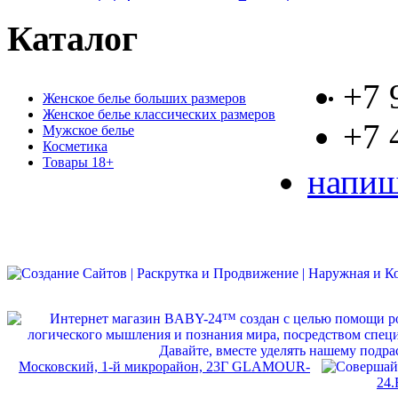
Каталог
+7 
Женское белье больших размеров
Женское белье классических размеров
+7 
Мужское белье
Косметика
Товары 18+
напиш
Московский, 1-й микрорайон, 23Г GLAMOUR-
24.