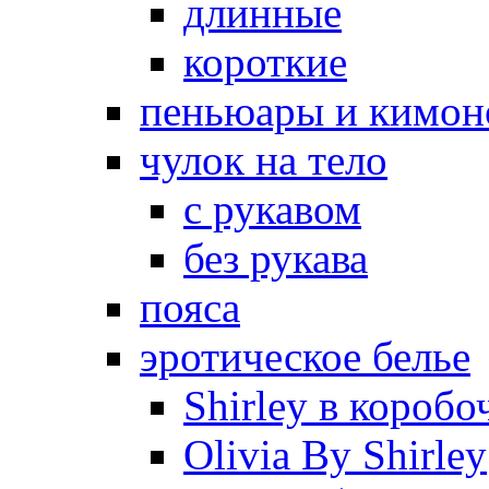
длинные
короткие
пеньюары и кимон
чулок на тело
с рукавом
без рукава
пояса
эротическое белье
Shirley в коробо
Olivia By Shirley