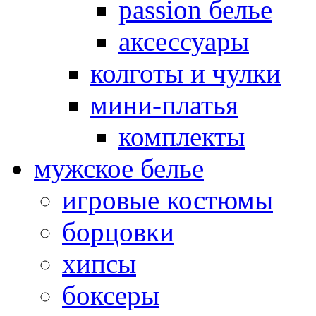
passion белье
аксессуары
колготы и чулки
мини-платья
комплекты
мужское белье
игровые костюмы
борцовки
хипсы
боксеры