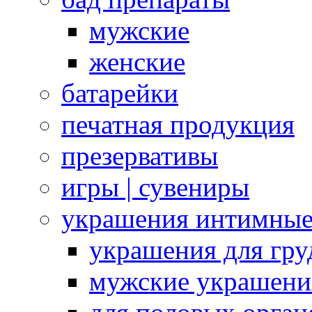
мужские
женские
батарейки
печатная продукция
презервативы
игры | сувениры
украшения интимны
украшения для гру
мужские украшени