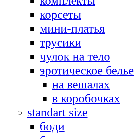
комплекты
корсеты
мини-платья
трусики
чулок на тело
эротическое белье
на вешалах
в коробочках
standart size
боди