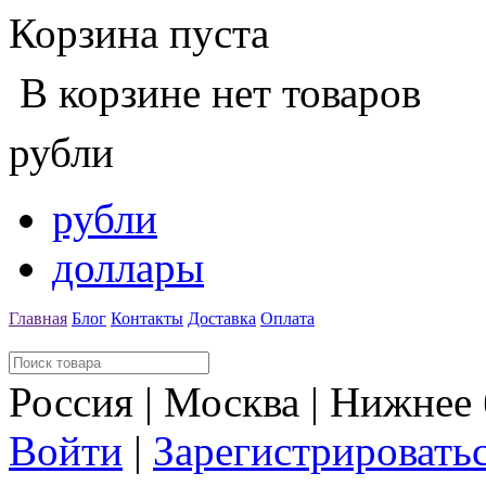
Корзина пуста
В корзине нет товаров
рубли
рубли
доллары
Главная
Блог
Контакты
Доставка
Оплата
Россия | Москва | Нижнее
Войти
|
Зарегистрировать