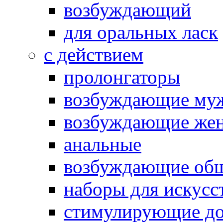
возбуждающий
для оральных ласк
с действием
пролонгаторы
возбуждающие му
возбуждающие жен
анальные
возбуждающие об
наборы для искусс
стимулирующие до