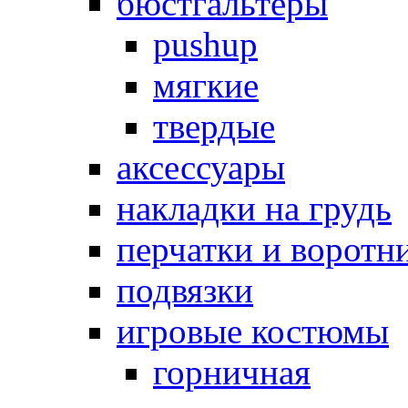
бюстгальтеры
pushup
мягкие
твердые
аксессуары
накладки на грудь
перчатки и воротн
подвязки
игровые костюмы
горничная