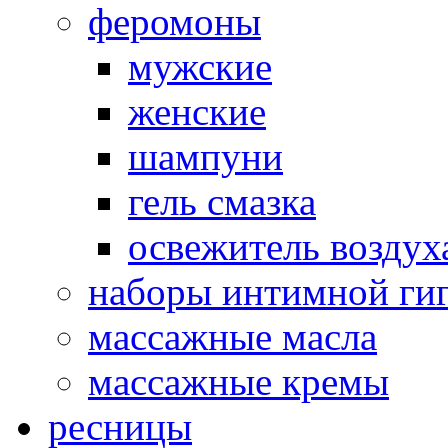
феромоны
мужские
женские
шампуни
гель смазка
освежитель воздух
наборы интимной ги
массажные масла
массажные кремы
ресницы