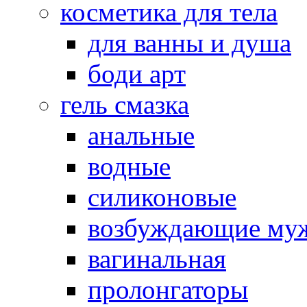
косметика для тела
для ванны и душа
боди арт
гель смазка
анальные
водные
силиконовые
возбуждающие му
вагинальная
пролонгаторы