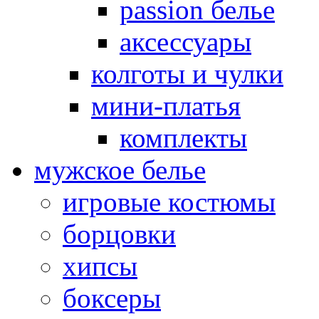
passion белье
аксессуары
колготы и чулки
мини-платья
комплекты
мужское белье
игровые костюмы
борцовки
хипсы
боксеры