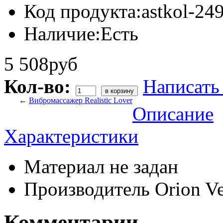
Код продукта:
astkol-24
Наличие:
Есть
5 508руб
Кол-во:
Написать
←
Вибромассажер Realistic Lover
Описание
Характеристики
Материал
не задан
Производитель
Orion V
Комментарии