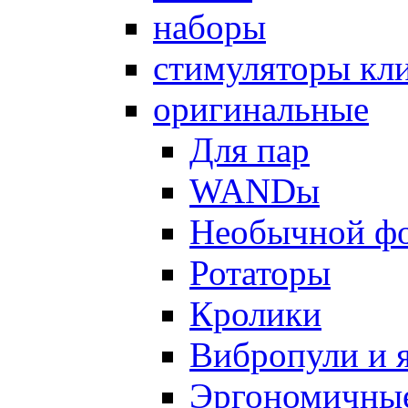
наборы
стимуляторы кл
оригинальные
Для пар
WANDы
Необычной ф
Ротаторы
Кролики
Вибропули и 
Эргономичны