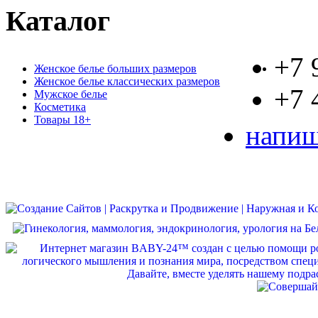
Каталог
+7 
Женское белье больших размеров
Женское белье классических размеров
+7 
Мужское белье
Косметика
Товары 18+
напиш