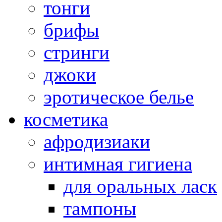
тонги
брифы
стринги
джоки
эротическое белье
косметика
афродизиаки
интимная гигиена
для оральных ласк
тампоны