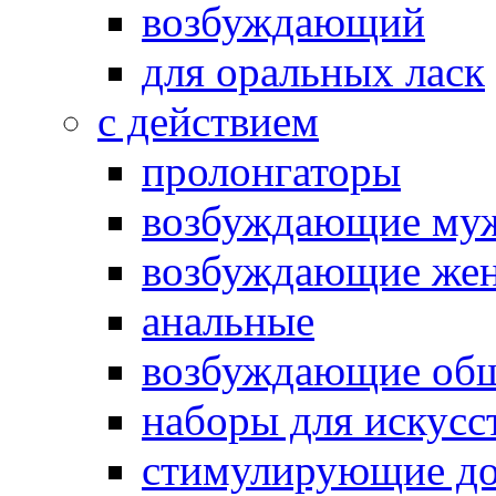
возбуждающий
для оральных ласк
с действием
пролонгаторы
возбуждающие му
возбуждающие жен
анальные
возбуждающие об
наборы для искусс
стимулирующие до