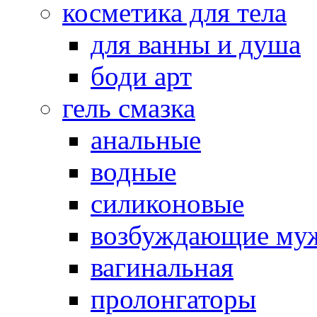
косметика для тела
для ванны и душа
боди арт
гель смазка
анальные
водные
силиконовые
возбуждающие му
вагинальная
пролонгаторы