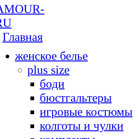
Главная
женское белье
plus size
боди
бюстгальтеры
игровые костюмы
колготы и чулки