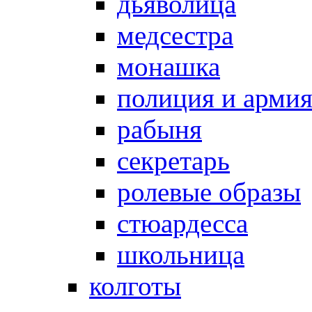
дьяволица
медсестра
монашка
полиция и арми
рабыня
секретарь
ролевые образы
стюардесса
школьница
колготы