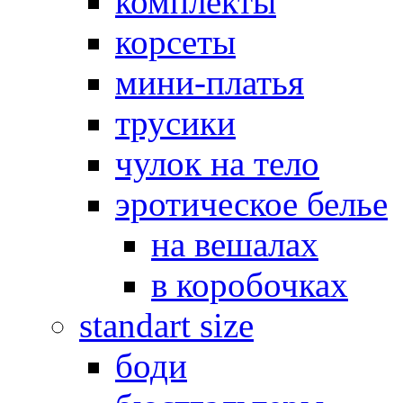
комплекты
корсеты
мини-платья
трусики
чулок на тело
эротическое белье
на вешалах
в коробочках
standart size
боди