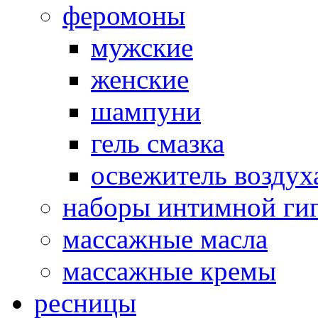
феромоны
мужские
женские
шампуни
гель смазка
освежитель воздух
наборы интимной ги
массажные масла
массажные кремы
ресницы