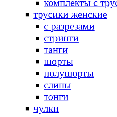
комплекты с тру
трусики женские
с разрезами
стринги
танги
шорты
полушорты
слипы
тонги
чулки