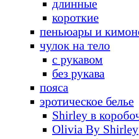
длинные
короткие
пеньюары и кимон
чулок на тело
с рукавом
без рукава
пояса
эротическое белье
Shirley в коробо
Olivia By Shirley