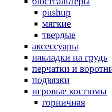
бюстгальтеры
pushup
мягкие
твердые
аксессуары
накладки на грудь
перчатки и воротн
подвязки
игровые костюмы
горничная