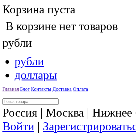
Корзина пуста
В корзине нет товаров
рубли
рубли
доллары
Главная
Блог
Контакты
Доставка
Оплата
Россия | Москва | Нижнее
Войти
|
Зарегистрировать