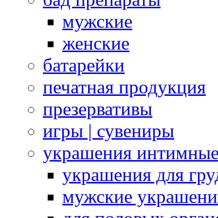
мужские
женские
батарейки
печатная продукция
презервативы
игры | сувениры
украшения интимны
украшения для гру
мужские украшени