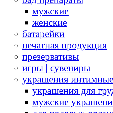
мужские
женские
батарейки
печатная продукция
презервативы
игры | сувениры
украшения интимны
украшения для гру
мужские украшени