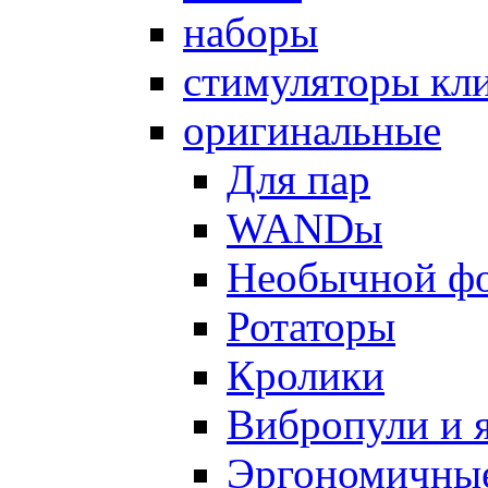
наборы
стимуляторы кл
оригинальные
Для пар
WANDы
Необычной ф
Ротаторы
Кролики
Вибропули и 
Эргономичны