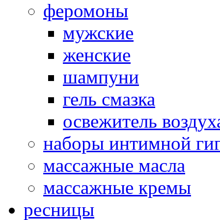
феромоны
мужские
женские
шампуни
гель смазка
освежитель воздух
наборы интимной ги
массажные масла
массажные кремы
ресницы