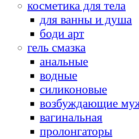
косметика для тела
для ванны и душа
боди арт
гель смазка
анальные
водные
силиконовые
возбуждающие му
вагинальная
пролонгаторы