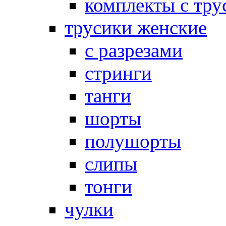
комплекты с тру
трусики женские
с разрезами
стринги
танги
шорты
полушорты
слипы
тонги
чулки