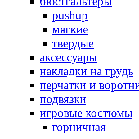
бюстгальтеры
pushup
мягкие
твердые
аксессуары
накладки на грудь
перчатки и воротн
подвязки
игровые костюмы
горничная