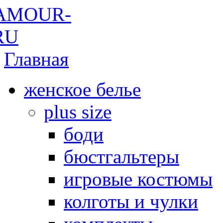
Главная
женское белье
plus size
боди
бюстгальтеры
игровые костюмы
колготы и чулки