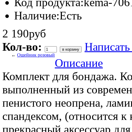
Код продукта:
kema-706
Наличие:
Есть
2 190руб
Кол-во:
Написать
←
Ошейник розовый
Описание
Комплект для бондажа. Ко
выполненный из современн
пенистого неопрена, лам
спандексом, (относится к 
прекрасный аксессуар дл