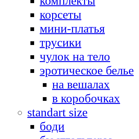
комплекты
корсеты
мини-платья
трусики
чулок на тело
эротическое белье
на вешалах
в коробочках
standart size
боди