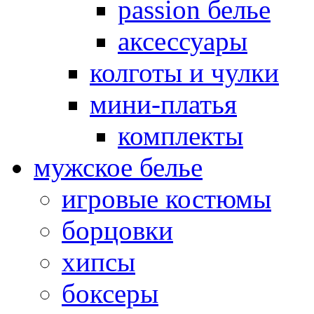
passion белье
аксессуары
колготы и чулки
мини-платья
комплекты
мужское белье
игровые костюмы
борцовки
хипсы
боксеры