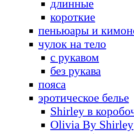
длинные
короткие
пеньюары и кимон
чулок на тело
с рукавом
без рукава
пояса
эротическое белье
Shirley в коробо
Olivia By Shirley