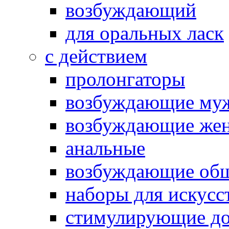
возбуждающий
для оральных ласк
с действием
пролонгаторы
возбуждающие му
возбуждающие жен
анальные
возбуждающие об
наборы для искусс
стимулирующие до