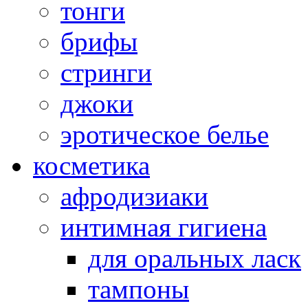
тонги
брифы
стринги
джоки
эротическое белье
косметика
афродизиаки
интимная гигиена
для оральных ласк
тампоны