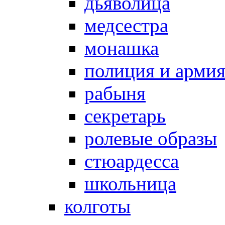
дьяволица
медсестра
монашка
полиция и арми
рабыня
секретарь
ролевые образы
стюардесса
школьница
колготы