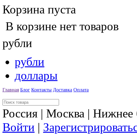
Корзина пуста
В корзине нет товаров
рубли
рубли
доллары
Главная
Блог
Контакты
Доставка
Оплата
Россия | Москва | Нижнее
Войти
|
Зарегистрировать