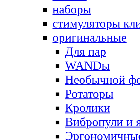
наборы
стимуляторы кл
оригинальные
Для пар
WANDы
Необычной ф
Ротаторы
Кролики
Вибропули и 
Эргономичны