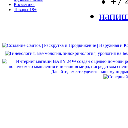
+7 
Косметика
Товары 18+
напиш