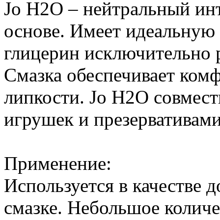
Jo H2O – нейтральный ин
основе. Имеет идеальную 
глицерин исключительно 
Смазка обеспечивает ком
липкости. Jo H2O совмес
игрушек и презервативами
Применение:
Используется в качестве 
смазке. Небольшое количе