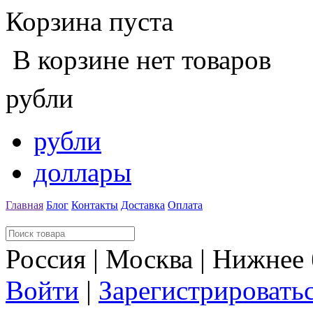
Корзина пуста
В корзине нет товаров
рубли
рубли
доллары
Главная
Блог
Контакты
Доставка
Оплата
Россия | Москва | Нижнее
Войти
|
Зарегистрировать