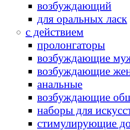
возбуждающий
для оральных ласк
с действием
пролонгаторы
возбуждающие му
возбуждающие жен
анальные
возбуждающие об
наборы для искусс
стимулирующие до