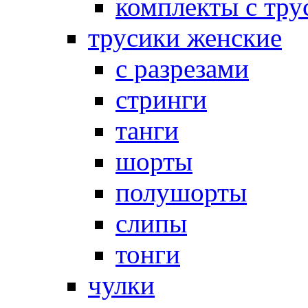
комплекты с тру
трусики женские
с разрезами
стринги
танги
шорты
полушорты
слипы
тонги
чулки