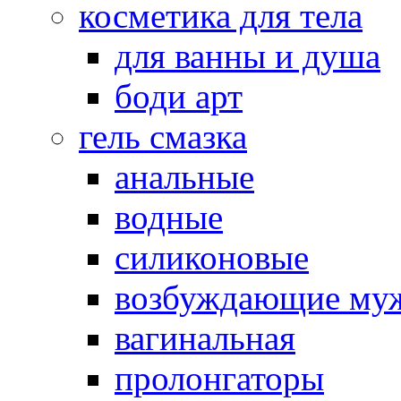
косметика для тела
для ванны и душа
боди арт
гель смазка
анальные
водные
силиконовые
возбуждающие му
вагинальная
пролонгаторы