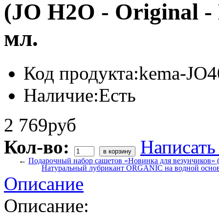
(JO H2O - Original - 
мл.
Код продукта:
kema-JO4
Наличие:
Есть
2 769руб
Кол-во:
Написать
←
Подарочный набор сашетов «Новинка для везунчиков» (Be
Натуральный лубрикант ORGANIC на водной осн
Описание
Описание: