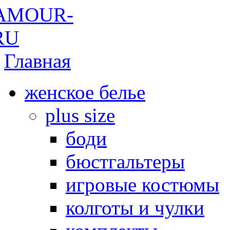
Главная
женское белье
plus size
боди
бюстгальтеры
игровые костюмы
колготы и чулки