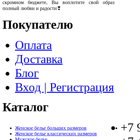
скромном бюджете, Вы воплотите свой образ
полный любви и радости❣
Покупателю
Оплата
Доставка
Блог
Вход | Регистрация
Каталог
+7 
Женское белье больших размеров
Женское белье классических размеров
Мужское белье