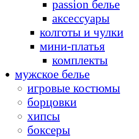
passion белье
аксессуары
колготы и чулки
мини-платья
комплекты
мужское белье
игровые костюмы
борцовки
хипсы
боксеры