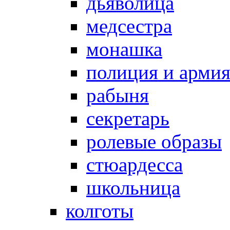
дьяволица
медсестра
монашка
полиция и арми
рабыня
секретарь
ролевые образы
стюардесса
школьница
колготы