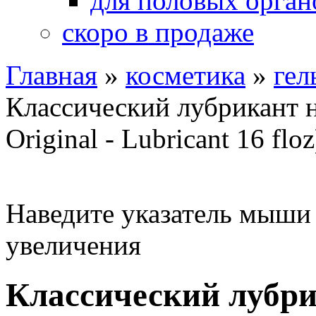
для половых орган
скоро в продаже
Главная
»
косметика
»
гел
Классический лубрикант н
Original - Lubricant 16 flo
Наведите указатель мыши
увеличения
Классический лубри