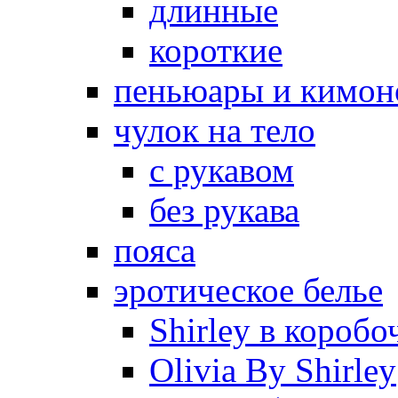
длинные
короткие
пеньюары и кимон
чулок на тело
с рукавом
без рукава
пояса
эротическое белье
Shirley в коробо
Olivia By Shirley