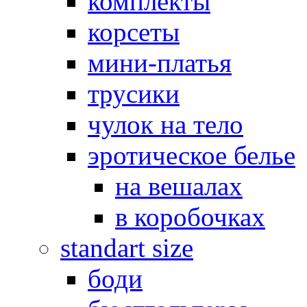
комплекты
корсеты
мини-платья
трусики
чулок на тело
эротическое белье
на вешалах
в коробочках
standart size
боди