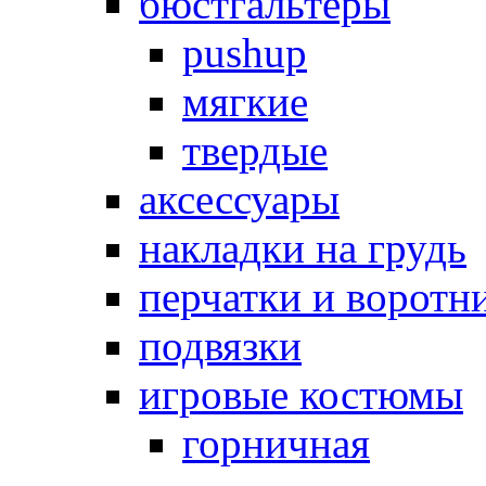
бюстгальтеры
pushup
мягкие
твердые
аксессуары
накладки на грудь
перчатки и воротн
подвязки
игровые костюмы
горничная