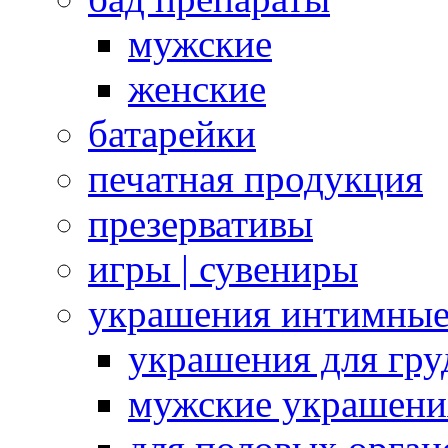
мужские
женские
батарейки
печатная продукция
презервативы
игры | сувениры
украшения интимны
украшения для гру
мужские украшени