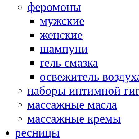
феромоны
мужские
женские
шампуни
гель смазка
освежитель воздух
наборы интимной ги
массажные масла
массажные кремы
ресницы