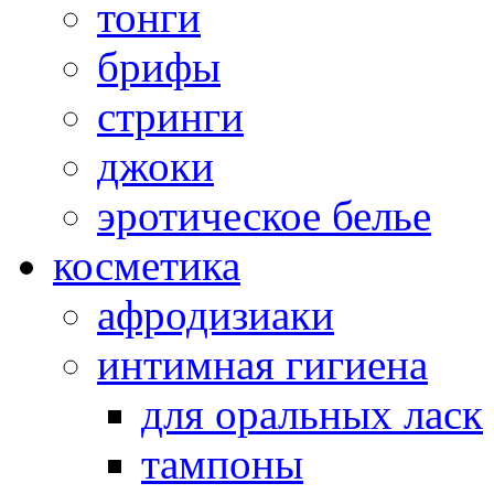
тонги
брифы
стринги
джоки
эротическое белье
косметика
афродизиаки
интимная гигиена
для оральных ласк
тампоны