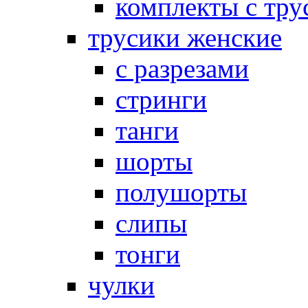
комплекты с тру
трусики женские
с разрезами
стринги
танги
шорты
полушорты
слипы
тонги
чулки