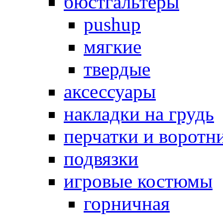
бюстгальтеры
pushup
мягкие
твердые
аксессуары
накладки на грудь
перчатки и воротн
подвязки
игровые костюмы
горничная