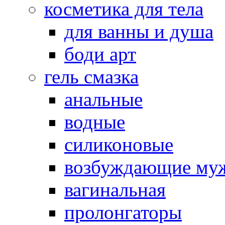
косметика для тела
для ванны и душа
боди арт
гель смазка
анальные
водные
силиконовые
возбуждающие му
вагинальная
пролонгаторы