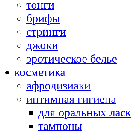
тонги
брифы
стринги
джоки
эротическое белье
косметика
афродизиаки
интимная гигиена
для оральных ласк
тампоны