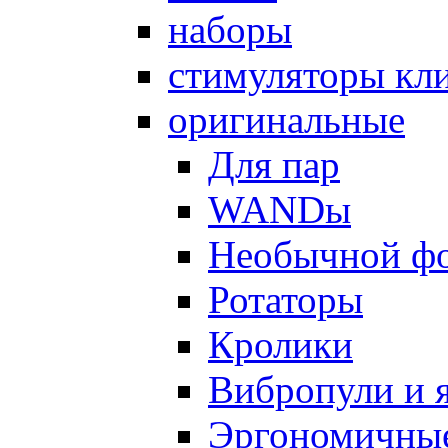
наборы
стимуляторы кл
оригинальные
Для пар
WANDы
Необычной ф
Ротаторы
Кролики
Вибропули и 
Эргономичны