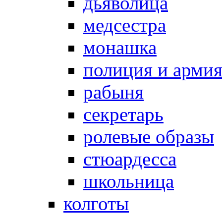
дьяволица
медсестра
монашка
полиция и арми
рабыня
секретарь
ролевые образы
стюардесса
школьница
колготы