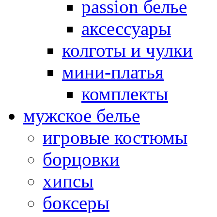
passion белье
аксессуары
колготы и чулки
мини-платья
комплекты
мужское белье
игровые костюмы
борцовки
хипсы
боксеры