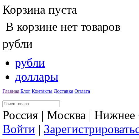
Корзина пуста
В корзине нет товаров
рубли
рубли
доллары
Главная
Блог
Контакты
Доставка
Оплата
Россия | Москва | Нижнее
Войти
|
Зарегистрировать