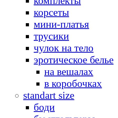
комплекты
корсеты
мини-платья
трусики
чулок на тело
эротическое белье
на вешалах
в коробочках
standart size
боди