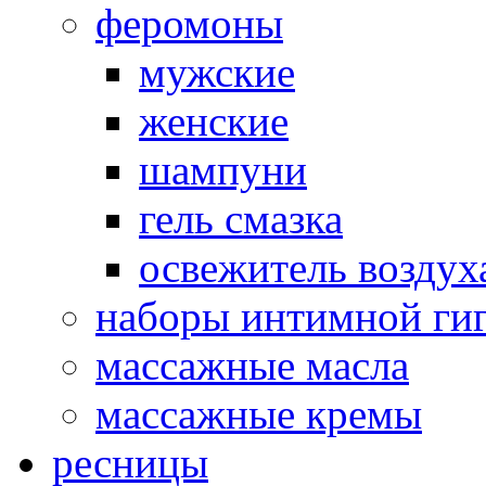
феромоны
мужские
женские
шампуни
гель смазка
освежитель воздух
наборы интимной ги
массажные масла
массажные кремы
ресницы