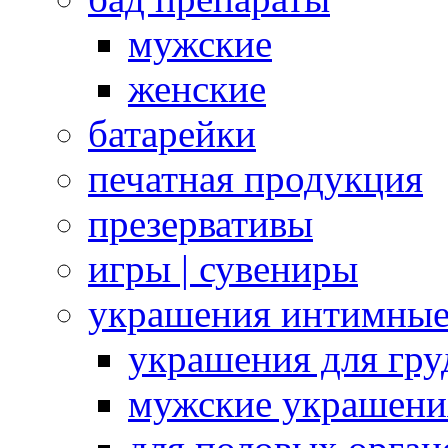
мужские
женские
батарейки
печатная продукция
презервативы
игры | сувениры
украшения интимны
украшения для гру
мужские украшени