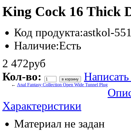
King Cock 16 Thick D
Код продукта:
astkol-55
Наличие:
Есть
2 472руб
Кол-во:
Написать
←
Anal Fantasy Collection Open Wide Tunnel Plug
Опи
Характеристики
Материал
не задан