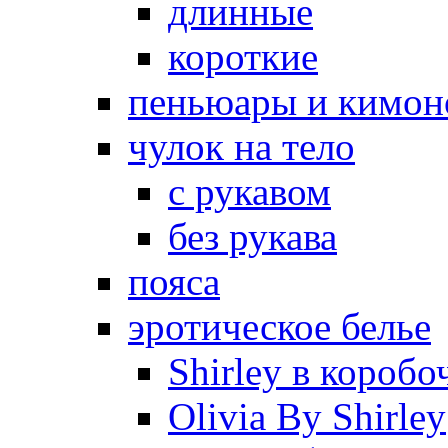
длинные
короткие
пеньюары и кимон
чулок на тело
с рукавом
без рукава
пояса
эротическое белье
Shirley в коробо
Olivia By Shirley