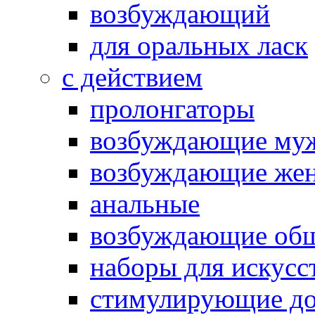
возбуждающий
для оральных ласк
с действием
пролонгаторы
возбуждающие му
возбуждающие жен
анальные
возбуждающие об
наборы для искусс
стимулирующие до