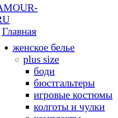
Главная
женское белье
plus size
боди
бюстгальтеры
игровые костюмы
колготы и чулки