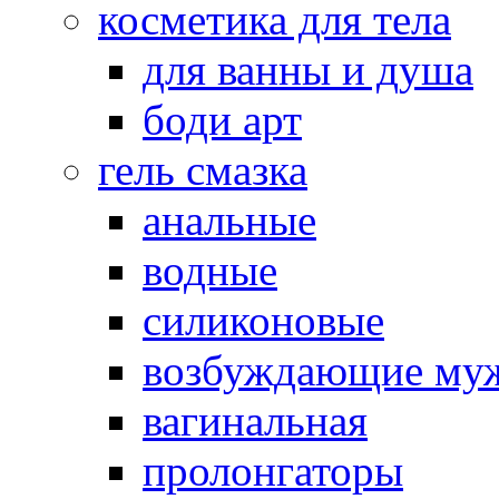
косметика для тела
для ванны и душа
боди арт
гель смазка
анальные
водные
силиконовые
возбуждающие му
вагинальная
пролонгаторы