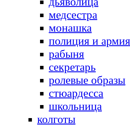
дьяволица
медсестра
монашка
полиция и арми
рабыня
секретарь
ролевые образы
стюардесса
школьница
колготы