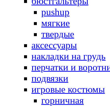
бюстгальтеры
pushup
мягкие
твердые
аксессуары
накладки на грудь
перчатки и воротн
подвязки
игровые костюмы
горничная