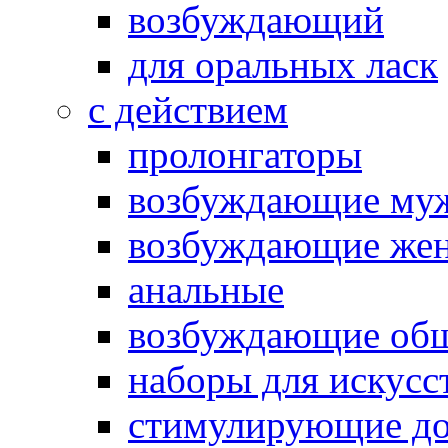
возбуждающий
для оральных ласк
с действием
пролонгаторы
возбуждающие му
возбуждающие жен
анальные
возбуждающие об
наборы для искусс
стимулирующие до