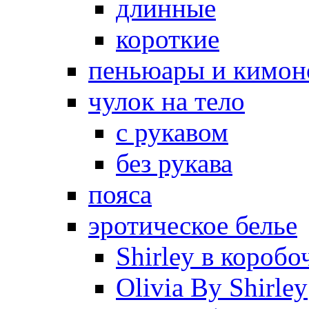
длинные
короткие
пеньюары и кимон
чулок на тело
с рукавом
без рукава
пояса
эротическое белье
Shirley в коробо
Olivia By Shirley