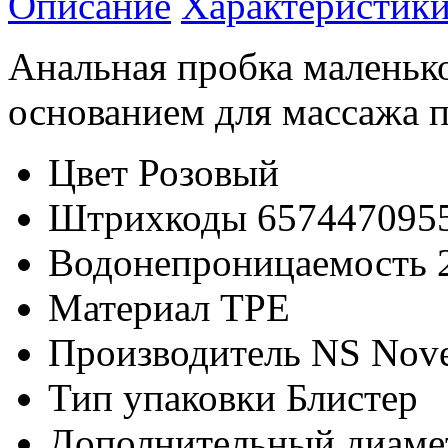
Описание
Характеристик
Анальная пробка маленько
основанием для массажа 
Цвет
Розовый
Штрихкоды
657447095
Водонепроницаемость
Материал
TPE
Производитель
NS Nove
Тип упаковки
Блистер
Дополнительный диаме