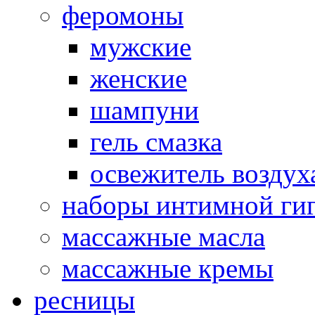
феромоны
мужские
женские
шампуни
гель смазка
освежитель воздух
наборы интимной ги
массажные масла
массажные кремы
ресницы