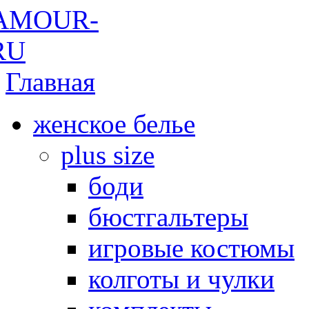
Главная
женское белье
plus size
боди
бюстгальтеры
игровые костюмы
колготы и чулки