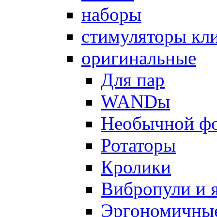
наборы
стимуляторы кл
оригинальные
Для пар
WANDы
Необычной ф
Ротаторы
Кролики
Вибропули и 
Эргономичны