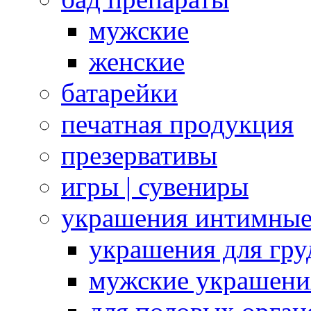
мужские
женские
батарейки
печатная продукция
презервативы
игры | сувениры
украшения интимны
украшения для гру
мужские украшени