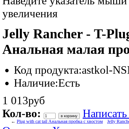
Наведите указатель мыши
увеличения
Jelly Rancher - T-Plu
Анальная малая про
Код продукта:
astkol-N
Наличие:
Есть
1 013руб
Кол-во:
Написать
←
Plug with cat tail Анальная пробка с хвостом
Jelly Ranc