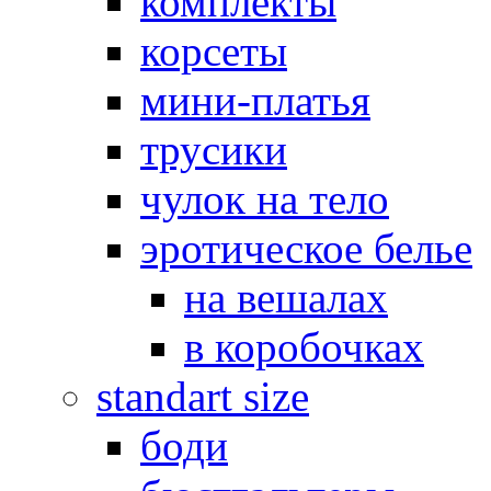
комплекты
корсеты
мини-платья
трусики
чулок на тело
эротическое белье
на вешалах
в коробочках
standart size
боди