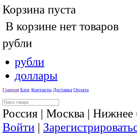
Корзина пуста
В корзине нет товаров
рубли
рубли
доллары
Главная
Блог
Контакты
Доставка
Оплата
Россия | Москва | Нижнее
Войти
|
Зарегистрировать