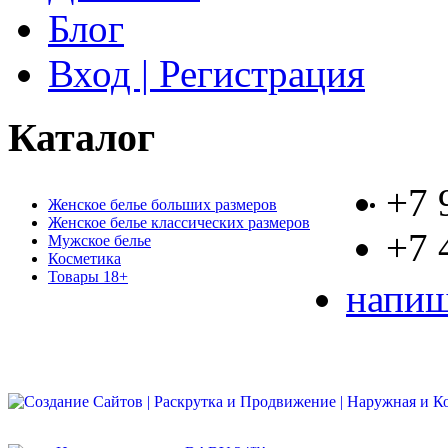
Блог
Вход | Регистрация
Каталог
+7 
Женское белье больших размеров
Женское белье классических размеров
+7 
Мужское белье
Косметика
Товары 18+
напиш