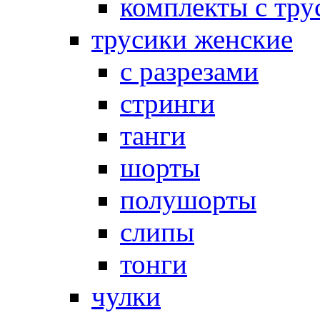
комплекты с тру
трусики женские
с разрезами
стринги
танги
шорты
полушорты
слипы
тонги
чулки