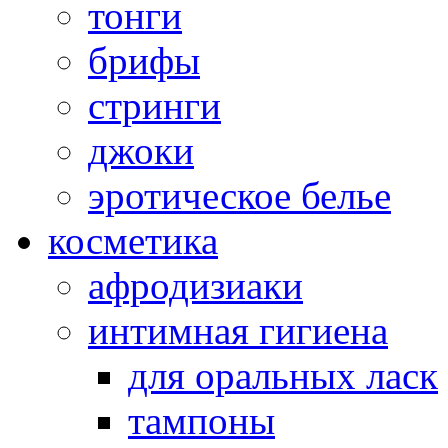
тонги
брифы
стринги
джоки
эротическое белье
косметика
афродизиаки
интимная гигиена
для оральных ласк
тампоны