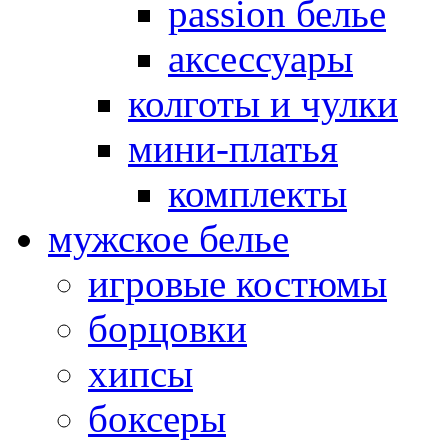
passion белье
аксессуары
колготы и чулки
мини-платья
комплекты
мужское белье
игровые костюмы
борцовки
хипсы
боксеры