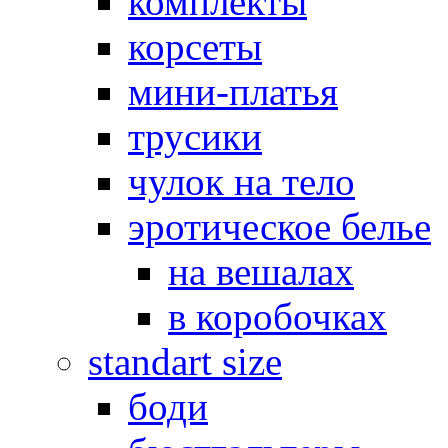
комплекты
корсеты
мини-платья
трусики
чулок на тело
эротическое белье
на вешалах
в коробочках
standart size
боди