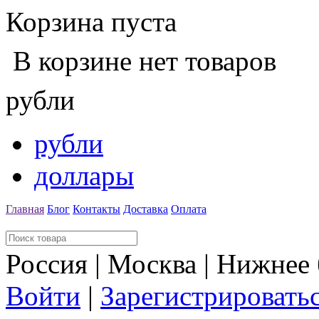
Корзина пуста
В корзине нет товаров
рубли
рубли
доллары
Главная
Блог
Контакты
Доставка
Оплата
Россия | Москва | Нижнее
Войти
|
Зарегистрировать