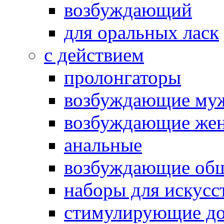
возбуждающий
для оральных ласк
с действием
пролонгаторы
возбуждающие му
возбуждающие жен
анальные
возбуждающие об
наборы для искусс
стимулирующие до