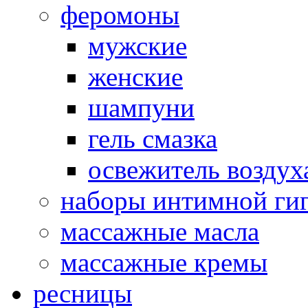
феромоны
мужские
женские
шампуни
гель смазка
освежитель воздух
наборы интимной ги
массажные масла
массажные кремы
ресницы