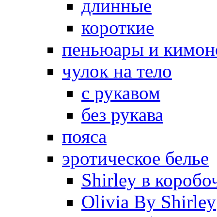
длинные
короткие
пеньюары и кимон
чулок на тело
с рукавом
без рукава
пояса
эротическое белье
Shirley в коробо
Olivia By Shirley