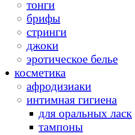
тонги
брифы
стринги
джоки
эротическое белье
косметика
афродизиаки
интимная гигиена
для оральных ласк
тампоны