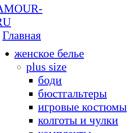
Главная
женское белье
plus size
боди
бюстгальтеры
игровые костюмы
колготы и чулки