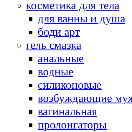
косметика для тела
для ванны и душа
боди арт
гель смазка
анальные
водные
силиконовые
возбуждающие му
вагинальная
пролонгаторы