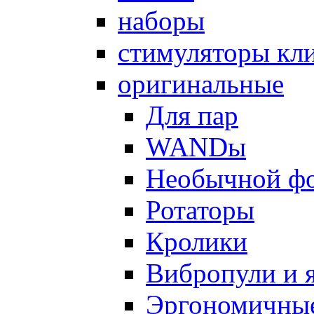
наборы
стимуляторы кл
оригинальные
Для пар
WANDы
Необычной ф
Ротаторы
Кролики
Вибропули и 
Эргономичны