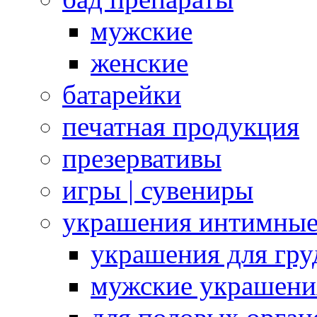
мужские
женские
батарейки
печатная продукция
презервативы
игры | сувениры
украшения интимны
украшения для гру
мужские украшени