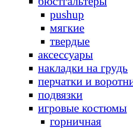
бюстгальтеры
pushup
мягкие
твердые
аксессуары
накладки на грудь
перчатки и воротн
подвязки
игровые костюмы
горничная