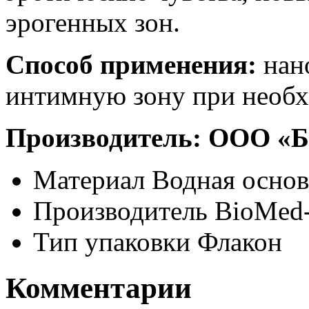
эрогенных зон.
Способ применения:
нано
интимную зону при необ
Производитель:
ООО «Б
Материал
Водная основ
Производитель
BioMed-
Тип упаковки
Флакон
Комментарии