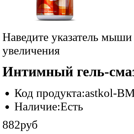
Наведите указатель мыши
увеличения
Интимный гель-сма
Код продукта:
astkol-B
Наличие:
Есть
882руб