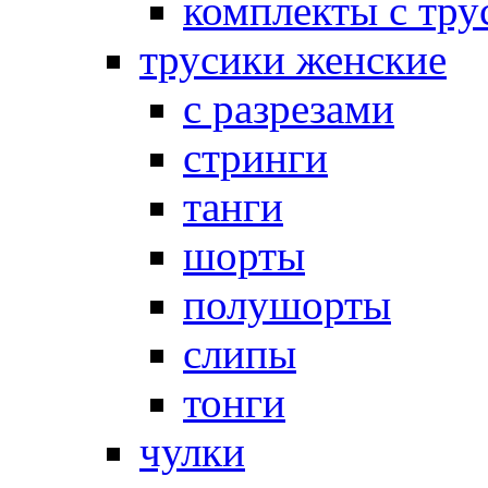
комплекты с тру
трусики женские
с разрезами
стринги
танги
шорты
полушорты
слипы
тонги
чулки