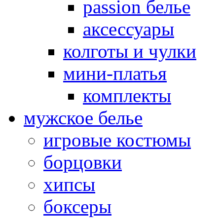
passion белье
аксессуары
колготы и чулки
мини-платья
комплекты
мужское белье
игровые костюмы
борцовки
хипсы
боксеры