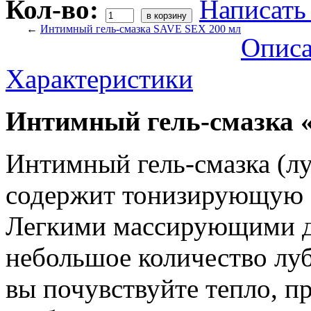
Кол-во:
Написать
←
Интимный гель-смазка SAVE SEX 200 мл
Опис
Характеристики
Интимный гель-смазка 
Интимный гель-смазка (л
содержит тонизирующую 
Легкими массирующими д
небольшое количество луб
вы почувствуйте тепло, п