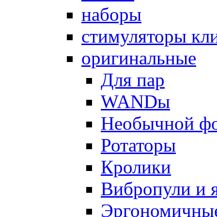
наборы
стимуляторы кл
оригинальные
Для пар
WANDы
Необычной ф
Ротаторы
Кролики
Вибропули и 
Эргономичны