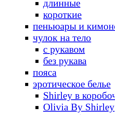
длинные
короткие
пеньюары и кимон
чулок на тело
с рукавом
без рукава
пояса
эротическое белье
Shirley в коробо
Olivia By Shirley