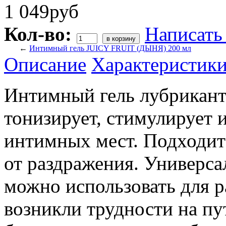
1 049руб
Кол-во:
Написать
←
Интимный гель JUICY FRUIT (ДЫНЯ) 200 мл
Описание
Характеристик
Интимный гель лубрикант
тонизирует, стимулирует 
интимных мест. Подходит
от раздражения. Универса
можно использовать для р
возникли трудности на пу