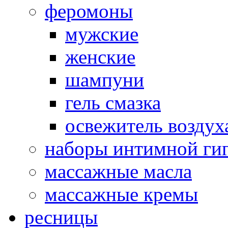
феромоны
мужские
женские
шампуни
гель смазка
освежитель воздух
наборы интимной ги
массажные масла
массажные кремы
ресницы