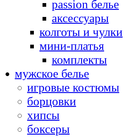
passion белье
аксессуары
колготы и чулки
мини-платья
комплекты
мужское белье
игровые костюмы
борцовки
хипсы
боксеры