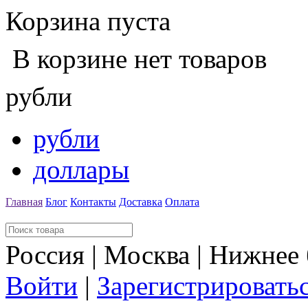
Корзина пуста
В корзине нет товаров
рубли
рубли
доллары
Главная
Блог
Контакты
Доставка
Оплата
Россия | Москва | Нижнее
Войти
|
Зарегистрировать