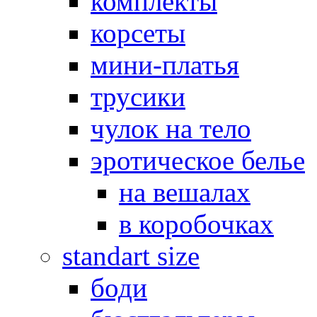
комплекты
корсеты
мини-платья
трусики
чулок на тело
эротическое белье
на вешалах
в коробочках
standart size
боди