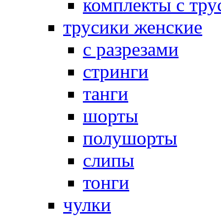
комплекты с тру
трусики женские
с разрезами
стринги
танги
шорты
полушорты
слипы
тонги
чулки