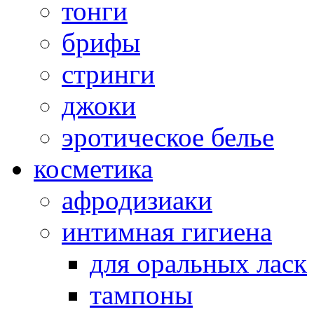
тонги
брифы
стринги
джоки
эротическое белье
косметика
афродизиаки
интимная гигиена
для оральных ласк
тампоны