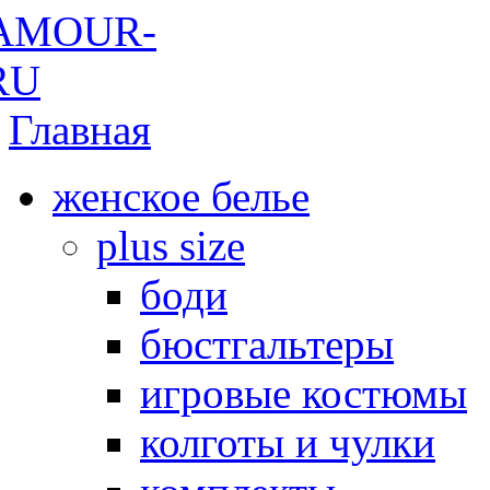
Главная
женское белье
plus size
боди
бюстгальтеры
игровые костюмы
колготы и чулки