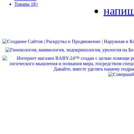
Товары 18+
напиш