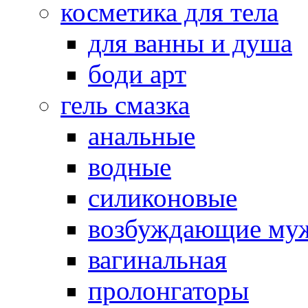
косметика для тела
для ванны и душа
боди арт
гель смазка
анальные
водные
силиконовые
возбуждающие му
вагинальная
пролонгаторы