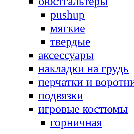
бюстгальтеры
pushup
мягкие
твердые
аксессуары
накладки на грудь
перчатки и воротн
подвязки
игровые костюмы
горничная