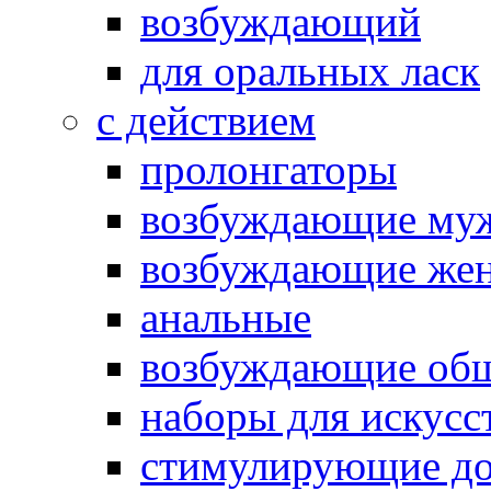
возбуждающий
для оральных ласк
с действием
пролонгаторы
возбуждающие му
возбуждающие жен
анальные
возбуждающие об
наборы для искусс
стимулирующие до