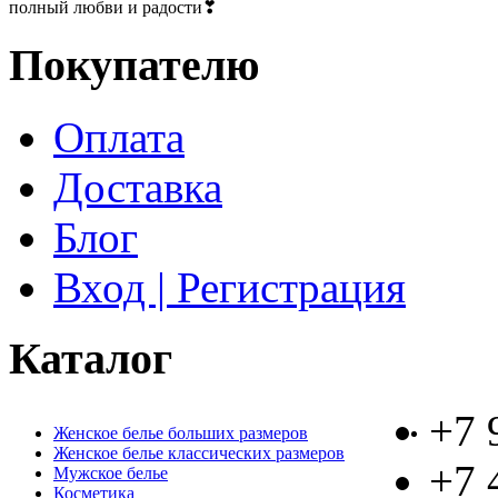
полный любви и радости❣
Покупателю
Оплата
Доставка
Блог
Вход | Регистрация
Каталог
+7 
Женское белье больших размеров
Женское белье классических размеров
+7 
Мужское белье
Косметика