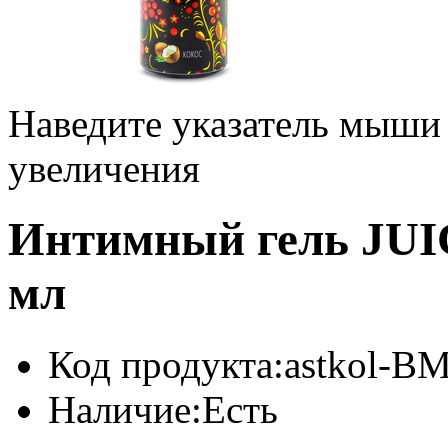
Наведите указатель мыши
увеличения
Интимный гель JUI
мл
Код продукта:
astkol-B
Наличие:
Есть