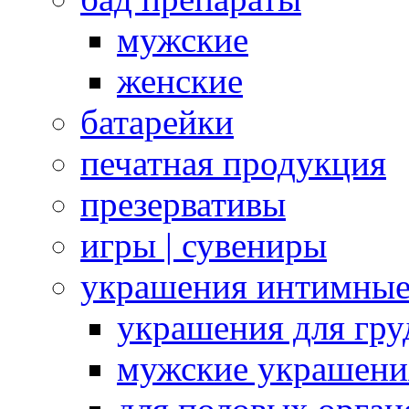
мужские
женские
батарейки
печатная продукция
презервативы
игры | сувениры
украшения интимны
украшения для гру
мужские украшени