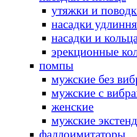
утяжки и повод
насадки удлинн
насадки и коль
эрекционные кол
помпы
мужские без ви
мужские с вибр
женские
мужские экстен
фаллоимитаторы