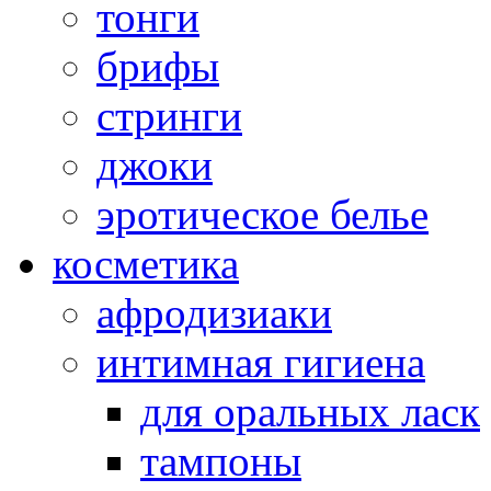
тонги
брифы
стринги
джоки
эротическое белье
косметика
афродизиаки
интимная гигиена
для оральных ласк
тампоны