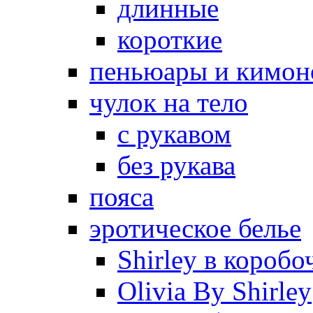
длинные
короткие
пеньюары и кимон
чулок на тело
с рукавом
без рукава
пояса
эротическое белье
Shirley в коробо
Olivia By Shirley