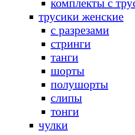
комплекты с тру
трусики женские
с разрезами
стринги
танги
шорты
полушорты
слипы
тонги
чулки