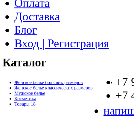
Оплата
Доставка
Блог
Вход | Регистрация
Каталог
+7 
Женское белье больших размеров
Женское белье классических размеров
+7 
Мужское белье
Косметика
Товары 18+
напиш