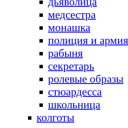
дьяволица
медсестра
монашка
полиция и арми
рабыня
секретарь
ролевые образы
стюардесса
школьница
колготы