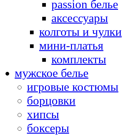
passion белье
аксессуары
колготы и чулки
мини-платья
комплекты
мужское белье
игровые костюмы
борцовки
хипсы
боксеры