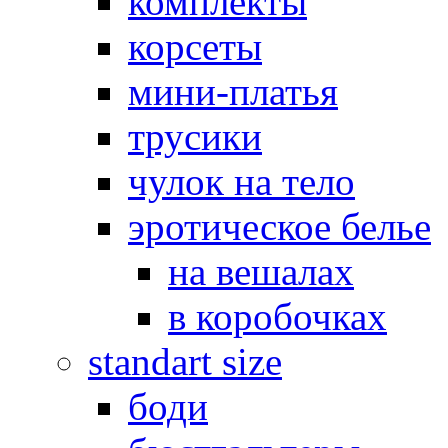
комплекты
корсеты
мини-платья
трусики
чулок на тело
эротическое белье
на вешалах
в коробочках
standart size
боди