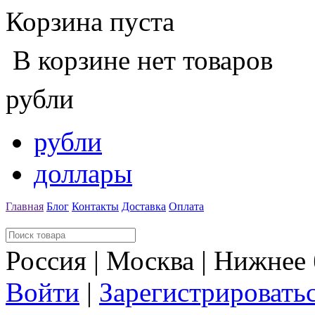
Корзина пуста
В корзине нет товаров
рубли
рубли
доллары
Главная
Блог
Контакты
Доставка
Оплата
Россия | Москва | Нижнее
Войти
|
Зарегистрировать