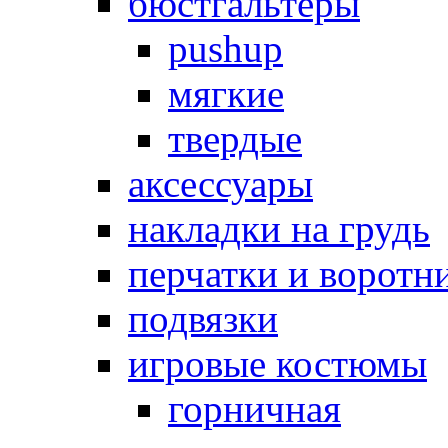
бюстгальтеры
pushup
мягкие
твердые
аксессуары
накладки на грудь
перчатки и воротн
подвязки
игровые костюмы
горничная