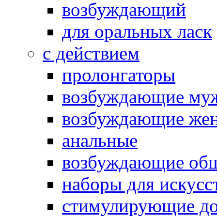
возбуждающий
для оральных ласк
с действием
пролонгаторы
возбуждающие му
возбуждающие жен
анальные
возбуждающие об
наборы для искусс
стимулирующие до