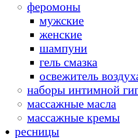
феромоны
мужские
женские
шампуни
гель смазка
освежитель воздух
наборы интимной ги
массажные масла
массажные кремы
ресницы