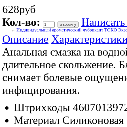
628руб
Кол-во:
Написать
←
Индивидуальный ароматический лубрикант ТОКО Экзо
Описание
Характеристик
Анальная смазка на водно
длительное скольжение. Б
снимает болевые ощущени
инфицирования.
Штрихкоды
460701397
Материал
Силиконовая 