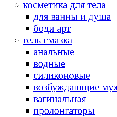
косметика для тела
для ванны и душа
боди арт
гель смазка
анальные
водные
силиконовые
возбуждающие му
вагинальная
пролонгаторы