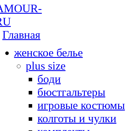
Главная
женское белье
plus size
боди
бюстгальтеры
игровые костюмы
колготы и чулки