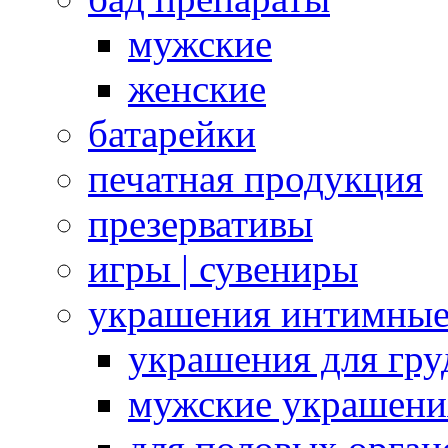
мужские
женские
батарейки
печатная продукция
презервативы
игры | сувениры
украшения интимны
украшения для гру
мужские украшени