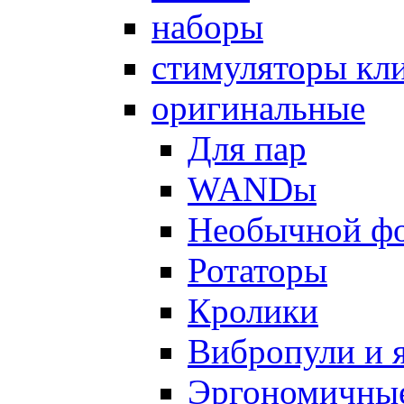
наборы
стимуляторы кл
оригинальные
Для пар
WANDы
Необычной ф
Ротаторы
Кролики
Вибропули и 
Эргономичны