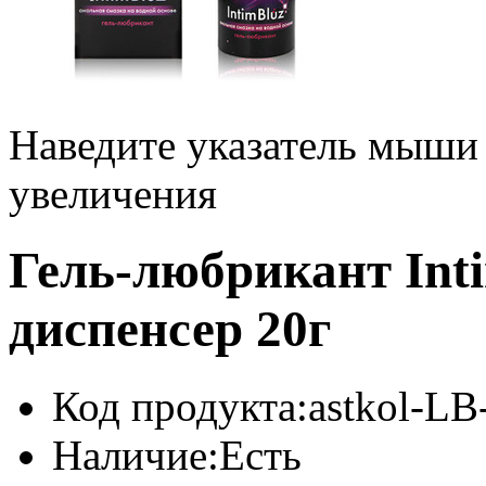
Наведите указатель мыши
увеличения
Гель-любрикант Int
диспенсер 20г
Код продукта:
astkol-LB
Наличие:
Есть