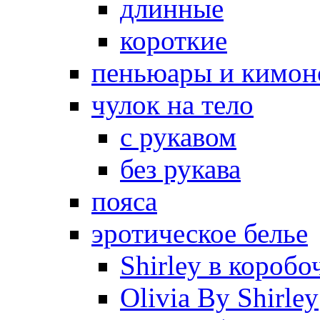
длинные
короткие
пеньюары и кимон
чулок на тело
с рукавом
без рукава
пояса
эротическое белье
Shirley в коробо
Olivia By Shirley