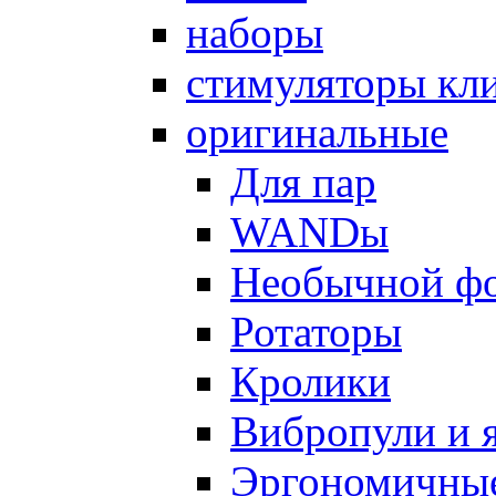
наборы
стимуляторы кл
оригинальные
Для пар
WANDы
Необычной ф
Ротаторы
Кролики
Вибропули и 
Эргономичны