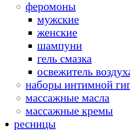
феромоны
мужские
женские
шампуни
гель смазка
освежитель воздух
наборы интимной ги
массажные масла
массажные кремы
ресницы