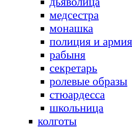
дьяволица
медсестра
монашка
полиция и арми
рабыня
секретарь
ролевые образы
стюардесса
школьница
колготы