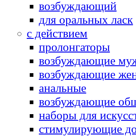
возбуждающий
для оральных ласк
с действием
пролонгаторы
возбуждающие му
возбуждающие жен
анальные
возбуждающие об
наборы для искусс
стимулирующие до