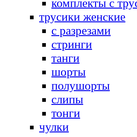
комплекты с тру
трусики женские
с разрезами
стринги
танги
шорты
полушорты
слипы
тонги
чулки