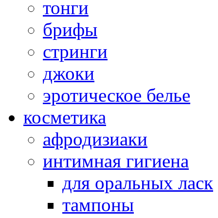
тонги
брифы
стринги
джоки
эротическое белье
косметика
афродизиаки
интимная гигиена
для оральных ласк
тампоны