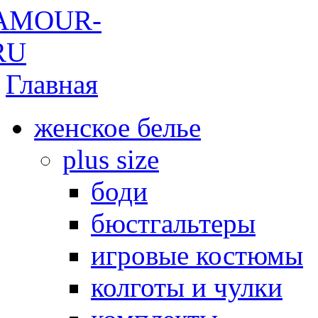
Главная
женское белье
plus size
боди
бюстгальтеры
игровые костюмы
колготы и чулки