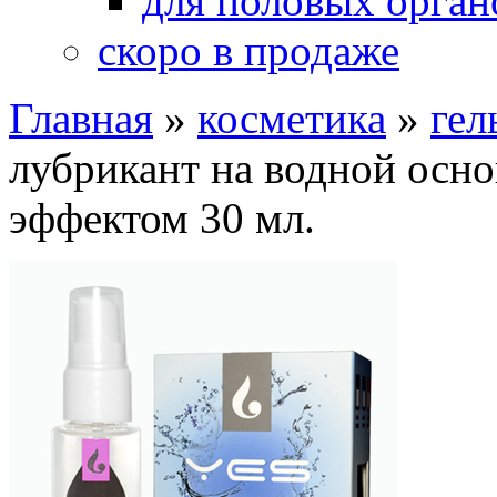
для половых орган
скоро в продаже
Главная
»
косметика
»
гел
лубрикант на водной осно
эффектом 30 мл.