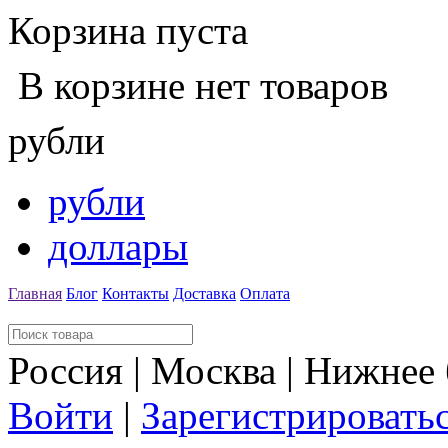
Корзина пуста
В корзине нет товаров
рубли
рубли
доллары
Главная
Блог
Контакты
Доставка
Оплата
Россия | Москва | Нижнее
Войти
|
Зарегистрировать