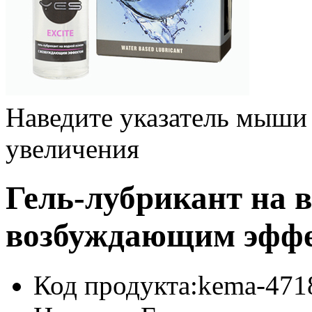
Наведите указатель мыши
увеличения
Гель-лубрикант на в
возбуждающим эффе
Код продукта:
kema-471