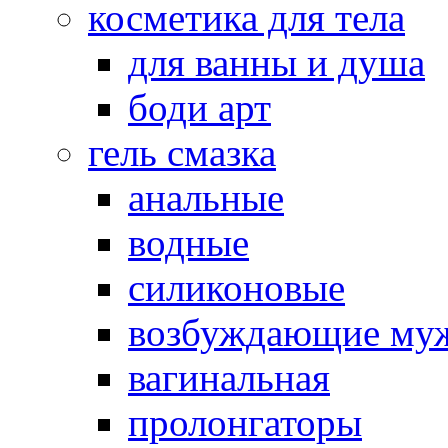
косметика для тела
для ванны и душа
боди арт
гель смазка
анальные
водные
силиконовые
возбуждающие му
вагинальная
пролонгаторы