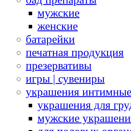
мужские
женские
батарейки
печатная продукция
презервативы
игры | сувениры
украшения интимны
украшения для гру
мужские украшени