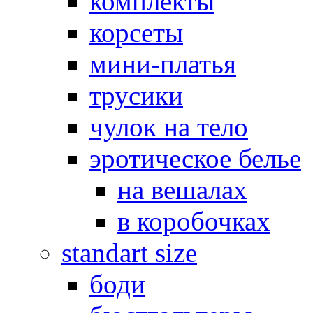
комплекты
корсеты
мини-платья
трусики
чулок на тело
эротическое белье
на вешалах
в коробочках
standart size
боди