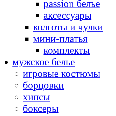
passion белье
аксессуары
колготы и чулки
мини-платья
комплекты
мужское белье
игровые костюмы
борцовки
хипсы
боксеры