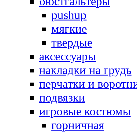
бюстгальтеры
pushup
мягкие
твердые
аксессуары
накладки на грудь
перчатки и воротн
подвязки
игровые костюмы
горничная