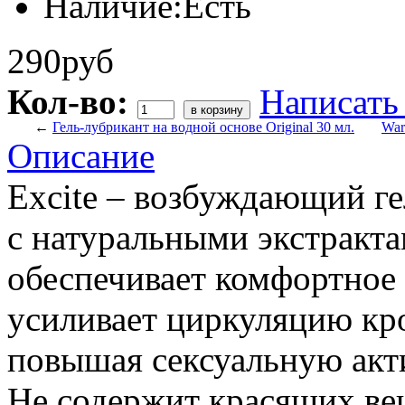
Наличие:
Есть
290руб
Кол-во:
Написать
←
Гель-лубрикант на водной основе Original 30 мл.
War
Описание
Excite – возбуждающий ге
с натуральными экстракт
обеспечивает комфортное
усиливает циркуляцию кро
повышая сексуальную акт
Не содержит красящих ве