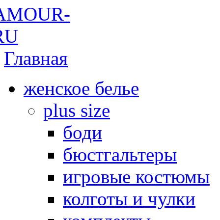
Главная
женское белье
plus size
боди
бюстгальтеры
игровые костюмы
колготы и чулки