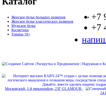
Каталог
+7 
Женское белье больших размеров
Женское белье классических размеров
+7 
Мужское белье
Косметика
Товары 18+
напиш
Московский, 1-й микрорайон, 23Г GLAMOUR-
24.