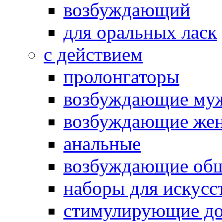
возбуждающий
для оральных ласк
с действием
пролонгаторы
возбуждающие му
возбуждающие жен
анальные
возбуждающие об
наборы для искусс
стимулирующие до