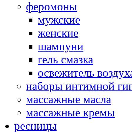
феромоны
мужские
женские
шампуни
гель смазка
освежитель воздух
наборы интимной ги
массажные масла
массажные кремы
ресницы