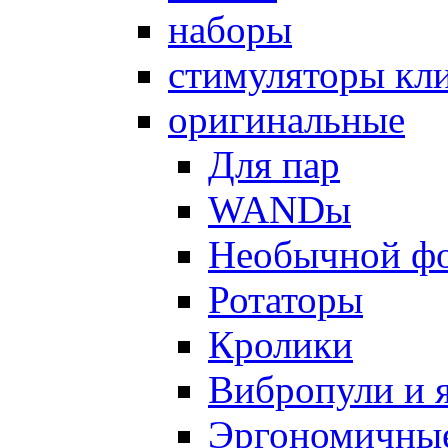
наборы
стимуляторы кл
оригинальные
Для пар
WANDы
Необычной ф
Ротаторы
Кролики
Вибропули и 
Эргономичны