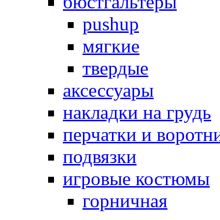
бюстгальтеры
pushup
мягкие
твердые
аксессуары
накладки на грудь
перчатки и воротн
подвязки
игровые костюмы
горничная