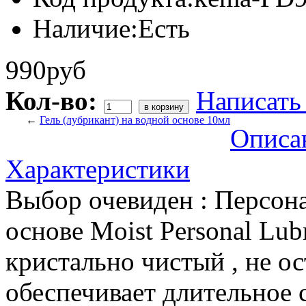
Наличие:
Есть
990руб
Кол-во:
Написать
←
Гель (лубрикант) на водной основе 10мл
Описа
Характеристики
Выбор очевиден : Персон
основе Moist Personal Lub
кристально чистый , не ост
обеспечивает длительное 