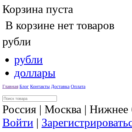
Корзина пуста
В корзине нет товаров
рубли
рубли
доллары
Главная
Блог
Контакты
Доставка
Оплата
Россия | Москва | Нижнее
Войти
|
Зарегистрировать