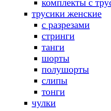
комплекты с тру
трусики женские
с разрезами
стринги
танги
шорты
полушорты
слипы
тонги
чулки