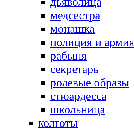
дьяволица
медсестра
монашка
полиция и арми
рабыня
секретарь
ролевые образы
стюардесса
школьница
колготы