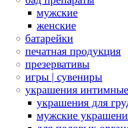
мужские
женские
батарейки
печатная продукция
презервативы
игры | сувениры
украшения интимны
украшения для гру
мужские украшени