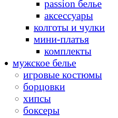
passion белье
аксессуары
колготы и чулки
мини-платья
комплекты
мужское белье
игровые костюмы
борцовки
хипсы
боксеры