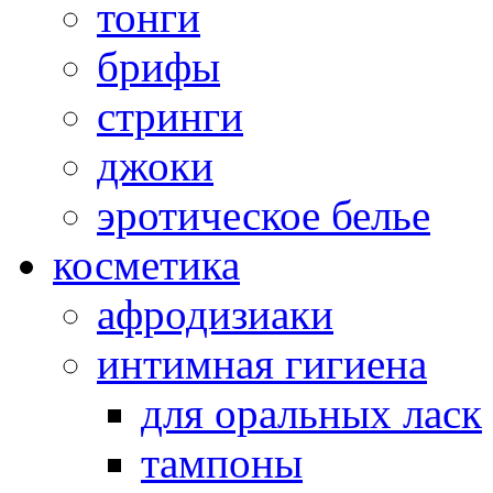
тонги
брифы
стринги
джоки
эротическое белье
косметика
афродизиаки
интимная гигиена
для оральных ласк
тампоны