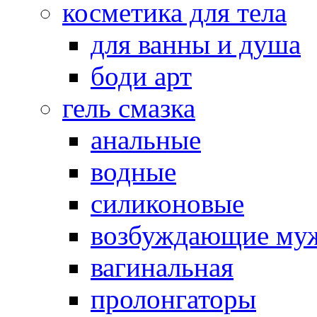
косметика для тела
для ванны и душа
боди арт
гель смазка
анальные
водные
силиконовые
возбуждающие му
вагинальная
пролонгаторы