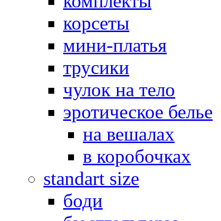
комплекты
корсеты
мини-платья
трусики
чулок на тело
эротическое белье
на вешалах
в коробочках
standart size
боди