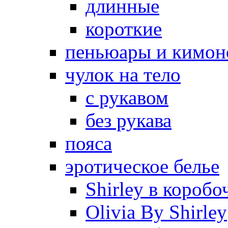
длинные
короткие
пеньюары и кимон
чулок на тело
с рукавом
без рукава
пояса
эротическое белье
Shirley в коробо
Olivia By Shirley