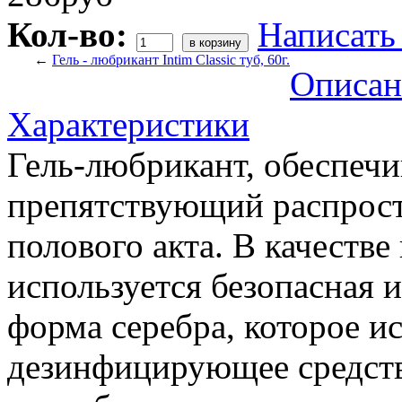
Кол-во:
Написать
←
Гель - любрикант Intim Classic туб, 60г.
Описан
Характеристики
Гель-любрикант, обеспеч
препятствующий распрос
полового акта. В качеств
используется безопасная 
форма серебра, которое ис
дезинфицирующее средств