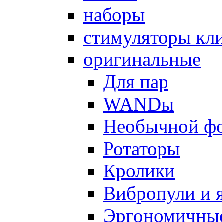
наборы
стимуляторы кл
оригинальные
Для пар
WANDы
Необычной ф
Ротаторы
Кролики
Вибропули и 
Эргономичны