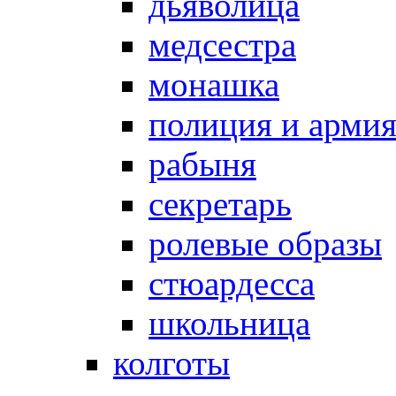
дьяволица
медсестра
монашка
полиция и арми
рабыня
секретарь
ролевые образы
стюардесса
школьница
колготы