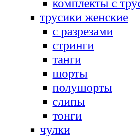
комплекты с тру
трусики женские
с разрезами
стринги
танги
шорты
полушорты
слипы
тонги
чулки