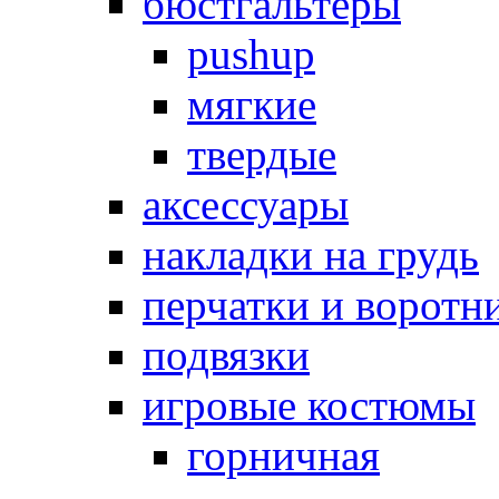
бюстгальтеры
pushup
мягкие
твердые
аксессуары
накладки на грудь
перчатки и воротн
подвязки
игровые костюмы
горничная