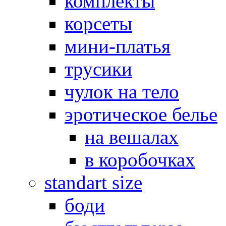
комплекты
корсеты
мини-платья
трусики
чулок на тело
эротическое белье
на вешалах
в коробочках
standart size
боди