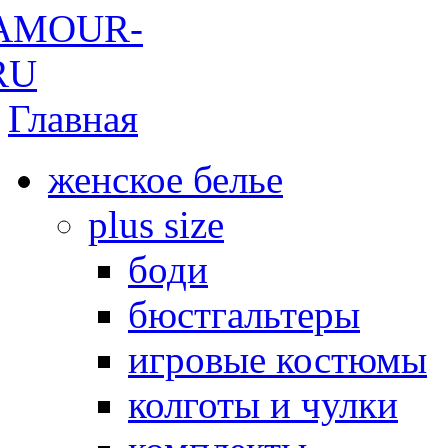
Главная
женское белье
plus size
боди
бюстгальтеры
игровые костюмы
колготы и чулки