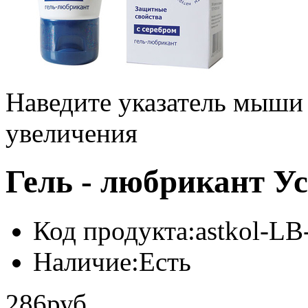
Наведите указатель мыши
увеличения
Гель - любрикант Ус
Код продукта:
astkol-LB
Наличие:
Есть
286руб