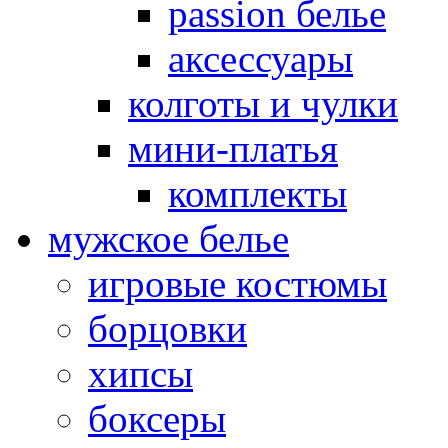
passion белье
аксессуары
колготы и чулки
мини-платья
комплекты
мужское белье
игровые костюмы
борцовки
хипсы
боксеры