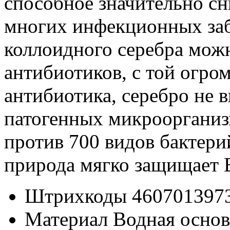
способное значительно сн
многих инфекционных заб
коллоидного серебра можн
антибиотиков, с той огром
антибиотика, серебро не 
патогенных микроорганиз
против 700 видов бактери
природа мягко защищает В
Штрихкоды
460701397
Материал
Водная основ