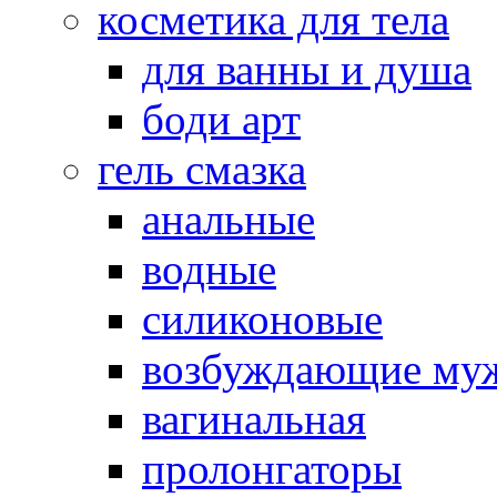
косметика для тела
для ванны и душа
боди арт
гель смазка
анальные
водные
силиконовые
возбуждающие му
вагинальная
пролонгаторы