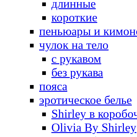
длинные
короткие
пеньюары и кимон
чулок на тело
с рукавом
без рукава
пояса
эротическое белье
Shirley в коробо
Olivia By Shirley