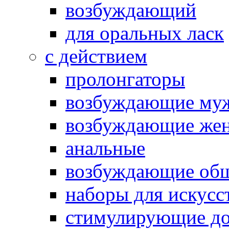
возбуждающий
для оральных ласк
с действием
пролонгаторы
возбуждающие му
возбуждающие жен
анальные
возбуждающие об
наборы для искусс
стимулирующие до