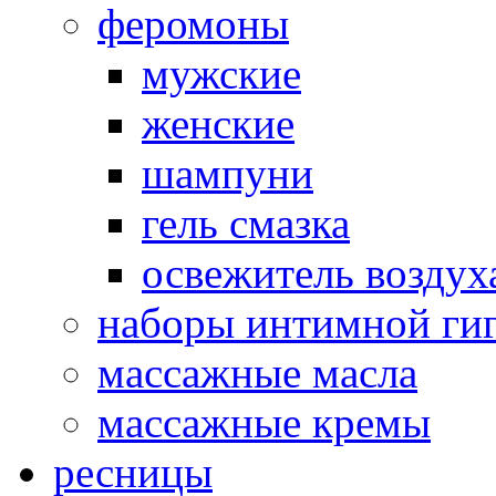
феромоны
мужские
женские
шампуни
гель смазка
освежитель воздух
наборы интимной ги
массажные масла
массажные кремы
ресницы