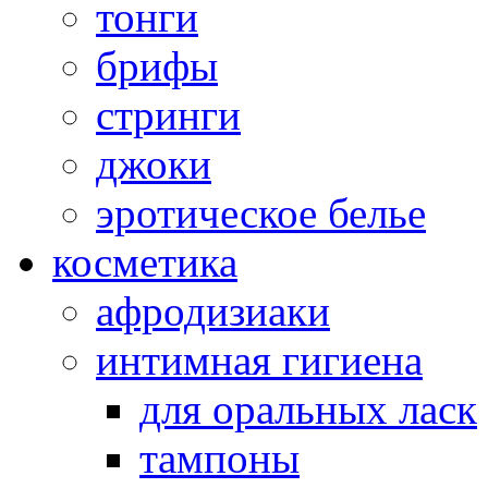
тонги
брифы
стринги
джоки
эротическое белье
косметика
афродизиаки
интимная гигиена
для оральных ласк
тампоны