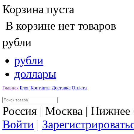
Корзина пуста
В корзине нет товаров
рубли
рубли
доллары
Главная
Блог
Контакты
Доставка
Оплата
Россия | Москва | Нижнее
Войти
|
Зарегистрировать