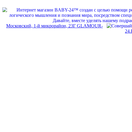
Московский, 1-й микрорайон, 23Г GLAMOUR-
24.