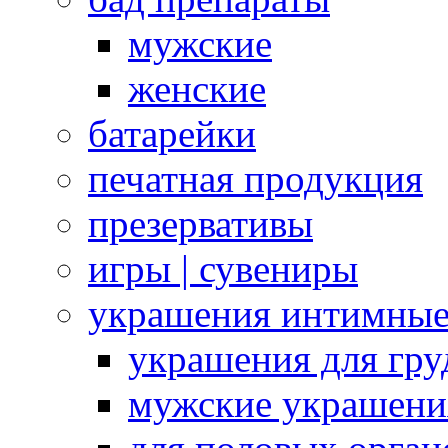
мужские
женские
батарейки
печатная продукция
презервативы
игры | сувениры
украшения интимны
украшения для гру
мужские украшени