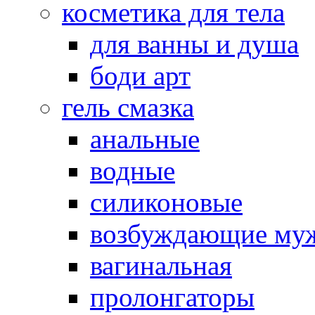
косметика для тела
для ванны и душа
боди арт
гель смазка
анальные
водные
силиконовые
возбуждающие му
вагинальная
пролонгаторы