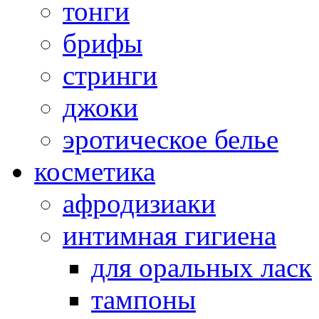
тонги
брифы
стринги
джоки
эротическое белье
косметика
афродизиаки
интимная гигиена
для оральных ласк
тампоны