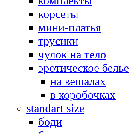
комплекты
корсеты
мини-платья
трусики
чулок на тело
эротическое белье
на вешалах
в коробочках
standart size
боди