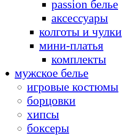
passion белье
аксессуары
колготы и чулки
мини-платья
комплекты
мужское белье
игровые костюмы
борцовки
хипсы
боксеры