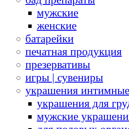
мужские
женские
батарейки
печатная продукция
презервативы
игры | сувениры
украшения интимны
украшения для гру
мужские украшени