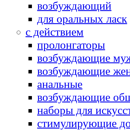
возбуждающий
для оральных ласк
с действием
пролонгаторы
возбуждающие му
возбуждающие жен
анальные
возбуждающие об
наборы для искусс
стимулирующие до