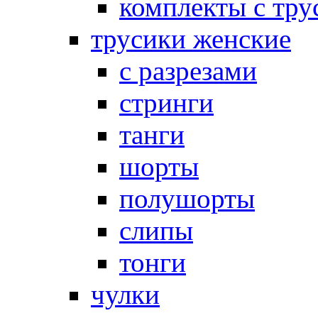
комплекты с тру
трусики женские
с разрезами
стринги
танги
шорты
полушорты
слипы
тонги
чулки