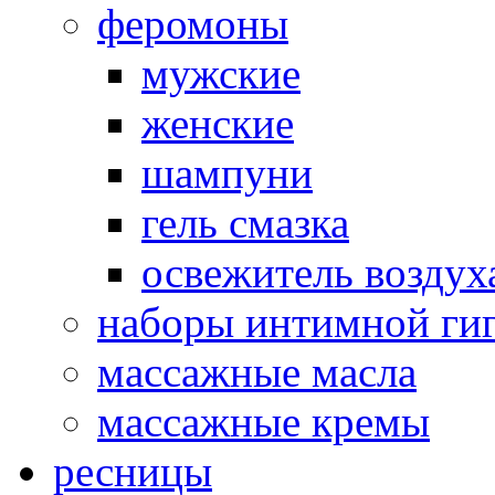
феромоны
мужские
женские
шампуни
гель смазка
освежитель воздух
наборы интимной ги
массажные масла
массажные кремы
ресницы