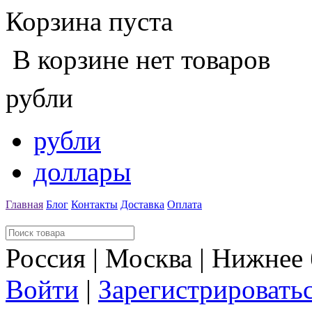
Корзина пуста
В корзине нет товаров
рубли
рубли
доллары
Главная
Блог
Контакты
Доставка
Оплата
Россия | Москва | Нижнее
Войти
|
Зарегистрировать