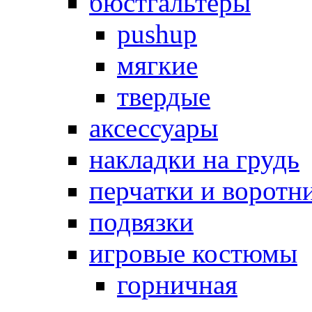
бюстгальтеры
pushup
мягкие
твердые
аксессуары
накладки на грудь
перчатки и воротн
подвязки
игровые костюмы
горничная