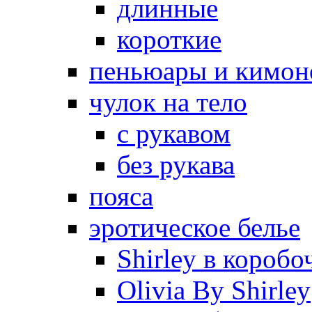
длинные
короткие
пеньюары и кимон
чулок на тело
с рукавом
без рукава
пояса
эротическое белье
Shirley в коробо
Olivia By Shirley