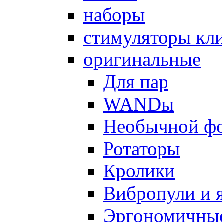
наборы
стимуляторы кл
оригинальные
Для пар
WANDы
Необычной ф
Ротаторы
Кролики
Вибропули и 
Эргономичны