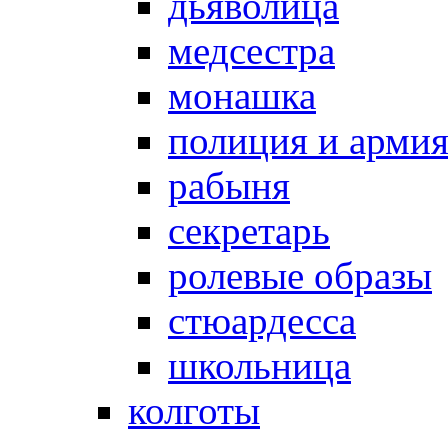
дьяволица
медсестра
монашка
полиция и арми
рабыня
секретарь
ролевые образы
стюардесса
школьница
колготы