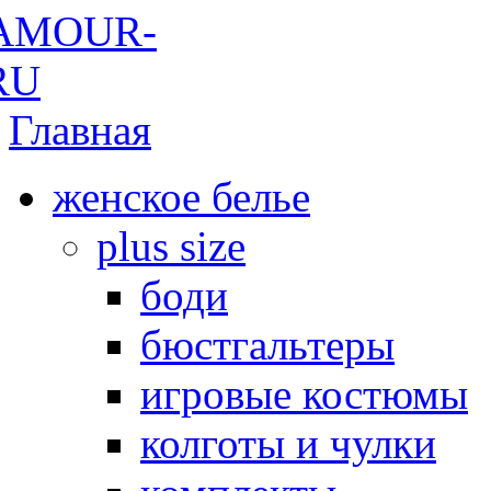
Главная
женское белье
plus size
боди
бюстгальтеры
игровые костюмы
колготы и чулки