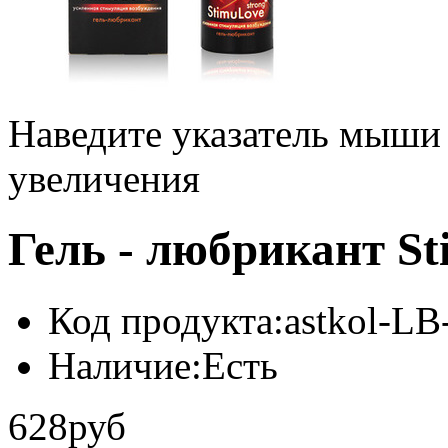
Наведите указатель мыши
увеличения
Гель - любрикант St
Код продукта:
astkol-LB
Наличие:
Есть
628руб