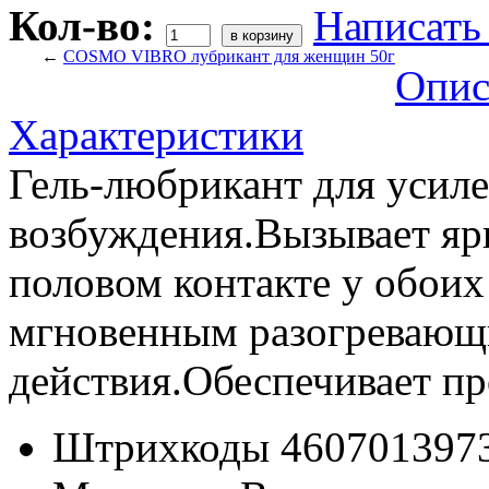
Кол-во:
Написать
←
COSMO VIBRO лубрикант для женщин 50г
Опис
Характеристики
Гель-любрикант для усил
возбуждения.Вызывает яр
половом контакте у обоих
мгновенным разогревающ
действия.Обеспечивает п
Штрихкоды
460701397