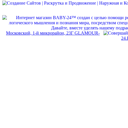
Московский, 1-й микрорайон, 23Г GLAMOUR-
24.