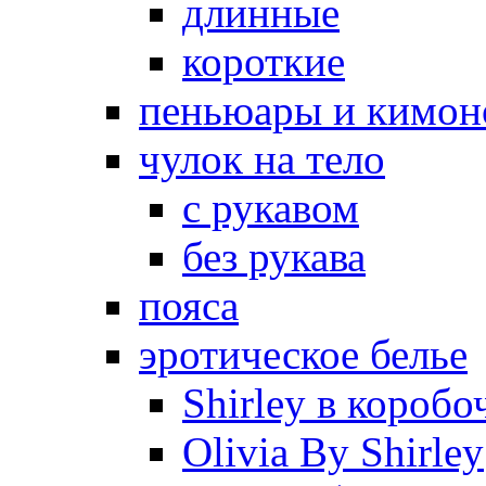
длинные
короткие
пеньюары и кимон
чулок на тело
с рукавом
без рукава
пояса
эротическое белье
Shirley в коробо
Olivia By Shirley