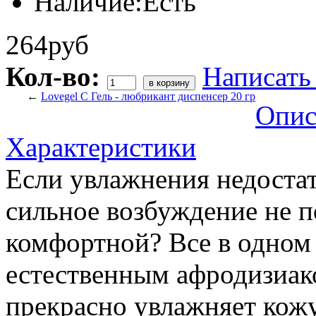
Наличие:
Есть
264руб
Кол-во:
Написать
←
Lovegel С Гель - любрикант диспенсер 20 гр
Опис
Характеристики
Если увлажнения недостат
сильное возбуждение не п
комфортной? Все в одном 
естественным афродизиак
прекрасно увлажняет кожу