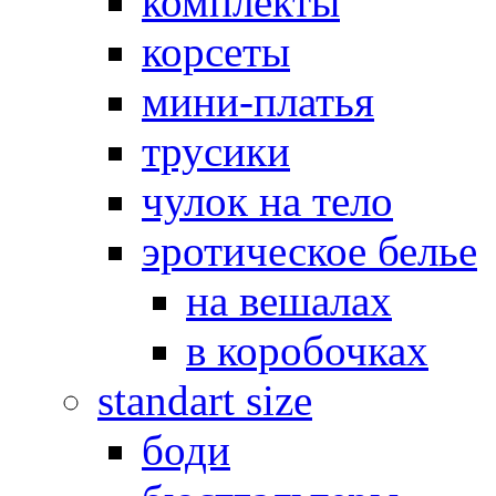
комплекты
корсеты
мини-платья
трусики
чулок на тело
эротическое белье
на вешалах
в коробочках
standart size
боди