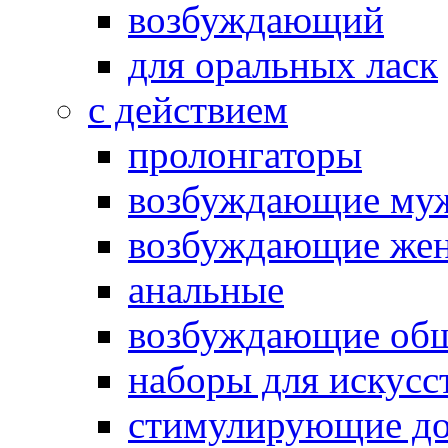
возбуждающий
для оральных ласк
с действием
пролонгаторы
возбуждающие му
возбуждающие жен
анальные
возбуждающие об
наборы для искусс
стимулирующие до