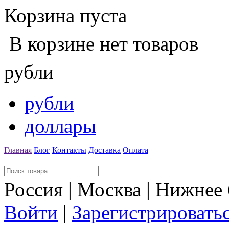
Корзина пуста
В корзине нет товаров
рубли
рубли
доллары
Главная
Блог
Контакты
Доставка
Оплата
Россия | Москва | Нижнее
Войти
|
Зарегистрировать