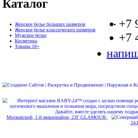
Каталог
+7 
Женское белье больших размеров
Женское белье классических размеров
+7 
Мужское белье
Косметика
Товары 18+
напиш
Московский, 1-й микрорайон, 23Г GLAMOUR-
24.