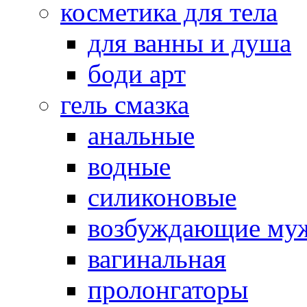
косметика для тела
для ванны и душа
боди арт
гель смазка
анальные
водные
силиконовые
возбуждающие му
вагинальная
пролонгаторы