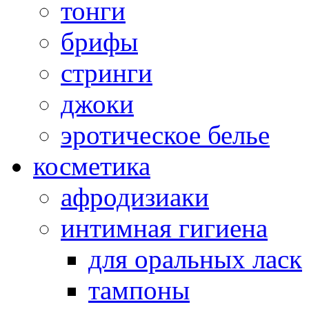
тонги
брифы
стринги
джоки
эротическое белье
косметика
афродизиаки
интимная гигиена
для оральных ласк
тампоны