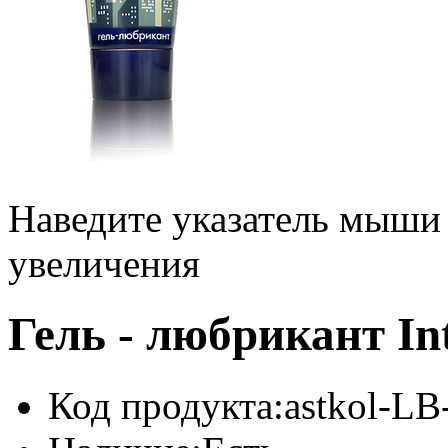
Наведите указатель мыши
увеличения
Гель - любрикант Int
Код продукта:
astkol-LB