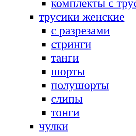
комплекты с тру
трусики женские
с разрезами
стринги
танги
шорты
полушорты
слипы
тонги
чулки