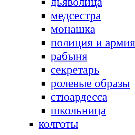
дьяволица
медсестра
монашка
полиция и арми
рабыня
секретарь
ролевые образы
стюардесса
школьница
колготы