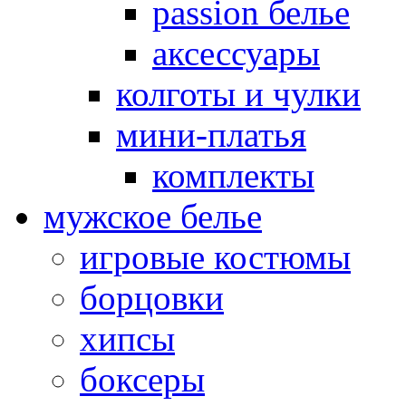
passion белье
аксессуары
колготы и чулки
мини-платья
комплекты
мужское белье
игровые костюмы
борцовки
хипсы
боксеры