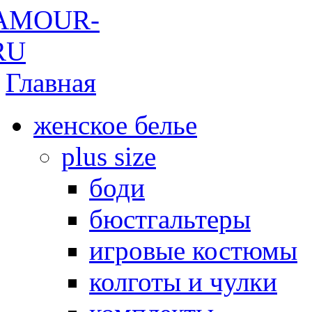
Главная
женское белье
plus size
боди
бюстгальтеры
игровые костюмы
колготы и чулки