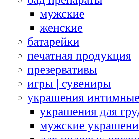
мужские
женские
батарейки
печатная продукция
презервативы
игры | сувениры
украшения интимны
украшения для гру
мужские украшени