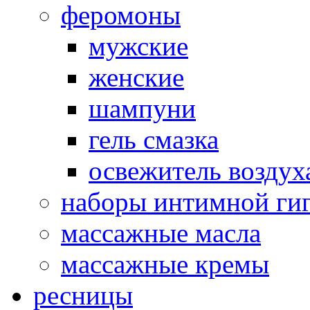
феромоны
мужские
женские
шампуни
гель смазка
освежитель воздух
наборы интимной ги
массажные масла
массажные кремы
ресницы