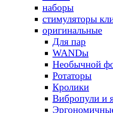
наборы
стимуляторы кл
оригинальные
Для пар
WANDы
Необычной ф
Ротаторы
Кролики
Вибропули и 
Эргономичны