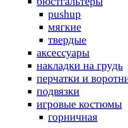
бюстгальтеры
pushup
мягкие
твердые
аксессуары
накладки на грудь
перчатки и воротн
подвязки
игровые костюмы
горничная