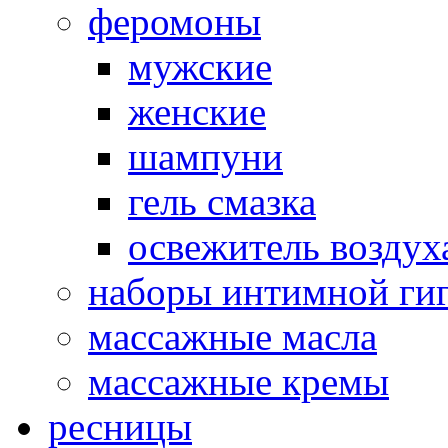
феромоны
мужские
женские
шампуни
гель смазка
освежитель воздух
наборы интимной ги
массажные масла
массажные кремы
ресницы