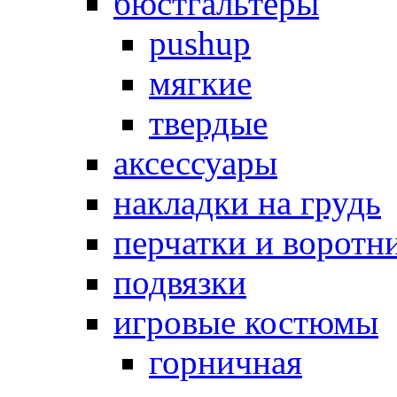
бюстгальтеры
pushup
мягкие
твердые
аксессуары
накладки на грудь
перчатки и воротн
подвязки
игровые костюмы
горничная