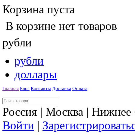
Корзина пуста
В корзине нет товаров
рубли
рубли
доллары
Главная
Блог
Контакты
Доставка
Оплата
Россия | Москва | Нижнее
Войти
|
Зарегистрировать