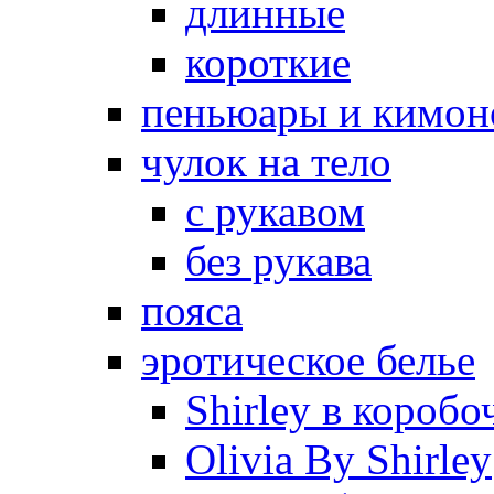
длинные
короткие
пеньюары и кимон
чулок на тело
с рукавом
без рукава
пояса
эротическое белье
Shirley в коробо
Olivia By Shirley