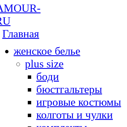
Главная
женское белье
plus size
боди
бюстгальтеры
игровые костюмы
колготы и чулки