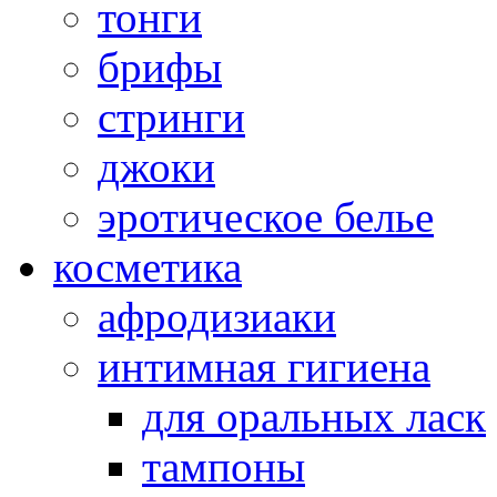
тонги
брифы
стринги
джоки
эротическое белье
косметика
афродизиаки
интимная гигиена
для оральных ласк
тампоны