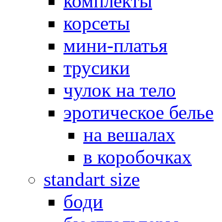
комплекты
корсеты
мини-платья
трусики
чулок на тело
эротическое белье
на вешалах
в коробочках
standart size
боди