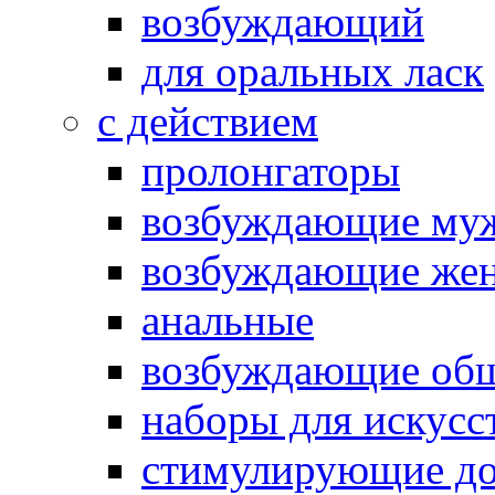
возбуждающий
для оральных ласк
с действием
пролонгаторы
возбуждающие му
возбуждающие жен
анальные
возбуждающие об
наборы для искусс
стимулирующие до