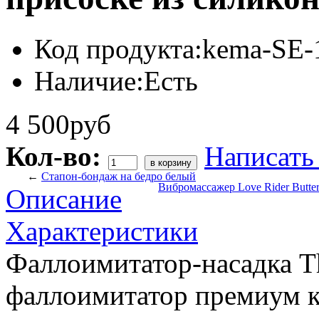
Код продукта:
kema-SE-
Наличие:
Есть
4 500руб
Кол-во:
Написать
←
Стапон-бондаж на бедро белый
Вибромассажер Love Rider Butte
Описание
Характеристики
Фаллоимитатор-насадка Th
фаллоимитатор премиум кл