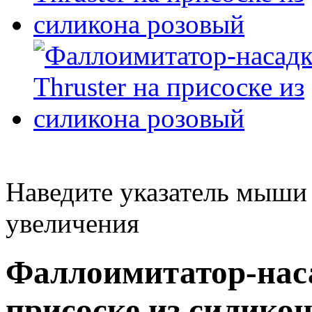
Наведите указатель мыши
увеличения
Фаллоимитатор-наса
присоске из силико