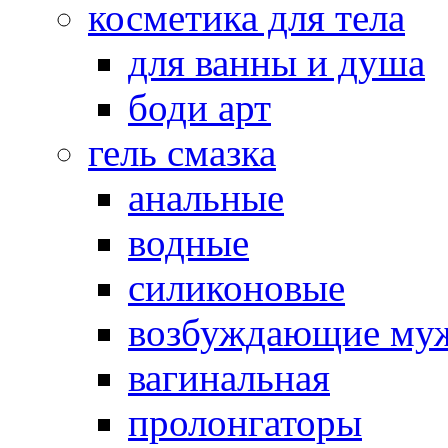
косметика для тела
для ванны и душа
боди арт
гель смазка
анальные
водные
силиконовые
возбуждающие му
вагинальная
пролонгаторы