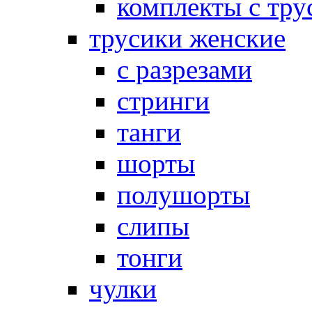
комплекты с тру
трусики женские
с разрезами
стринги
танги
шорты
полушорты
слипы
тонги
чулки