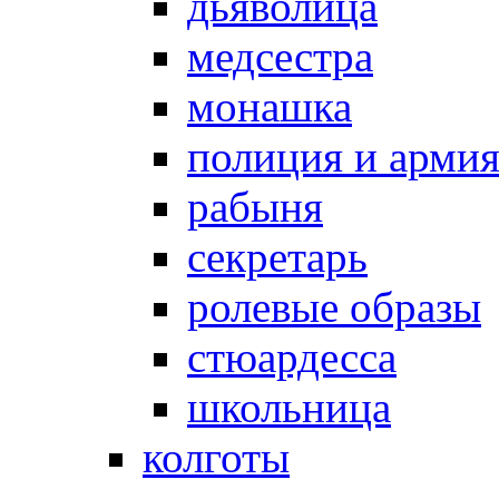
дьяволица
медсестра
монашка
полиция и арми
рабыня
секретарь
ролевые образы
стюардесса
школьница
колготы