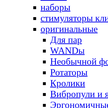
наборы
стимуляторы кл
оригинальные
Для пар
WANDы
Необычной ф
Ротаторы
Кролики
Вибропули и 
Эргономичны