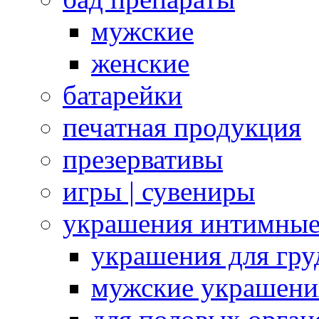
мужские
женские
батарейки
печатная продукция
презервативы
игры | сувениры
украшения интимны
украшения для гру
мужские украшени