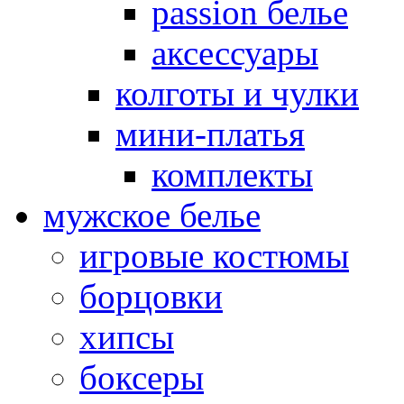
passion белье
аксессуары
колготы и чулки
мини-платья
комплекты
мужское белье
игровые костюмы
борцовки
хипсы
боксеры