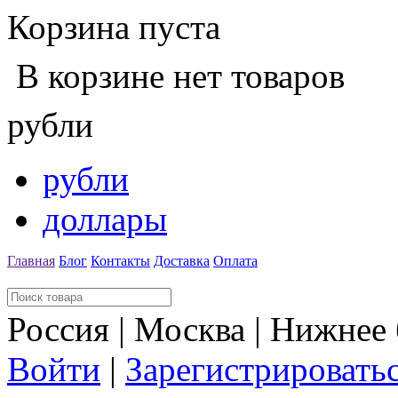
Корзина пуста
В корзине нет товаров
рубли
рубли
доллары
Главная
Блог
Контакты
Доставка
Оплата
Россия | Москва | Нижнее
Войти
|
Зарегистрировать