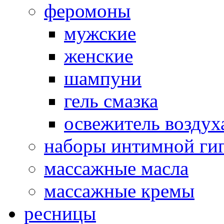
феромоны
мужские
женские
шампуни
гель смазка
освежитель воздух
наборы интимной ги
массажные масла
массажные кремы
ресницы