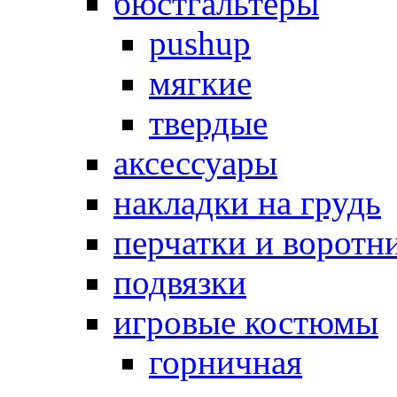
бюстгальтеры
pushup
мягкие
твердые
аксессуары
накладки на грудь
перчатки и воротн
подвязки
игровые костюмы
горничная