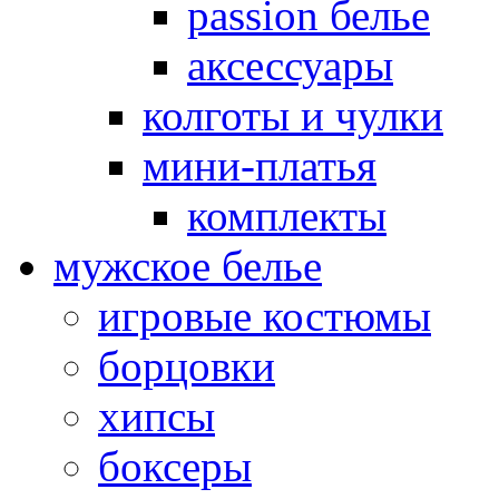
passion белье
аксессуары
колготы и чулки
мини-платья
комплекты
мужское белье
игровые костюмы
борцовки
хипсы
боксеры