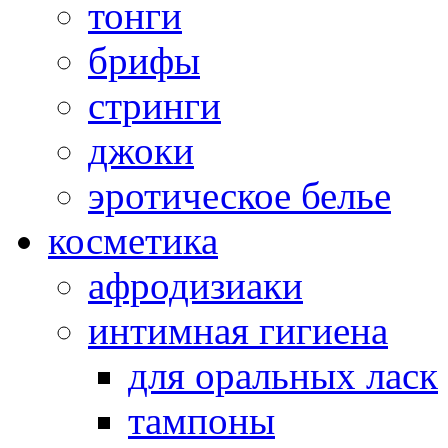
тонги
брифы
стринги
джоки
эротическое белье
косметика
афродизиаки
интимная гигиена
для оральных ласк
тампоны