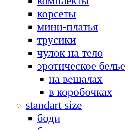
комплекты
корсеты
мини-платья
трусики
чулок на тело
эротическое белье
на вешалах
в коробочках
standart size
боди