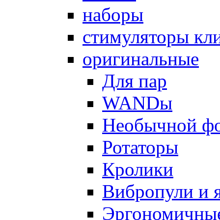
наборы
стимуляторы кл
оригинальные
Для пар
WANDы
Необычной ф
Ротаторы
Кролики
Вибропули и 
Эргономичны