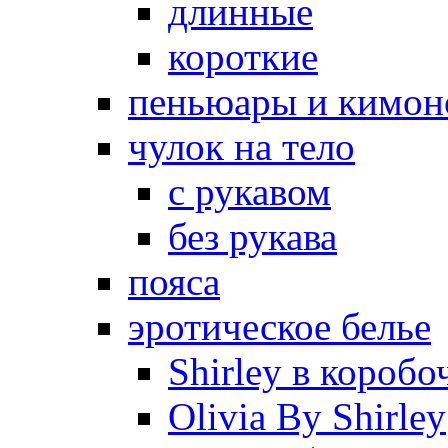
длинные
короткие
пеньюары и кимон
чулок на тело
с рукавом
без рукава
пояса
эротическое белье
Shirley в коробо
Olivia By Shirley