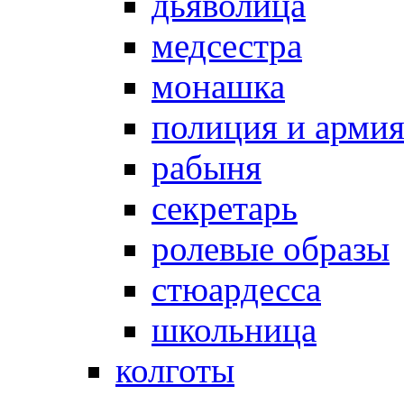
дьяволица
медсестра
монашка
полиция и арми
рабыня
секретарь
ролевые образы
стюардесса
школьница
колготы