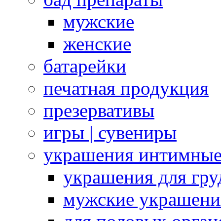
мужские
женские
батарейки
печатная продукция
презервативы
игры | сувениры
украшения интимны
украшения для гру
мужские украшени