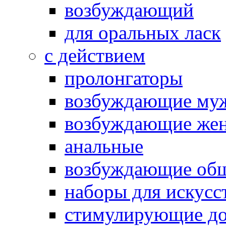
возбуждающий
для оральных ласк
с действием
пролонгаторы
возбуждающие му
возбуждающие жен
анальные
возбуждающие об
наборы для искусс
стимулирующие до