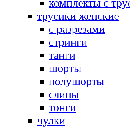
комплекты с тру
трусики женские
с разрезами
стринги
танги
шорты
полушорты
слипы
тонги
чулки