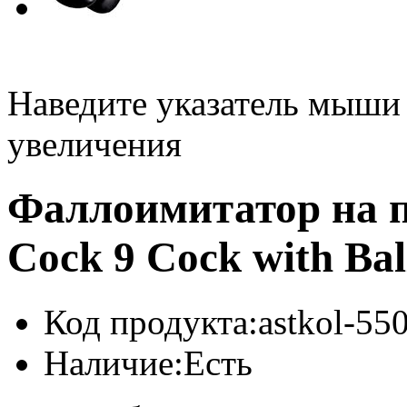
Наведите указатель мыши
увеличения
Фаллоимитатор на п
Cock 9 Cock with Bal
Код продукта:
astkol-55
Наличие:
Есть