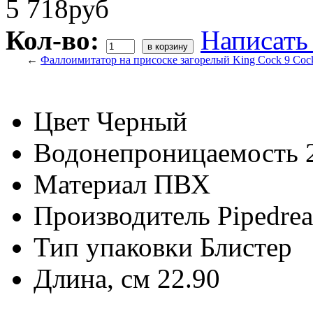
5 718руб
Кол-во:
Написать
←
Фаллоимитатор на присоске загорелый King Cock 9 Cock 
Цвет
Черный
Водонепроницаемость
Материал
ПВХ
Производитель
Pipedre
Тип упаковки
Блистер
Длина, см
22.90