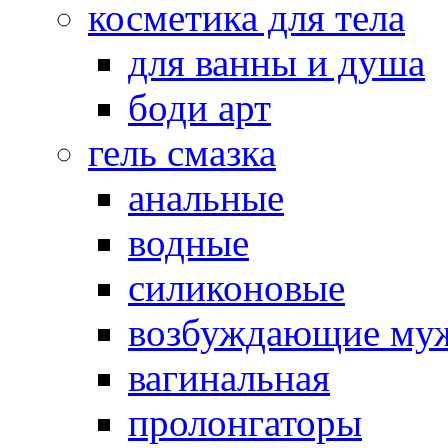
косметика для тела
для ванны и душа
боди арт
гель смазка
анальные
водные
силиконовые
возбуждающие му
вагинальная
пролонгаторы