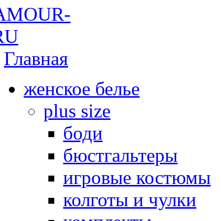
Главная
женское белье
plus size
боди
бюстгальтеры
игровые костюмы
колготы и чулки