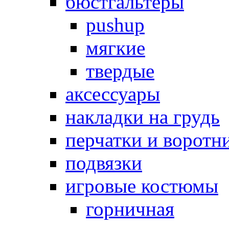
бюстгальтеры
pushup
мягкие
твердые
аксессуары
накладки на грудь
перчатки и воротн
подвязки
игровые костюмы
горничная