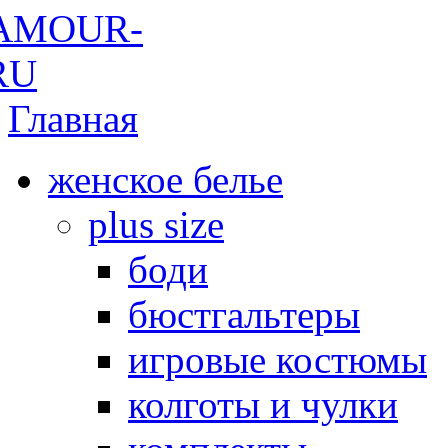
Главная
женское белье
plus size
боди
бюстгальтеры
игровые костюмы
колготы и чулки