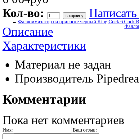
Кол-во:
Написать
←
Фаллоимитатор на присоске черный King Cock 6 Cock B
Фаллои
Описание
Характеристики
Материал
не задан
Производитель
Pipedre
Комментарии
Пока нет комментариев
Имя:
Ваш отзыв: