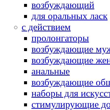
возбуждающий
для оральных ласк
с действием
пролонгаторы
возбуждающие му
возбуждающие жен
анальные
возбуждающие об
наборы для искусс
стимулирующие до