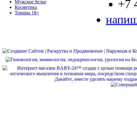
+7 
Мужское белье
Косметика
Товары 18+
напиш