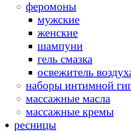
феромоны
мужские
женские
шампуни
гель смазка
освежитель воздух
наборы интимной ги
массажные масла
массажные кремы
ресницы