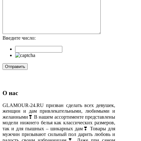
Введите число:
О нас
GLAMOUR-24.RU призван сделать всех девушек,
женщин и дам привлекательными, любимыми и
желанными❣ В нашем ассортименте представлены
модели нижнего белья как классических размеров,
так и для пышных – шикарных дам❣ Товары для
мужчин призывают сильный пол дарить любовь и
радость своим избранницам❣ Даже при самом