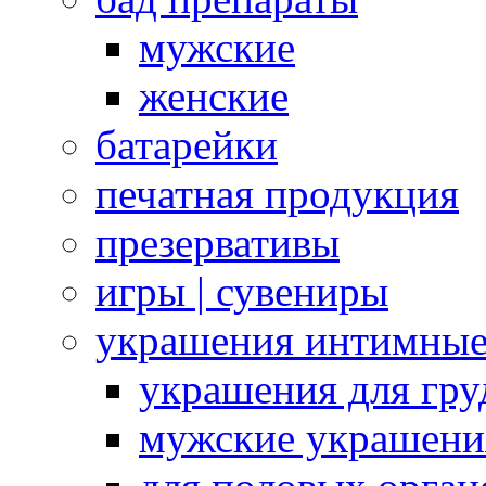
мужские
женские
батарейки
печатная продукция
презервативы
игры | сувениры
украшения интимны
украшения для гру
мужские украшени