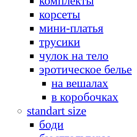
комплекты
корсеты
мини-платья
трусики
чулок на тело
эротическое белье
на вешалах
в коробочках
standart size
боди