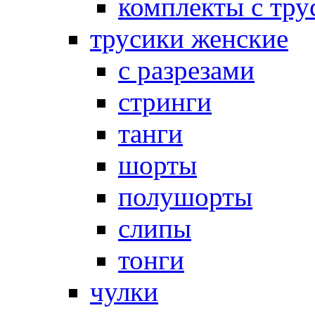
комплекты с тру
трусики женские
с разрезами
стринги
танги
шорты
полушорты
слипы
тонги
чулки