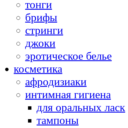
тонги
брифы
стринги
джоки
эротическое белье
косметика
афродизиаки
интимная гигиена
для оральных ласк
тампоны