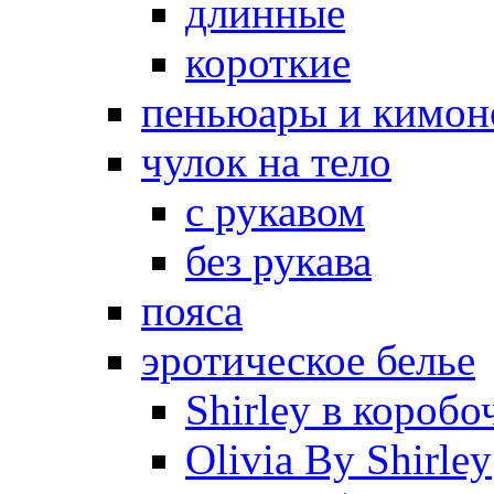
длинные
короткие
пеньюары и кимон
чулок на тело
с рукавом
без рукава
пояса
эротическое белье
Shirley в коробо
Olivia By Shirley