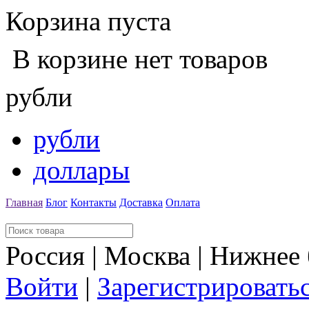
Корзина пуста
В корзине нет товаров
рубли
рубли
доллары
Главная
Блог
Контакты
Доставка
Оплата
Россия | Москва | Нижнее
Войти
|
Зарегистрировать