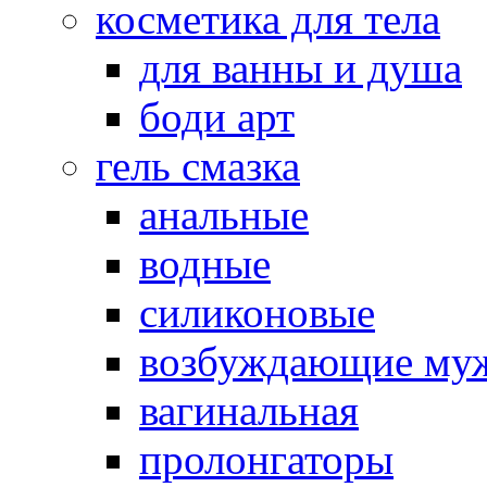
косметика для тела
для ванны и душа
боди арт
гель смазка
анальные
водные
силиконовые
возбуждающие му
вагинальная
пролонгаторы