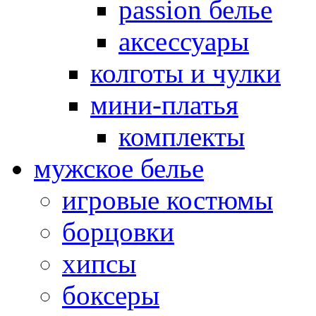
passion белье
аксессуары
колготы и чулки
мини-платья
комплекты
мужское белье
игровые костюмы
борцовки
хипсы
боксеры