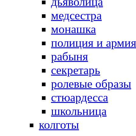
дьяволица
медсестра
монашка
полиция и арми
рабыня
секретарь
ролевые образы
стюардесса
школьница
колготы