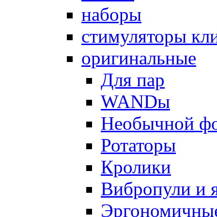
наборы
стимуляторы кл
оригинальные
Для пар
WANDы
Необычной ф
Ротаторы
Кролики
Вибропули и 
Эргономичны