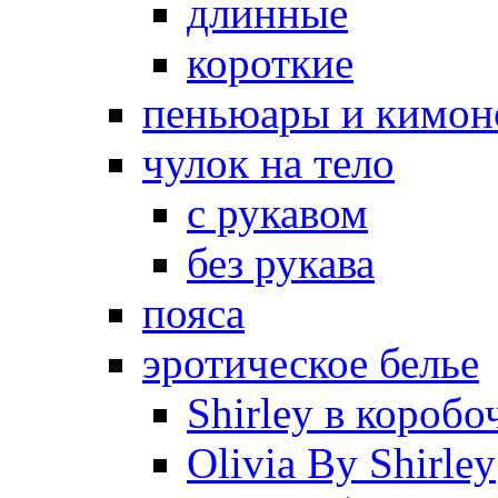
длинные
короткие
пеньюары и кимон
чулок на тело
с рукавом
без рукава
пояса
эротическое белье
Shirley в коробо
Olivia By Shirley