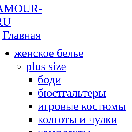
Главная
женское белье
plus size
боди
бюстгальтеры
игровые костюмы
колготы и чулки