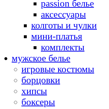
passion белье
аксессуары
колготы и чулки
мини-платья
комплекты
мужское белье
игровые костюмы
борцовки
хипсы
боксеры