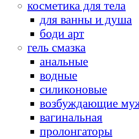
косметика для тела
для ванны и душа
боди арт
гель смазка
анальные
водные
силиконовые
возбуждающие му
вагинальная
пролонгаторы