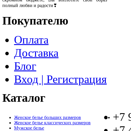
полный любви и радости❣
Покупателю
Оплата
Доставка
Блог
Вход | Регистрация
Каталог
+7 
Женское белье больших размеров
Женское белье классических размеров
+7 
Мужское белье