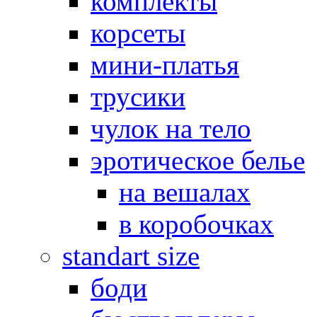
комплекты
корсеты
мини-платья
трусики
чулок на тело
эротическое белье
на вешалах
в коробочках
standart size
боди