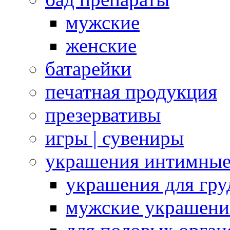
мужские
женские
батарейки
печатная продукция
презервативы
игры | сувениры
украшения интимны
украшения для гру
мужские украшени