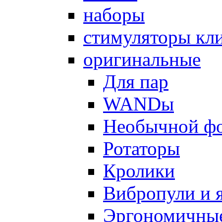
наборы
стимуляторы кл
оригинальные
Для пар
WANDы
Необычной ф
Ротаторы
Кролики
Вибропули и 
Эргономичны