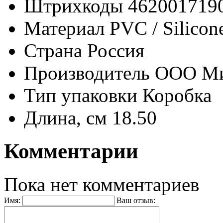
Штрихкоды
462001719
Материал
PVC / Silicon
Страна
Россия
Производитель
ООО М
Тип упаковки
Коробка
Длина, см
18.50
Комментарии
Пока нет комментариев
Имя:
Ваш отзыв: