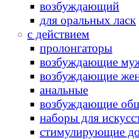
возбуждающий
для оральных ласк
с действием
пролонгаторы
возбуждающие му
возбуждающие жен
анальные
возбуждающие об
наборы для искусс
стимулирующие до