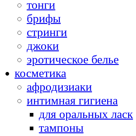
тонги
брифы
стринги
джоки
эротическое белье
косметика
афродизиаки
интимная гигиена
для оральных ласк
тампоны