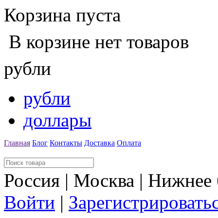
Корзина пуста
В корзине нет товаров
рубли
рубли
доллары
Главная
Блог
Контакты
Доставка
Оплата
Россия | Москва | Нижнее
Войти
|
Зарегистрировать