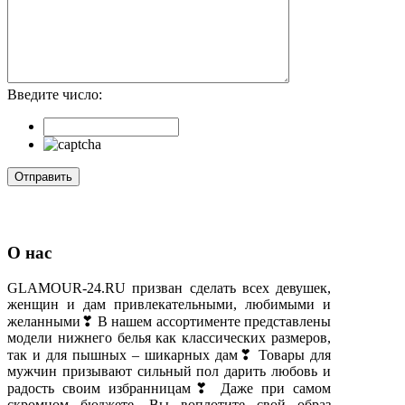
Введите число:
О нас
GLAMOUR-24.RU призван сделать всех девушек,
женщин и дам привлекательными, любимыми и
желанными❣ В нашем ассортименте представлены
модели нижнего белья как классических размеров,
так и для пышных – шикарных дам❣ Товары для
мужчин призывают сильный пол дарить любовь и
радость своим избранницам❣ Даже при самом
скромном бюджете, Вы воплотите свой образ