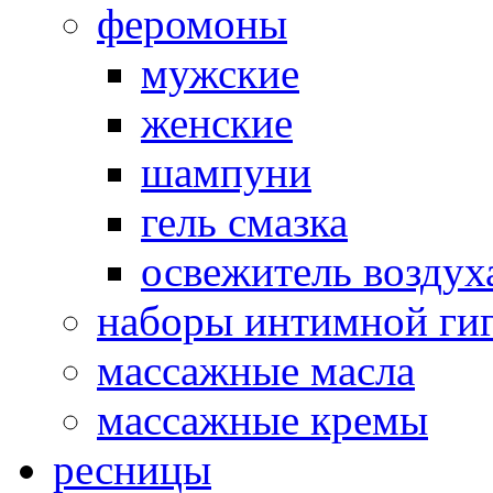
феромоны
мужские
женские
шампуни
гель смазка
освежитель воздух
наборы интимной ги
массажные масла
массажные кремы
ресницы