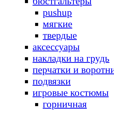
бюстгальтеры
pushup
мягкие
твердые
аксессуары
накладки на грудь
перчатки и воротн
подвязки
игровые костюмы
горничная