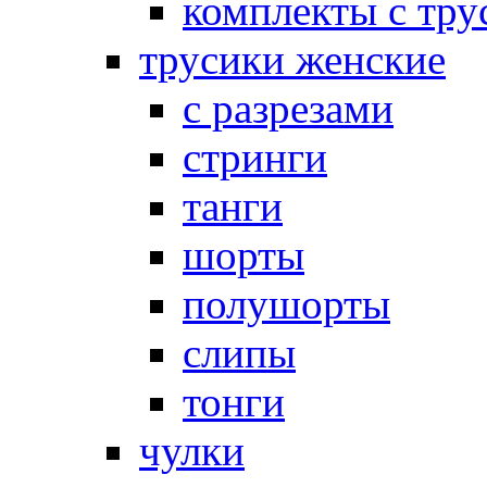
комплекты с тру
трусики женские
с разрезами
стринги
танги
шорты
полушорты
слипы
тонги
чулки