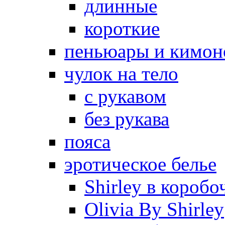
длинные
короткие
пеньюары и кимон
чулок на тело
с рукавом
без рукава
пояса
эротическое белье
Shirley в коробо
Olivia By Shirley