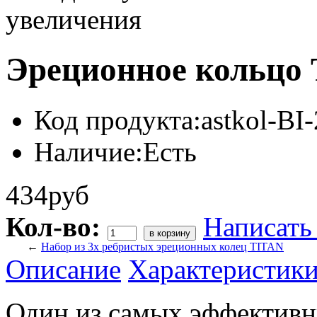
увеличения
Эреционное кольцо
Код продукта:
astkol-BI
Наличие:
Есть
434руб
Кол-во:
Написать
←
Набор из 3х ребристых эреционных колец TITAN
Описание
Характеристик
Один из самых эффективн