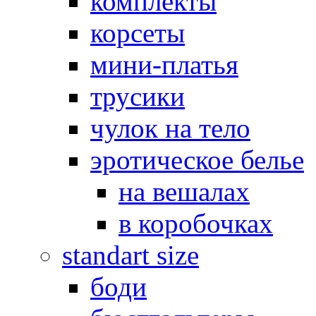
комплекты
корсеты
мини-платья
трусики
чулок на тело
эротическое белье
на вешалах
в коробочках
standart size
боди