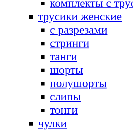
комплекты с тру
трусики женские
с разрезами
стринги
танги
шорты
полушорты
слипы
тонги
чулки