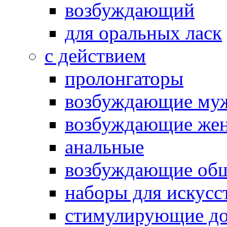
возбуждающий
для оральных ласк
с действием
пролонгаторы
возбуждающие му
возбуждающие жен
анальные
возбуждающие об
наборы для искусс
стимулирующие до