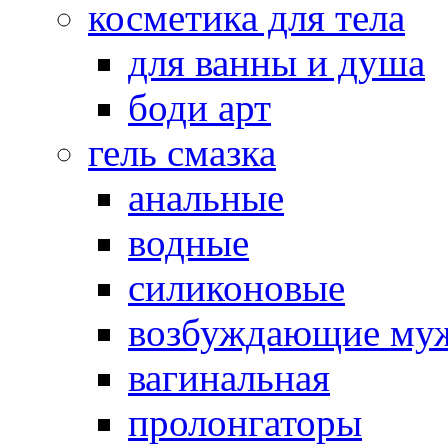
косметика для тела
для ванны и душа
боди арт
гель смазка
анальные
водные
силиконовые
возбуждающие му
вагинальная
пролонгаторы