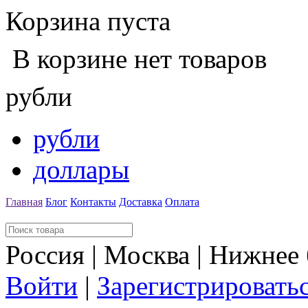
Корзина пуста
В корзине нет товаров
рубли
рубли
доллары
Главная
Блог
Контакты
Доставка
Оплата
Россия | Москва | Нижнее
Войти
|
Зарегистрировать