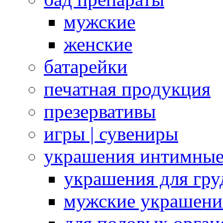
мужские
женские
батарейки
печатная продукция
презервативы
игры | сувениры
украшения интимны
украшения для гру
мужские украшени