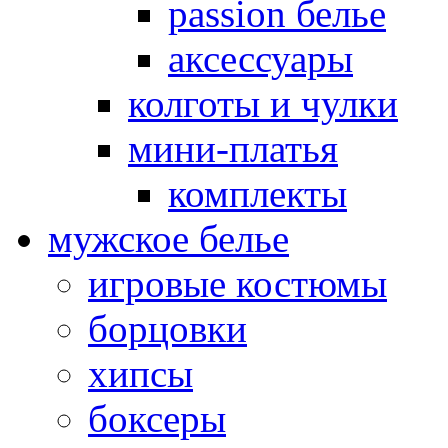
passion белье
аксессуары
колготы и чулки
мини-платья
комплекты
мужское белье
игровые костюмы
борцовки
хипсы
боксеры