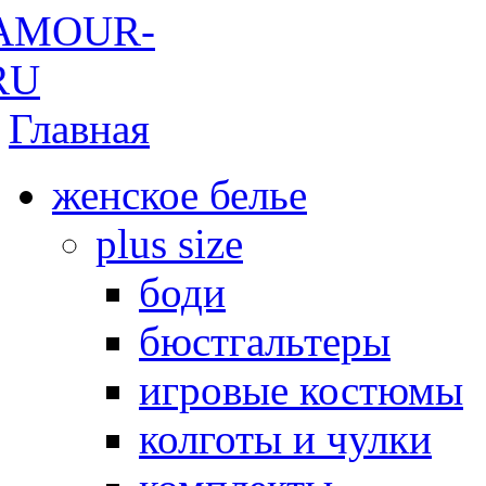
Главная
женское белье
plus size
боди
бюстгальтеры
игровые костюмы
колготы и чулки