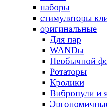
наборы
стимуляторы кл
оригинальные
Для пар
WANDы
Необычной ф
Ротаторы
Кролики
Вибропули и 
Эргономичны