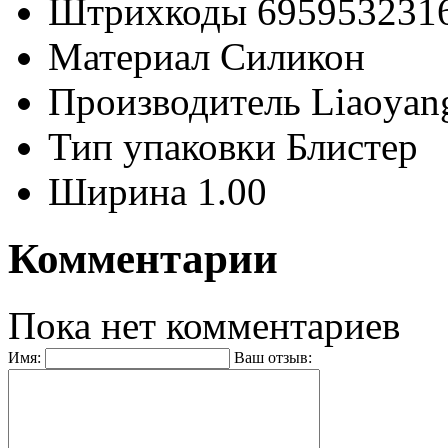
Штрихкоды
695953231
Материал
Силикон
Производитель
Liaoyang
Тип упаковки
Блистер
Ширина
1.00
Комментарии
Пока нет комментариев
Имя:
Ваш отзыв: