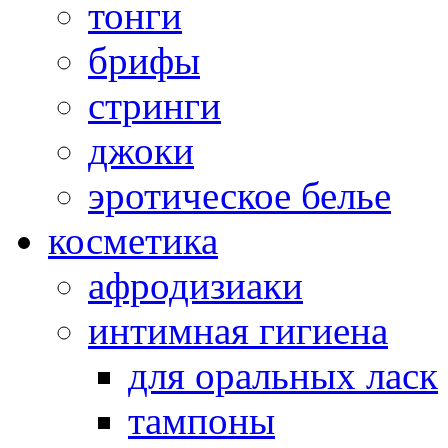
тонги
брифы
стринги
джоки
эротическое белье
косметика
афродизиаки
интимная гигиена
для оральных ласк
тампоны