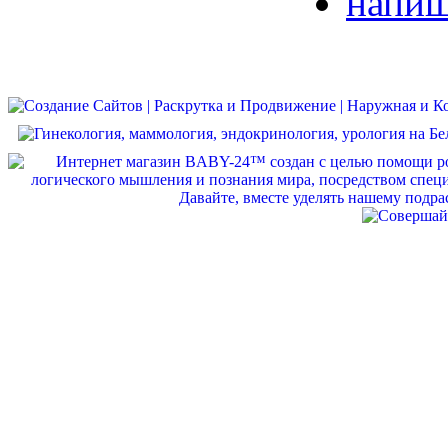
напиш