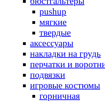
бюстгальтеры
pushup
мягкие
твердые
аксессуары
накладки на грудь
перчатки и воротн
подвязки
игровые костюмы
горничная