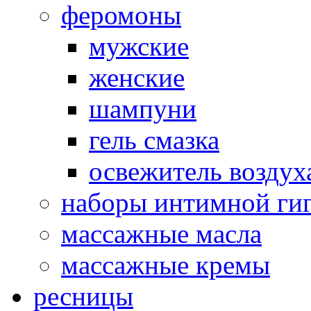
феромоны
мужские
женские
шампуни
гель смазка
освежитель воздух
наборы интимной ги
массажные масла
массажные кремы
ресницы