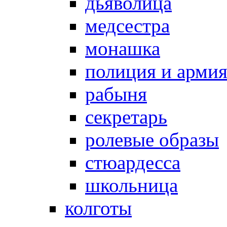
дьяволица
медсестра
монашка
полиция и арми
рабыня
секретарь
ролевые образы
стюардесса
школьница
колготы