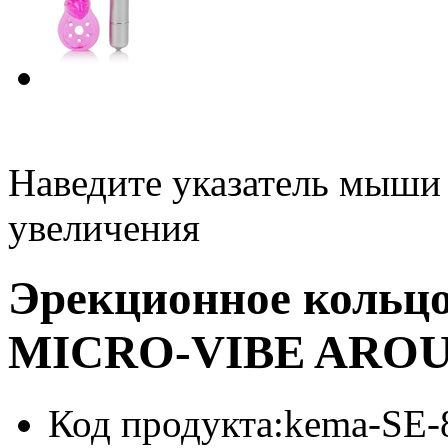
Наведите указатель мыши
увеличения
Эрекционное кольцо
MICRO-VIBE ARO
Код продукта:
kema-SE-