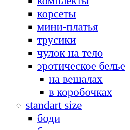
комплекты
корсеты
мини-платья
трусики
чулок на тело
эротическое белье
на вешалах
в коробочках
standart size
боди