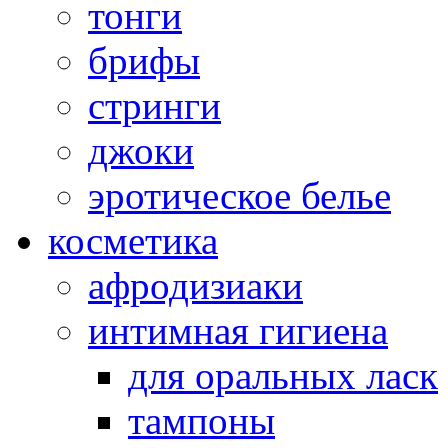
тонги
брифы
стринги
джоки
эротическое белье
косметика
афродизиаки
интимная гигиена
для оральных ласк
тампоны