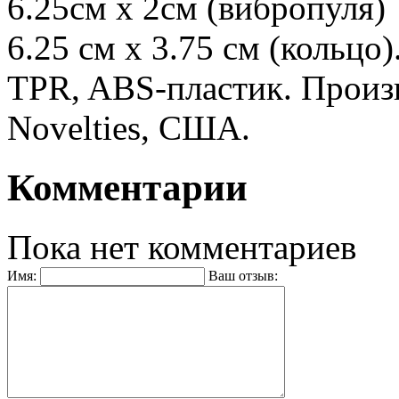
6.25см x 2см (вибропуля)
6.25 см x 3.75 см (кольцо
TPR, ABS-пластик. Произво
Novelties, США.
Комментарии
Пока нет комментариев
Имя:
Ваш отзыв: