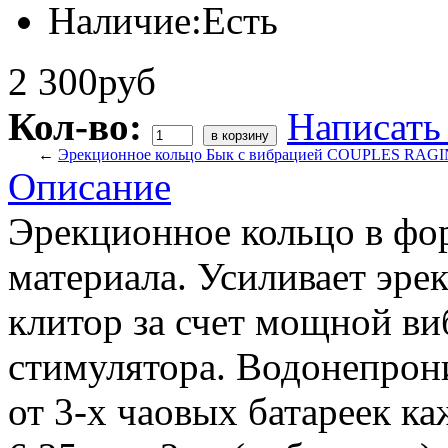
Наличие:
Есть
2 300руб
Кол-во:
Написать
←
Эрекционное кольцо Бык с вибрацией COUPLES RAG
Описание
Эрекционное кольцо в фо
материала. Усиливает эре
клитор за счет мощной в
стимулятора. Водонепрон
от 3-х чаовых батареек ка