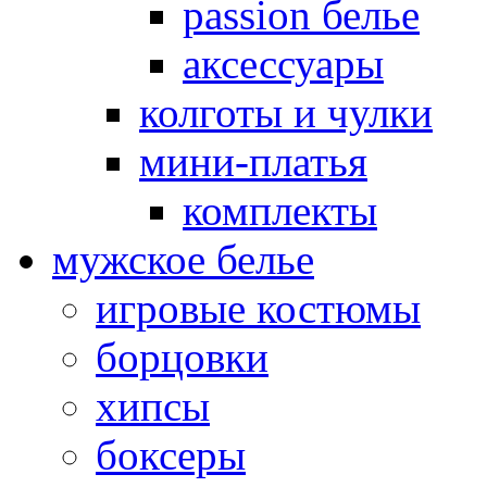
passion белье
аксессуары
колготы и чулки
мини-платья
комплекты
мужское белье
игровые костюмы
борцовки
хипсы
боксеры