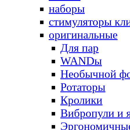
наборы
стимуляторы кл
оригинальные
Для пар
WANDы
Необычной ф
Ротаторы
Кролики
Вибропули и 
Эргономичны