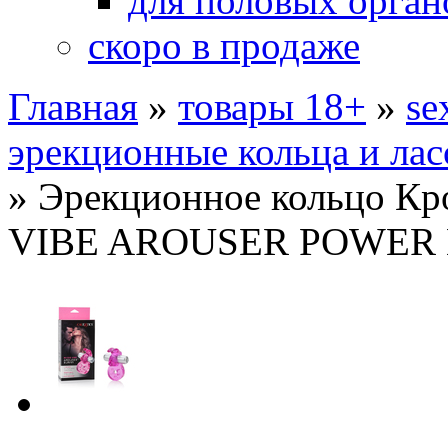
для половых орган
скоро в продаже
Главная
»
товары 18+
»
se
эрекционные кольца и лас
»
Эрекционное кольцо Кр
VIBE AROUSER POWER