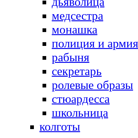
дьяволица
медсестра
монашка
полиция и арми
рабыня
секретарь
ролевые образы
стюардесса
школьница
колготы