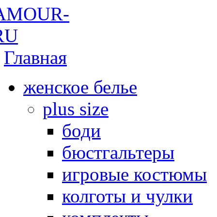
Главная
женское белье
plus size
боди
бюстгальтеры
игровые костюмы
колготы и чулки