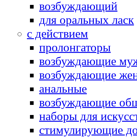
возбуждающий
для оральных ласк
с действием
пролонгаторы
возбуждающие му
возбуждающие жен
анальные
возбуждающие об
наборы для искусс
стимулирующие до