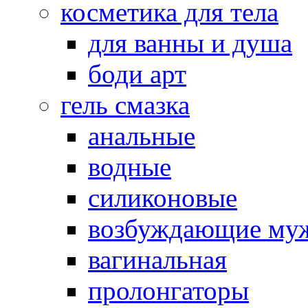
косметика для тела
для ванны и душа
боди арт
гель смазка
анальные
водные
силиконовые
возбуждающие му
вагинальная
пролонгаторы