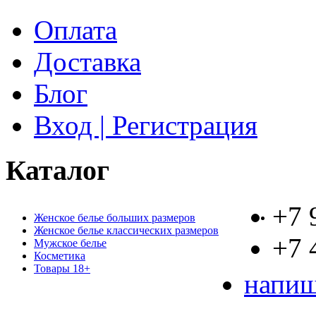
Оплата
Доставка
Блог
Вход | Регистрация
Каталог
+7 
Женское белье больших размеров
Женское белье классических размеров
+7 
Мужское белье
Косметика
Товары 18+
напиш