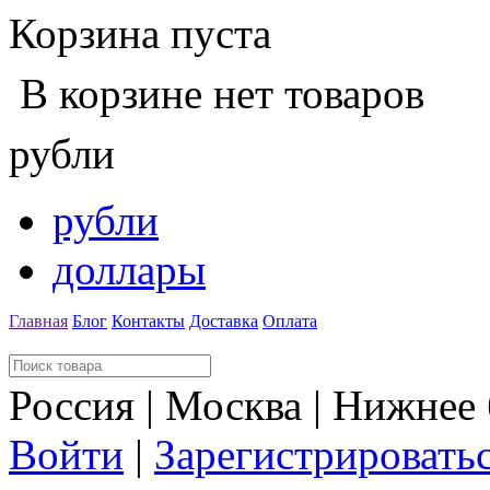
Корзина пуста
В корзине нет товаров
рубли
рубли
доллары
Главная
Блог
Контакты
Доставка
Оплата
Россия | Москва | Нижнее
Войти
|
Зарегистрировать