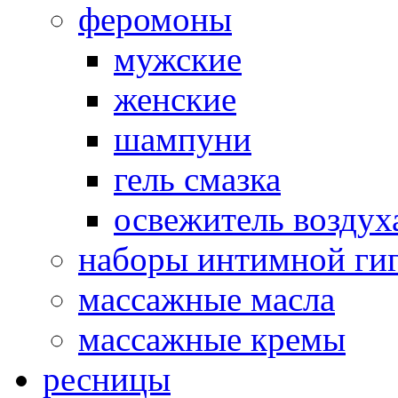
феромоны
мужские
женские
шампуни
гель смазка
освежитель воздух
наборы интимной ги
массажные масла
массажные кремы
ресницы