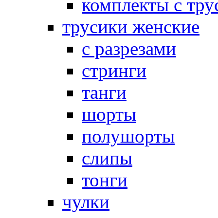
комплекты с тру
трусики женские
с разрезами
стринги
танги
шорты
полушорты
слипы
тонги
чулки