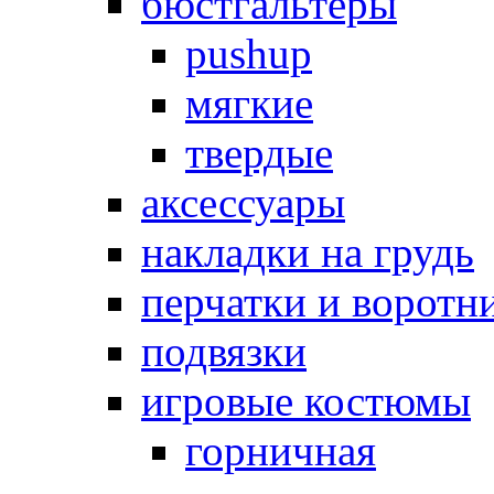
бюстгальтеры
pushup
мягкие
твердые
аксессуары
накладки на грудь
перчатки и воротн
подвязки
игровые костюмы
горничная