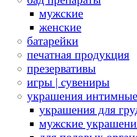
мужские
женские
батарейки
печатная продукция
презервативы
игры | сувениры
украшения интимны
украшения для гру
мужские украшени