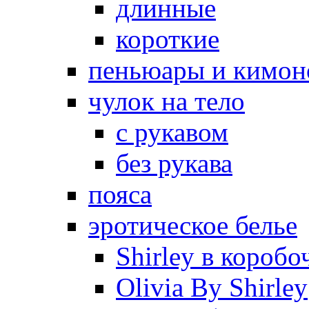
длинные
короткие
пеньюары и кимон
чулок на тело
с рукавом
без рукава
пояса
эротическое белье
Shirley в коробо
Olivia By Shirley