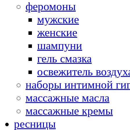
феромоны
мужские
женские
шампуни
гель смазка
освежитель воздух
наборы интимной ги
массажные масла
массажные кремы
ресницы