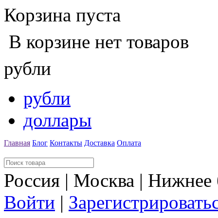
Корзина пуста
В корзине нет товаров
рубли
рубли
доллары
Главная
Блог
Контакты
Доставка
Оплата
Россия | Москва | Нижнее
Войти
|
Зарегистрировать