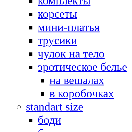
комплекты
корсеты
мини-платья
трусики
чулок на тело
эротическое белье
на вешалах
в коробочках
standart size
боди