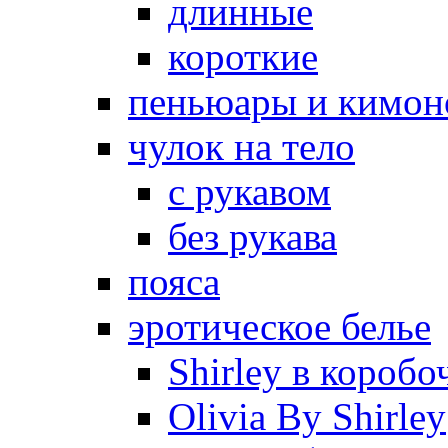
длинные
короткие
пеньюары и кимон
чулок на тело
с рукавом
без рукава
пояса
эротическое белье
Shirley в коробо
Olivia By Shirley