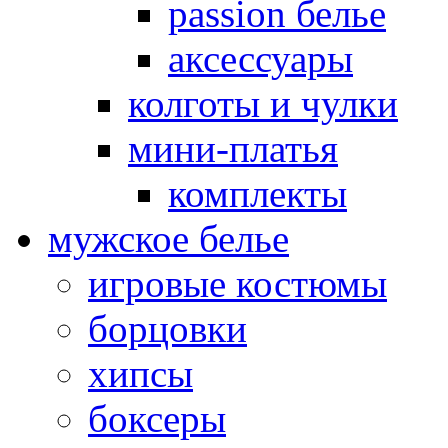
passion белье
аксессуары
колготы и чулки
мини-платья
комплекты
мужское белье
игровые костюмы
борцовки
хипсы
боксеры