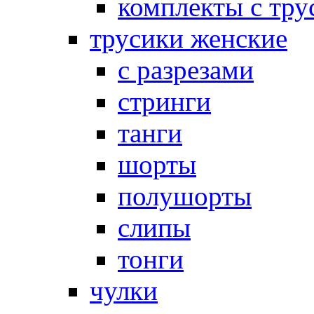
комплекты с тру
трусики женские
с разрезами
стринги
танги
шорты
полушорты
слипы
тонги
чулки