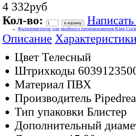
4 332руб
Кол-во:
Написать
←
Фаллоимитатор для двойного проникновения King Coc
Описание
Характеристик
Цвет
Телесный
Штрихкоды
603912350
Материал
ПВХ
Производитель
Pipedre
Тип упаковки
Блистер
Дополнительный диаме