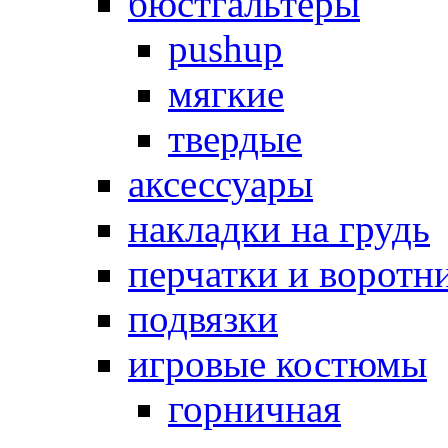
бюстгальтеры
pushup
мягкие
твердые
аксессуары
накладки на грудь
перчатки и воротн
подвязки
игровые костюмы
горничная