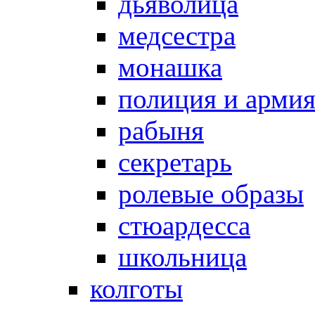
дьяволица
медсестра
монашка
полиция и арми
рабыня
секретарь
ролевые образы
стюардесса
школьница
колготы