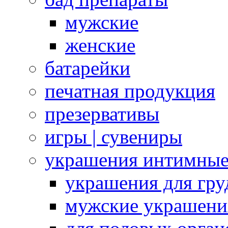
мужские
женские
батарейки
печатная продукция
презервативы
игры | сувениры
украшения интимны
украшения для гру
мужские украшени