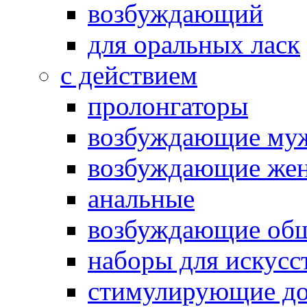
возбуждающий
для оральных ласк
с действием
пролонгаторы
возбуждающие му
возбуждающие жен
анальные
возбуждающие об
наборы для искусс
стимулирующие до