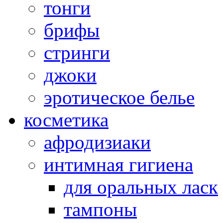
тонги
брифы
стринги
джоки
эротическое белье
косметика
афродизиаки
интимная гигиена
для оральных ласк
тампоны