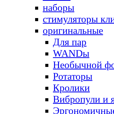
наборы
стимуляторы кл
оригинальные
Для пар
WANDы
Необычной ф
Ротаторы
Кролики
Вибропули и 
Эргономичны