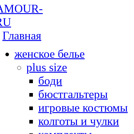
Главная
женское белье
plus size
боди
бюстгальтеры
игровые костюмы
колготы и чулки