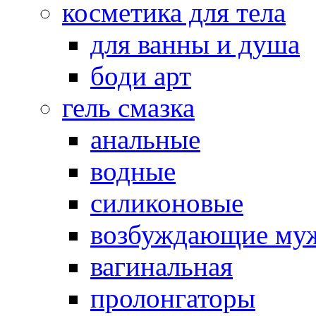
косметика для тела
для ванны и душа
боди арт
гель смазка
анальные
водные
силиконовые
возбуждающие му
вагинальная
пролонгаторы