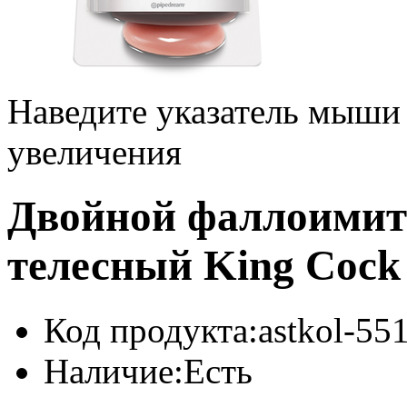
Наведите указатель мыши
увеличения
Двойной фаллоимита
телесный King Cock 
Код продукта:
astkol-55
Наличие:
Есть