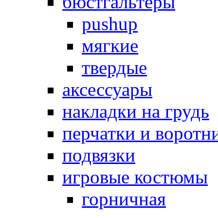
бюстгальтеры
pushup
мягкие
твердые
аксессуары
накладки на грудь
перчатки и воротн
подвязки
игровые костюмы
горничная