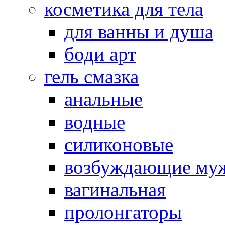
косметика для тела
для ванны и душа
боди арт
гель смазка
анальные
водные
силиконовые
возбуждающие му
вагинальная
пролонгаторы