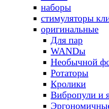
наборы
стимуляторы кл
оригинальные
Для пар
WANDы
Необычной ф
Ротаторы
Кролики
Вибропули и 
Эргономичны