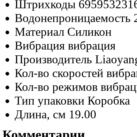
Штрихкоды
695953231
Водонепроницаемость
Материал
Силикон
Вибрация
вибрация
Производитель
Liaoyang
Кол-во скоростей вибр
Кол-во режимов вибра
Тип упаковки
Коробка
Длина, см
19.00
Комментарии