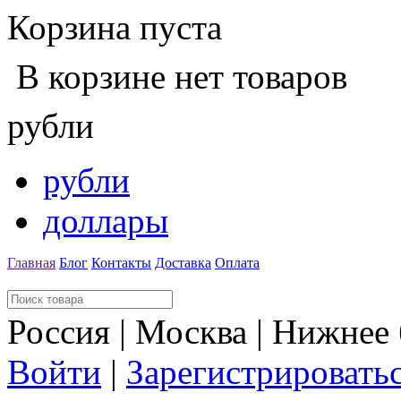
Корзина пуста
В корзине нет товаров
рубли
рубли
доллары
Главная
Блог
Контакты
Доставка
Оплата
Россия | Москва | Нижнее
Войти
|
Зарегистрировать