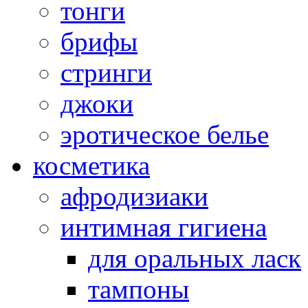
тонги
брифы
стринги
джоки
эротическое белье
косметика
афродизиаки
интимная гигиена
для оральных ласк
тампоны