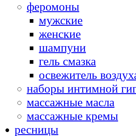
феромоны
мужские
женские
шампуни
гель смазка
освежитель воздух
наборы интимной ги
массажные масла
массажные кремы
ресницы