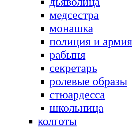
дьяволица
медсестра
монашка
полиция и арми
рабыня
секретарь
ролевые образы
стюардесса
школьница
колготы