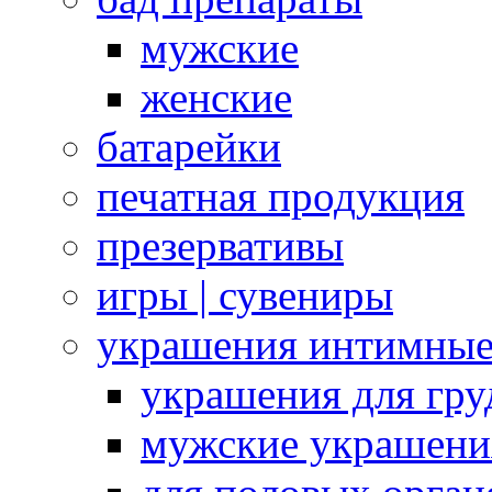
мужские
женские
батарейки
печатная продукция
презервативы
игры | сувениры
украшения интимны
украшения для гру
мужские украшени