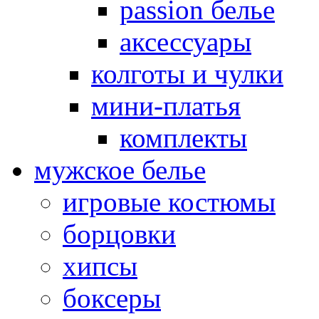
passion белье
аксессуары
колготы и чулки
мини-платья
комплекты
мужское белье
игровые костюмы
борцовки
хипсы
боксеры