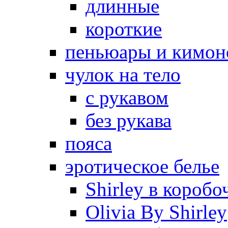
длинные
короткие
пеньюары и кимон
чулок на тело
с рукавом
без рукава
пояса
эротическое белье
Shirley в коробо
Olivia By Shirley