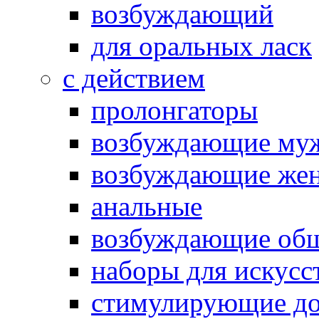
возбуждающий
для оральных ласк
с действием
пролонгаторы
возбуждающие му
возбуждающие жен
анальные
возбуждающие об
наборы для искусс
стимулирующие до