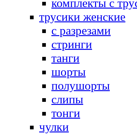
комплекты с тру
трусики женские
с разрезами
стринги
танги
шорты
полушорты
слипы
тонги
чулки