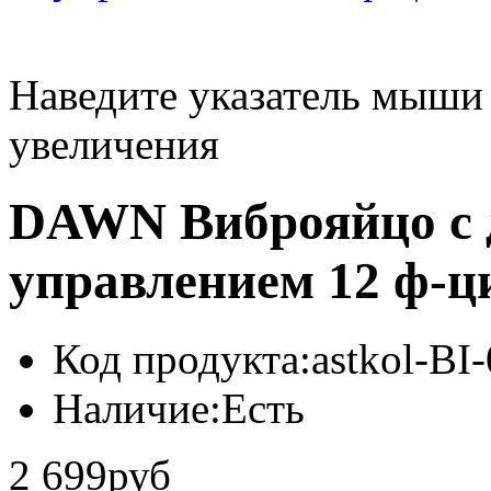
Наведите указатель мыши
увеличения
DAWN Виброяйцо с
управлением 12 ф-ц
Код продукта:
astkol-B
Наличие:
Есть
2 699руб