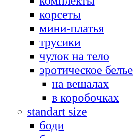
комплекты
корсеты
мини-платья
трусики
чулок на тело
эротическое белье
на вешалах
в коробочках
standart size
боди