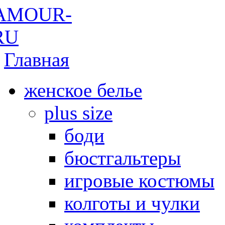
Главная
женское белье
plus size
боди
бюстгальтеры
игровые костюмы
колготы и чулки