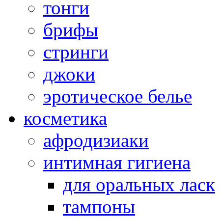
тонги
брифы
стринги
джоки
эротическое белье
косметика
афродизиаки
интимная гигиена
для оральных ласк
тампоны