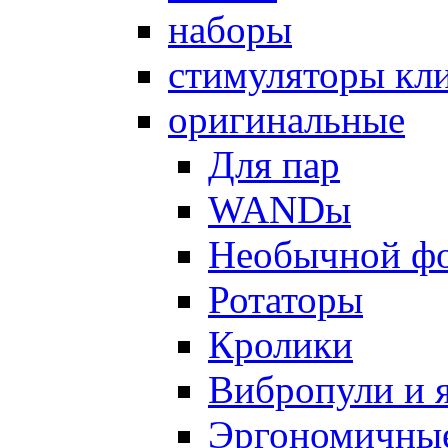
наборы
стимуляторы кл
оригинальные
Для пар
WANDы
Необычной ф
Ротаторы
Кролики
Вибропули и 
Эргономичны