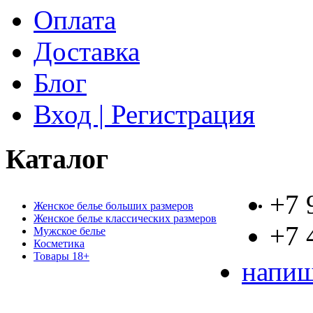
Оплата
Доставка
Блог
Вход | Регистрация
Каталог
+7 
Женское белье больших размеров
Женское белье классических размеров
+7 
Мужское белье
Косметика
Товары 18+
напиш