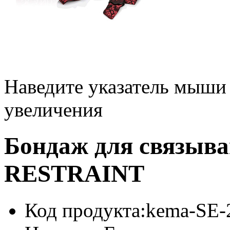
Наведите указатель мыши
увеличения
Бондаж для связы
RESTRAINT
Код продукта:
kema-SE-