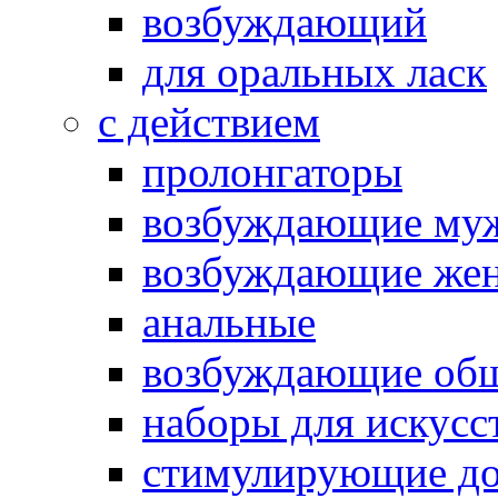
возбуждающий
для оральных ласк
с действием
пролонгаторы
возбуждающие му
возбуждающие жен
анальные
возбуждающие об
наборы для искусс
стимулирующие до