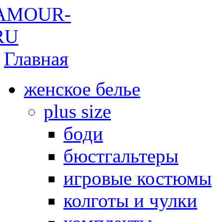
Главная
женское белье
plus size
боди
бюстгальтеры
игровые костюмы
колготы и чулки