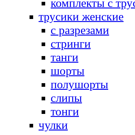
комплекты с тру
трусики женские
с разрезами
стринги
танги
шорты
полушорты
слипы
тонги
чулки