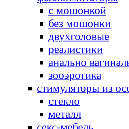
с мошонкой
без мошонки
двухголовые
реалистики
анально вагинал
зооэротика
стимуляторы из ос
стекло
металл
секс-мебель