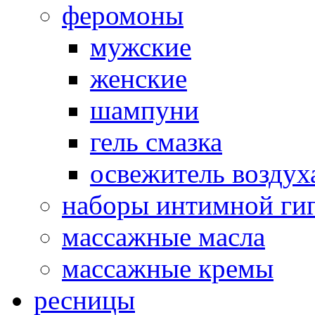
феромоны
мужские
женские
шампуни
гель смазка
освежитель воздух
наборы интимной ги
массажные масла
массажные кремы
ресницы