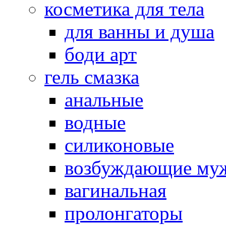
косметика для тела
для ванны и душа
боди арт
гель смазка
анальные
водные
силиконовые
возбуждающие му
вагинальная
пролонгаторы