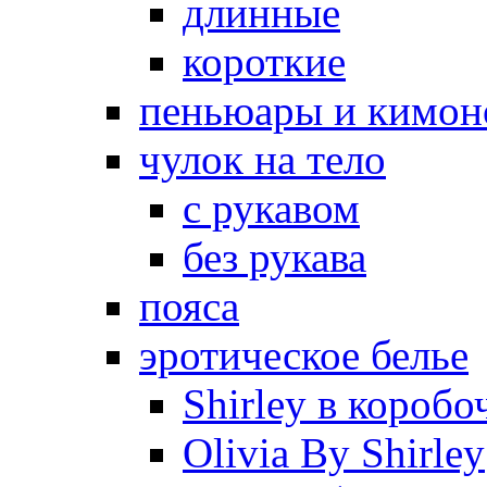
длинные
короткие
пеньюары и кимон
чулок на тело
с рукавом
без рукава
пояса
эротическое белье
Shirley в коробо
Olivia By Shirley