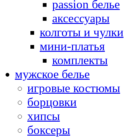
passion белье
аксессуары
колготы и чулки
мини-платья
комплекты
мужское белье
игровые костюмы
борцовки
хипсы
боксеры