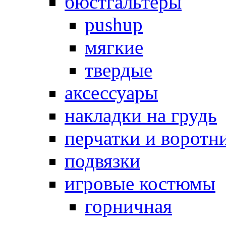
бюстгальтеры
pushup
мягкие
твердые
аксессуары
накладки на грудь
перчатки и воротн
подвязки
игровые костюмы
горничная