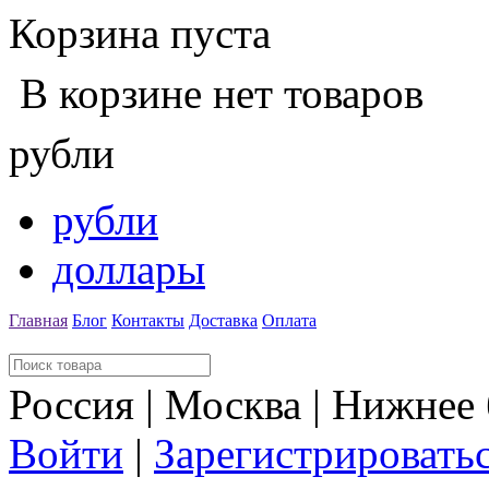
Корзина пуста
В корзине нет товаров
рубли
рубли
доллары
Главная
Блог
Контакты
Доставка
Оплата
Россия | Москва | Нижнее
Войти
|
Зарегистрировать