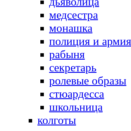
дьяволица
медсестра
монашка
полиция и арми
рабыня
секретарь
ролевые образы
стюардесса
школьница
колготы