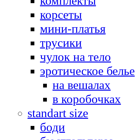
комплекты
корсеты
мини-платья
трусики
чулок на тело
эротическое белье
на вешалах
в коробочках
standart size
боди