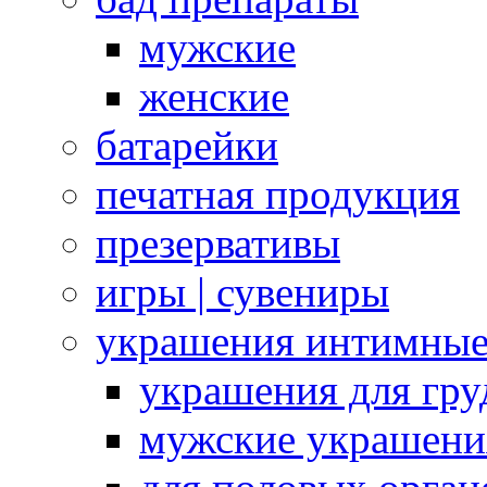
мужские
женские
батарейки
печатная продукция
презервативы
игры | сувениры
украшения интимны
украшения для гру
мужские украшени