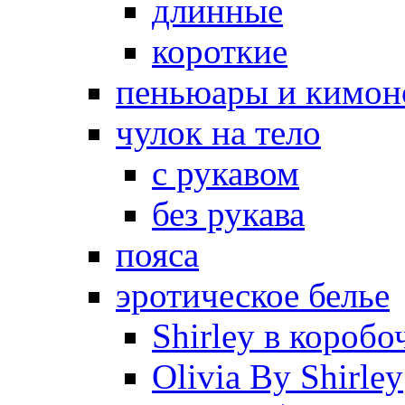
длинные
короткие
пеньюары и кимон
чулок на тело
с рукавом
без рукава
пояса
эротическое белье
Shirley в коробо
Olivia By Shirley