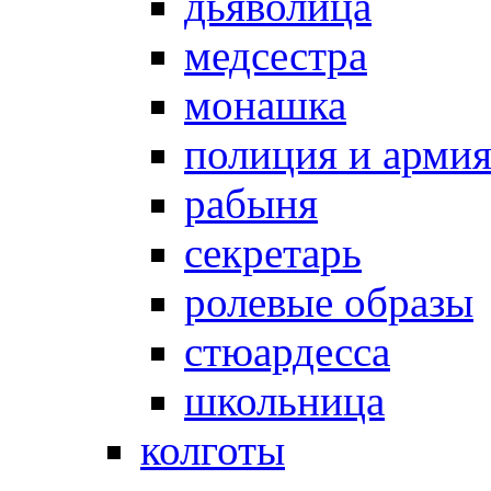
дьяволица
медсестра
монашка
полиция и арми
рабыня
секретарь
ролевые образы
стюардесса
школьница
колготы