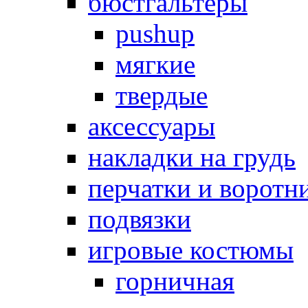
бюстгальтеры
pushup
мягкие
твердые
аксессуары
накладки на грудь
перчатки и воротн
подвязки
игровые костюмы
горничная