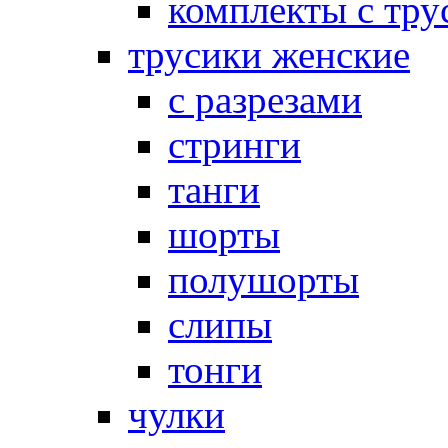
комплекты с тру
трусики женские
с разрезами
стринги
танги
шорты
полушорты
слипы
тонги
чулки