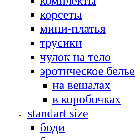
комплекты
корсеты
мини-платья
трусики
чулок на тело
эротическое белье
на вешалах
в коробочках
standart size
боди