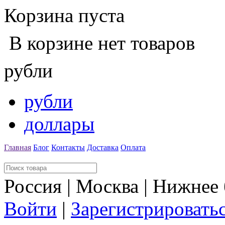
Корзина пуста
В корзине нет товаров
рубли
рубли
доллары
Главная
Блог
Контакты
Доставка
Оплата
Россия | Москва | Нижнее
Войти
|
Зарегистрировать