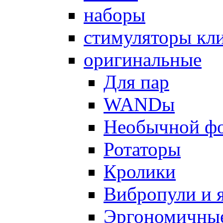
наборы
стимуляторы кл
оригинальные
Для пар
WANDы
Необычной ф
Ротаторы
Кролики
Вибропули и 
Эргономичны