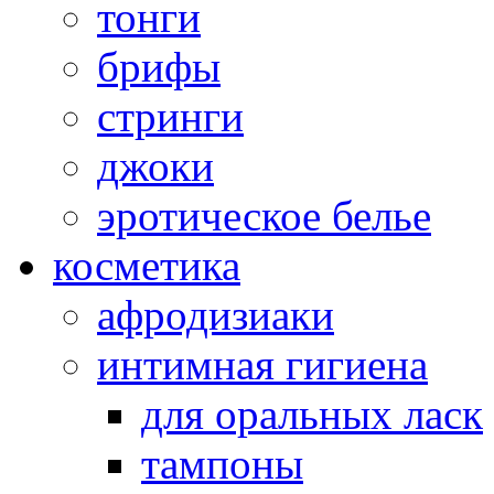
тонги
брифы
стринги
джоки
эротическое белье
косметика
афродизиаки
интимная гигиена
для оральных ласк
тампоны