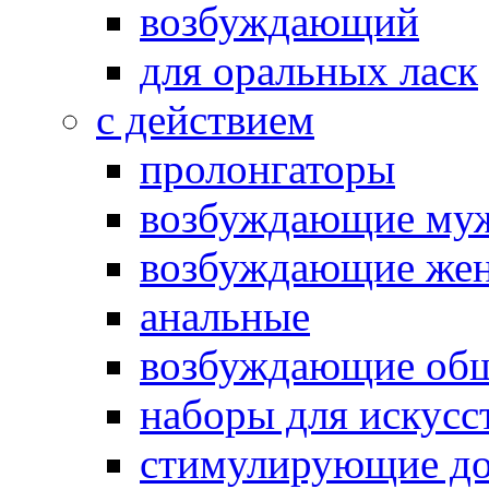
возбуждающий
для оральных ласк
с действием
пролонгаторы
возбуждающие му
возбуждающие жен
анальные
возбуждающие об
наборы для искусс
стимулирующие до