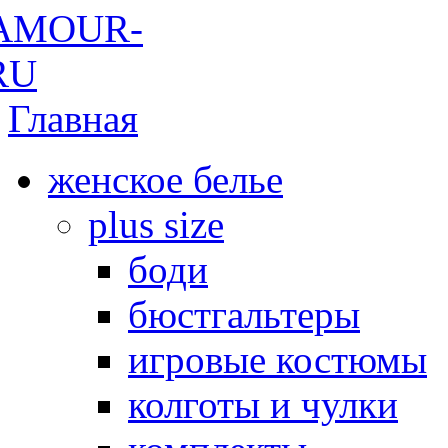
Главная
женское белье
plus size
боди
бюстгальтеры
игровые костюмы
колготы и чулки