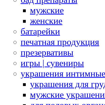
мужские
женские
батарейки
печатная продукция
презервативы
игры | сувениры
украшения интимны
украшения для гру
мужские украшени