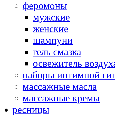
феромоны
мужские
женские
шампуни
гель смазка
освежитель воздух
наборы интимной ги
массажные масла
массажные кремы
ресницы