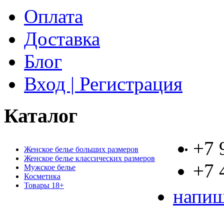
Оплата
Доставка
Блог
Вход | Регистрация
Каталог
+7 
Женское белье больших размеров
Женское белье классических размеров
+7 
Мужское белье
Косметика
Товары 18+
напиш