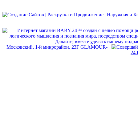
Московский, 1-й микрорайон, 23Г GLAMOUR-
24.