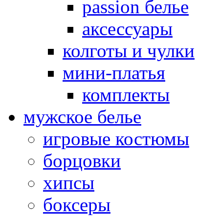
passion белье
аксессуары
колготы и чулки
мини-платья
комплекты
мужское белье
игровые костюмы
борцовки
хипсы
боксеры