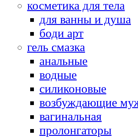
косметика для тела
для ванны и душа
боди арт
гель смазка
анальные
водные
силиконовые
возбуждающие му
вагинальная
пролонгаторы