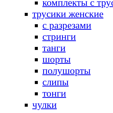
комплекты с тру
трусики женские
с разрезами
стринги
танги
шорты
полушорты
слипы
тонги
чулки