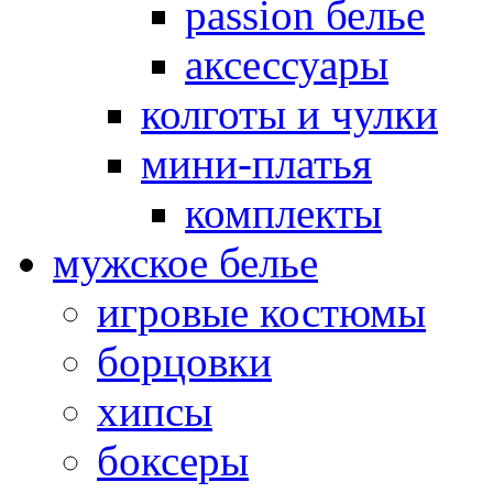
passion белье
аксессуары
колготы и чулки
мини-платья
комплекты
мужское белье
игровые костюмы
борцовки
хипсы
боксеры