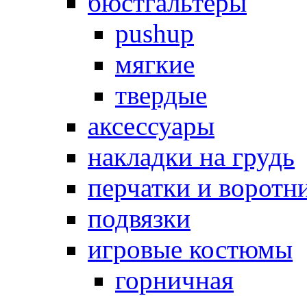
бюстгальтеры
pushup
мягкие
твердые
аксессуары
накладки на грудь
перчатки и воротн
подвязки
игровые костюмы
горничная