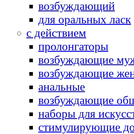
возбуждающий
для оральных ласк
с действием
пролонгаторы
возбуждающие му
возбуждающие жен
анальные
возбуждающие об
наборы для искусс
стимулирующие до