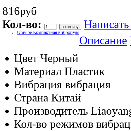
816руб
Кол-во:
Написать
←
Univibe Компактная вибропуля
Описание
Цвет
Черный
Материал
Пластик
Вибрация
вибрация
Страна
Китай
Производитель
Liaoyang
Кол-во режимов вибра