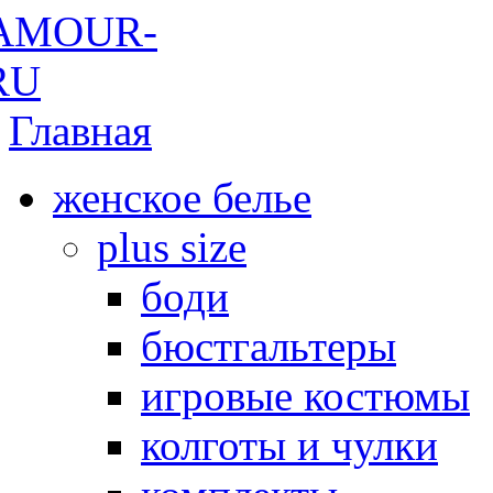
Главная
женское белье
plus size
боди
бюстгальтеры
игровые костюмы
колготы и чулки