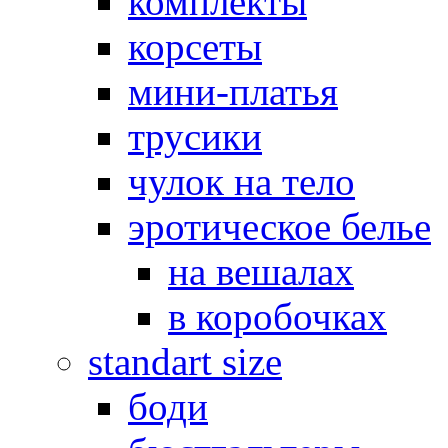
комплекты
корсеты
мини-платья
трусики
чулок на тело
эротическое белье
на вешалах
в коробочках
standart size
боди