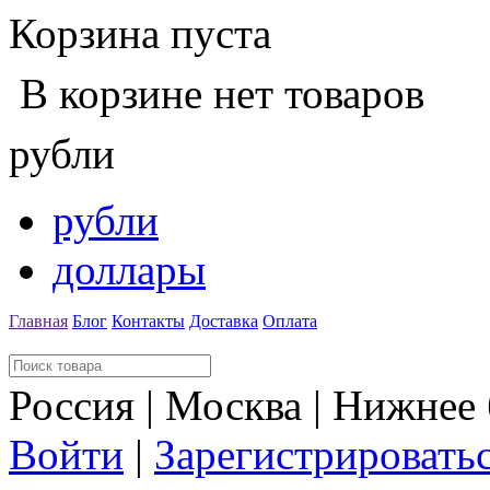
Корзина пуста
В корзине нет товаров
рубли
рубли
доллары
Главная
Блог
Контакты
Доставка
Оплата
Россия | Москва | Нижнее
Войти
|
Зарегистрировать