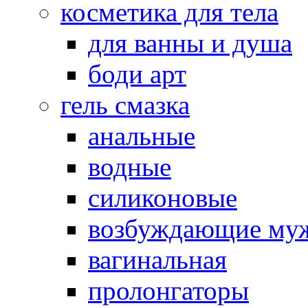
косметика для тела
для ванны и душа
боди арт
гель смазка
анальные
водные
силиконовые
возбуждающие му
вагинальная
пролонгаторы