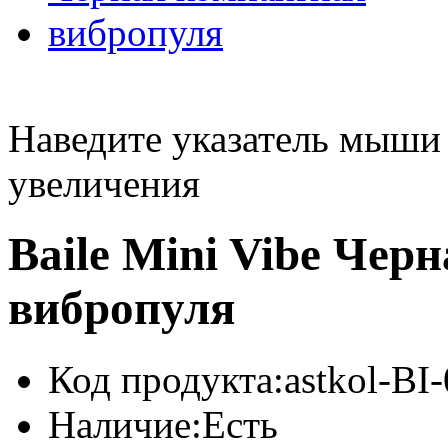
Наведите указатель мыши
увеличения
Baile Mini Vibe Чер
вибропуля
Код продукта:
astkol-B
Наличие:
Есть