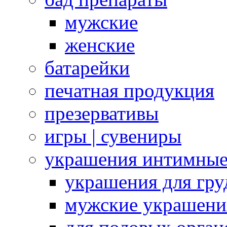
мужские
женские
батарейки
печатная продукция
презервативы
игры | сувениры
украшения интимны
украшения для гру
мужские украшени