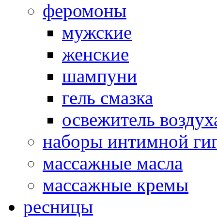
феромоны
мужские
женские
шампуни
гель смазка
освежитель воздух
наборы интимной ги
массажные масла
массажные кремы
ресницы