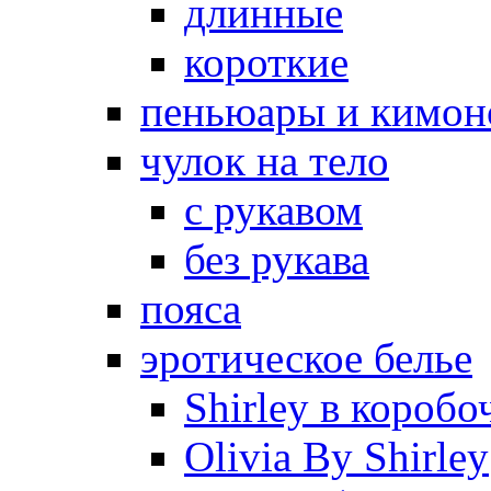
длинные
короткие
пеньюары и кимон
чулок на тело
с рукавом
без рукава
пояса
эротическое белье
Shirley в коробо
Olivia By Shirley