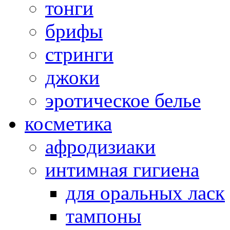
тонги
брифы
стринги
джоки
эротическое белье
косметика
афродизиаки
интимная гигиена
для оральных ласк
тампоны