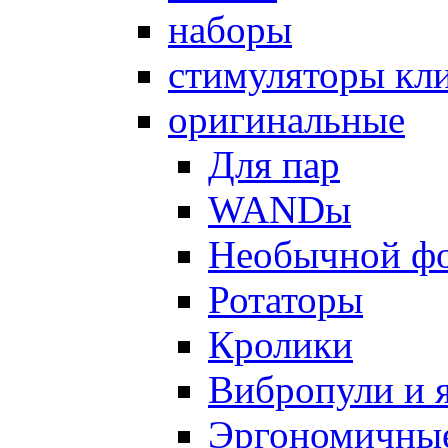
наборы
стимуляторы кл
оригинальные
Для пар
WANDы
Необычной ф
Ротаторы
Кролики
Вибропули и 
Эргономичны