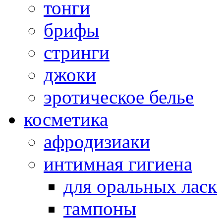
тонги
брифы
стринги
джоки
эротическое белье
косметика
афродизиаки
интимная гигиена
для оральных ласк
тампоны