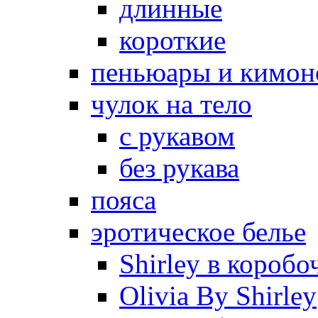
длинные
короткие
пеньюары и кимон
чулок на тело
с рукавом
без рукава
пояса
эротическое белье
Shirley в коробо
Olivia By Shirley