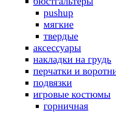
бюстгальтеры
pushup
мягкие
твердые
аксессуары
накладки на грудь
перчатки и воротн
подвязки
игровые костюмы
горничная