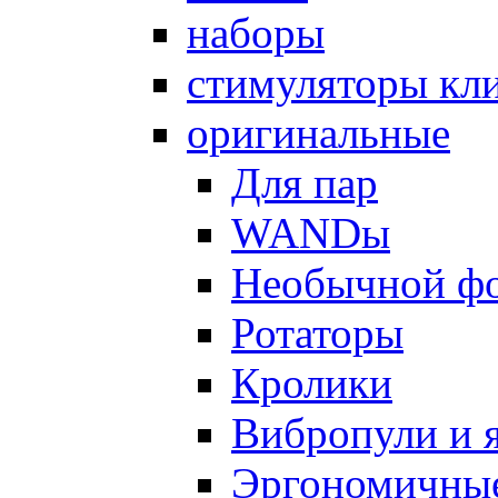
наборы
стимуляторы кл
оригинальные
Для пар
WANDы
Необычной ф
Ротаторы
Кролики
Вибропули и 
Эргономичны