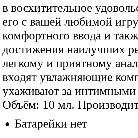
в восхитительное удоволь
его с вашей любимой игр
комфортного ввода и такж
достижения наилучших рез
легкому и приятному ана
входят увлажняющие комп
ухаживают за интимными у
Объём: 10 мл. Производ
Батарейки
нет