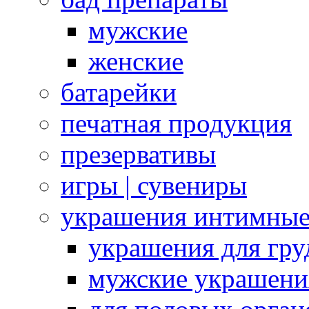
мужские
женские
батарейки
печатная продукция
презервативы
игры | сувениры
украшения интимны
украшения для гру
мужские украшени