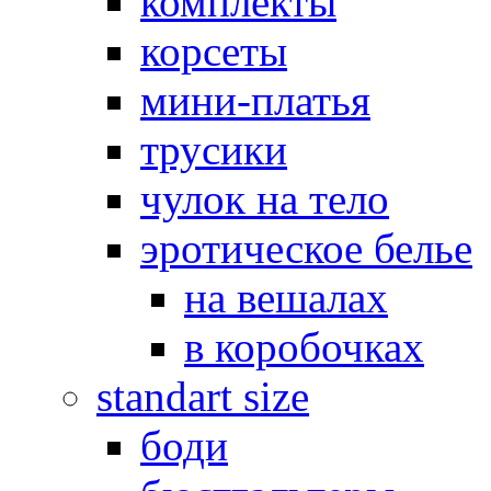
комплекты
корсеты
мини-платья
трусики
чулок на тело
эротическое белье
на вешалах
в коробочках
standart size
боди