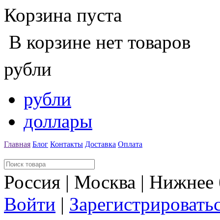
Корзина пуста
В корзине нет товаров
рубли
рубли
доллары
Главная
Блог
Контакты
Доставка
Оплата
Россия | Москва | Нижнее
Войти
|
Зарегистрировать