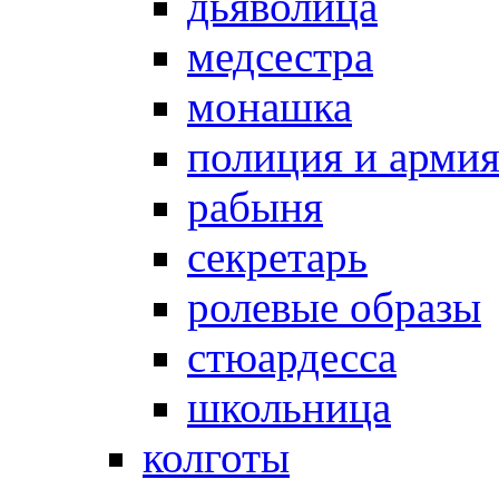
дьяволица
медсестра
монашка
полиция и арми
рабыня
секретарь
ролевые образы
стюардесса
школьница
колготы