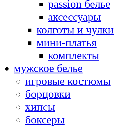
passion белье
аксессуары
колготы и чулки
мини-платья
комплекты
мужское белье
игровые костюмы
борцовки
хипсы
боксеры