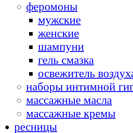
феромоны
мужские
женские
шампуни
гель смазка
освежитель воздух
наборы интимной ги
массажные масла
массажные кремы
ресницы