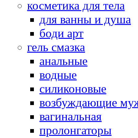
косметика для тела
для ванны и душа
боди арт
гель смазка
анальные
водные
силиконовые
возбуждающие му
вагинальная
пролонгаторы