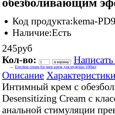
обезболивающим эф
Код продукта:
kema-PD9
Наличие:
Есть
245руб
Кол-во:
Написать
←
Erection cream for men крем для мужчин 100мл
Описание
Характеристик
Интимный крем с обезбо
Desensitizing Cream с кл
анальной стимуляции пре