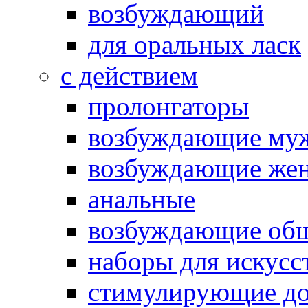
возбуждающий
для оральных ласк
с действием
пролонгаторы
возбуждающие му
возбуждающие жен
анальные
возбуждающие об
наборы для искусс
стимулирующие до