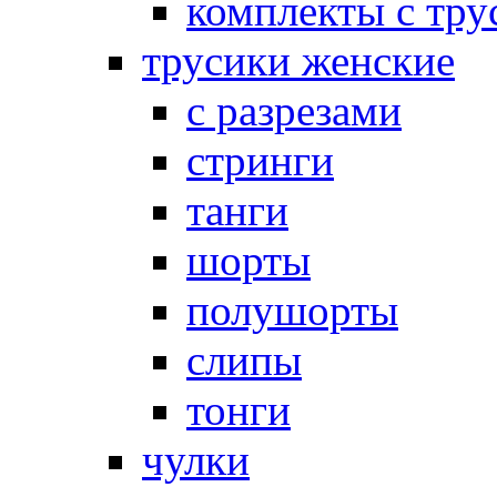
комплекты с тру
трусики женские
с разрезами
стринги
танги
шорты
полушорты
слипы
тонги
чулки