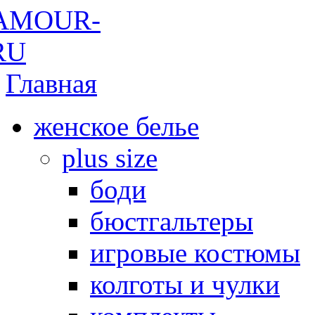
Главная
женское белье
plus size
боди
бюстгальтеры
игровые костюмы
колготы и чулки