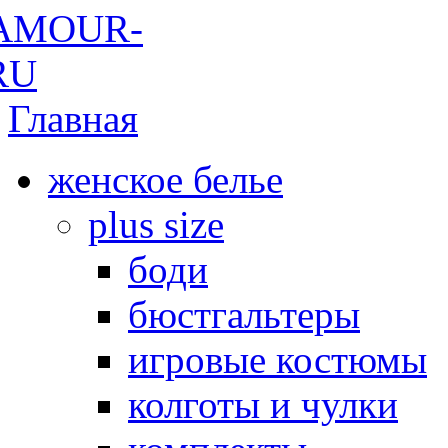
Главная
женское белье
plus size
боди
бюстгальтеры
игровые костюмы
колготы и чулки