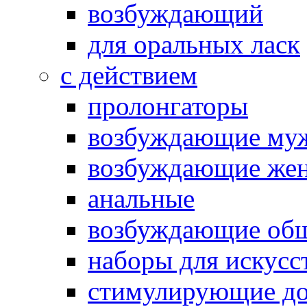
возбуждающий
для оральных ласк
с действием
пролонгаторы
возбуждающие му
возбуждающие жен
анальные
возбуждающие об
наборы для искусс
стимулирующие до