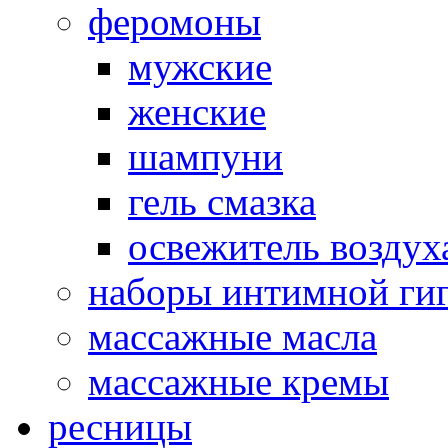
феромоны
мужские
женские
шампуни
гель смазка
освежитель воздух
наборы интимной ги
массажные масла
массажные кремы
ресницы