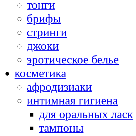
тонги
брифы
стринги
джоки
эротическое белье
косметика
афродизиаки
интимная гигиена
для оральных ласк
тампоны