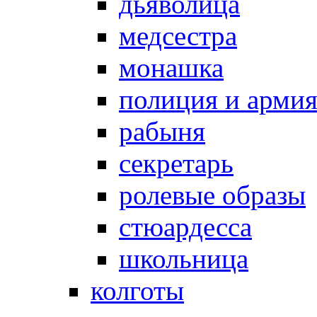
дьяволица
медсестра
монашка
полиция и арми
рабыня
секретарь
ролевые образы
стюардесса
школьница
колготы