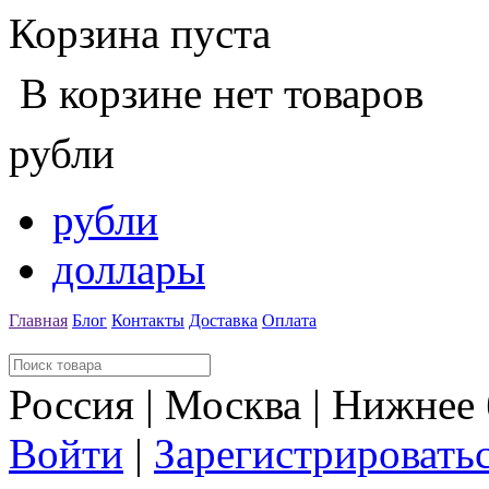
Корзина пуста
В корзине нет товаров
рубли
рубли
доллары
Главная
Блог
Контакты
Доставка
Оплата
Россия | Москва | Нижнее
Войти
|
Зарегистрировать