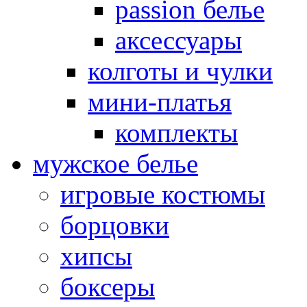
passion белье
аксессуары
колготы и чулки
мини-платья
комплекты
мужское белье
игровые костюмы
борцовки
хипсы
боксеры