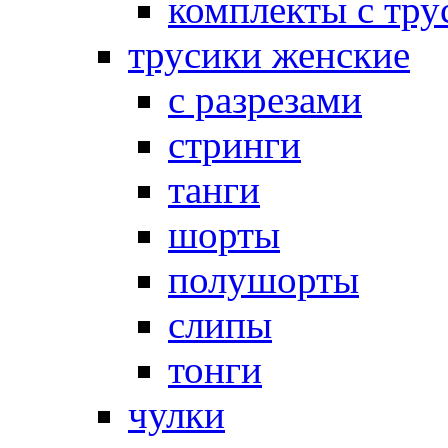
комплекты с тру
трусики женские
с разрезами
стринги
танги
шорты
полушорты
слипы
тонги
чулки