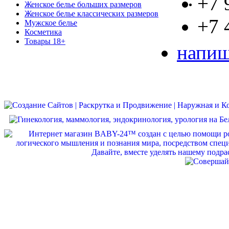
+7 
Женское белье больших размеров
Женское белье классических размеров
+7 
Мужское белье
Косметика
Товары 18+
напиш