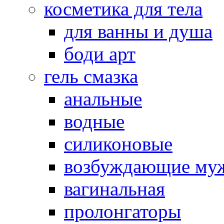
косметика для тела
для ванны и душа
боди арт
гель смазка
анальные
водные
силиконовые
возбуждающие му
вагинальная
пролонгаторы