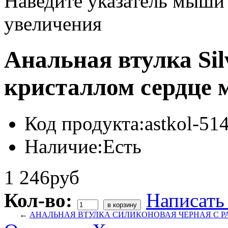
Наведите указатель мыши
увеличения
Анальная втулка Sil
кристаллом сердце 
Код продукта:
astkol-5
Наличие:
Есть
1 246руб
Кол-во:
Написать
←
АНАЛЬНАЯ ВТУЛКА СИЛИКОНОВАЯ ЧЕРНАЯ С Р