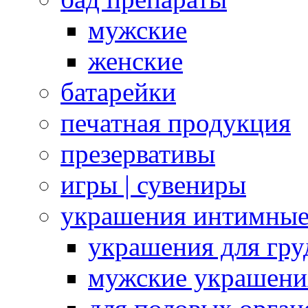
мужские
женские
батарейки
печатная продукция
презервативы
игры | сувениры
украшения интимны
украшения для гру
мужские украшени