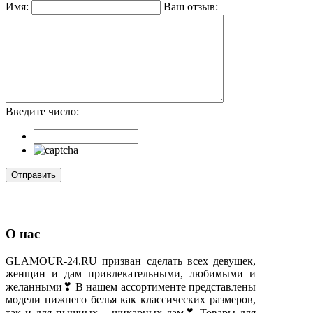
Имя:
Ваш отзыв:
Введите число:
О нас
GLAMOUR-24.RU призван сделать всех девушек,
женщин и дам привлекательными, любимыми и
желанными❣ В нашем ассортименте представлены
модели нижнего белья как классических размеров,
так и для пышных – шикарных дам❣ Товары для