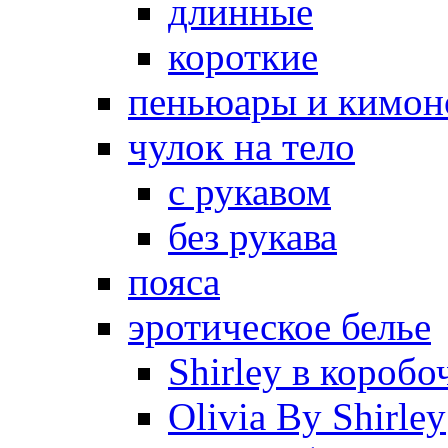
длинные
короткие
пеньюары и кимон
чулок на тело
с рукавом
без рукава
пояса
эротическое белье
Shirley в коробо
Olivia By Shirley