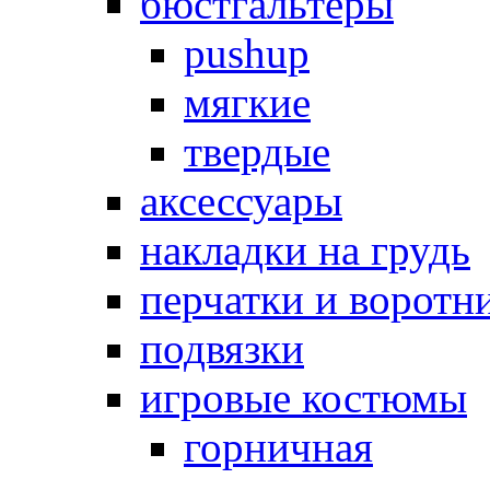
бюстгальтеры
pushup
мягкие
твердые
аксессуары
накладки на грудь
перчатки и воротн
подвязки
игровые костюмы
горничная