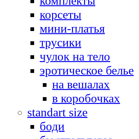
комплекты
корсеты
мини-платья
трусики
чулок на тело
эротическое белье
на вешалах
в коробочках
standart size
боди