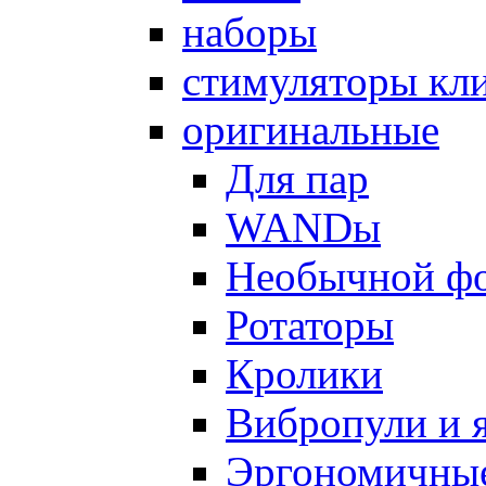
наборы
стимуляторы кл
оригинальные
Для пар
WANDы
Необычной ф
Ротаторы
Кролики
Вибропули и 
Эргономичны