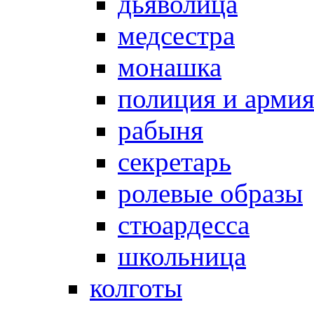
дьяволица
медсестра
монашка
полиция и арми
рабыня
секретарь
ролевые образы
стюардесса
школьница
колготы