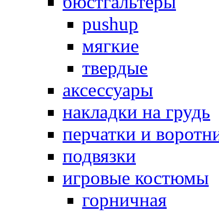
бюстгальтеры
pushup
мягкие
твердые
аксессуары
накладки на грудь
перчатки и воротн
подвязки
игровые костюмы
горничная