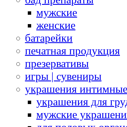
мужские
женские
батарейки
печатная продукция
презервативы
игры | сувениры
украшения интимны
украшения для гру
мужские украшени