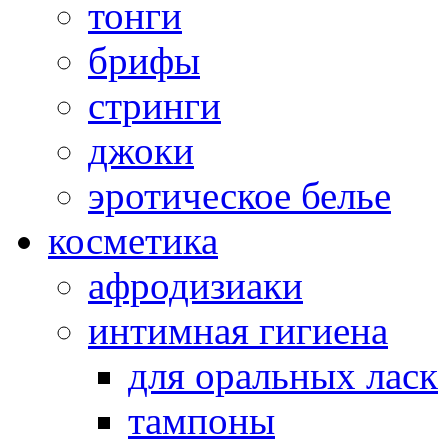
тонги
брифы
стринги
джоки
эротическое белье
косметика
афродизиаки
интимная гигиена
для оральных ласк
тампоны