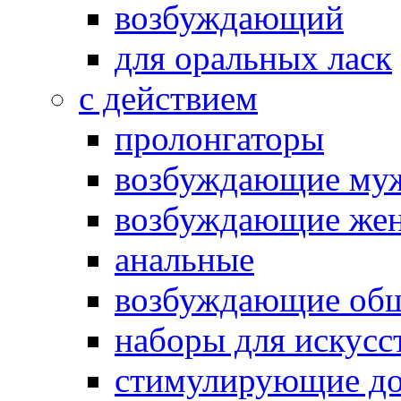
возбуждающий
для оральных ласк
с действием
пролонгаторы
возбуждающие му
возбуждающие жен
анальные
возбуждающие об
наборы для искусс
стимулирующие до