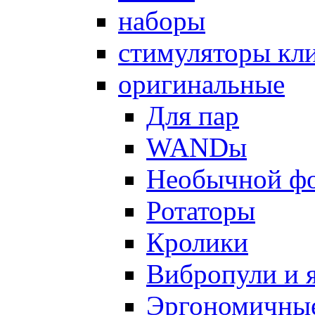
наборы
стимуляторы кл
оригинальные
Для пар
WANDы
Необычной ф
Ротаторы
Кролики
Вибропули и 
Эргономичны