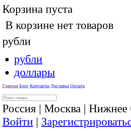
Корзина пуста
В корзине нет товаров
рубли
рубли
доллары
Главная
Блог
Контакты
Доставка
Оплата
Россия | Москва | Нижнее
Войти
|
Зарегистрировать