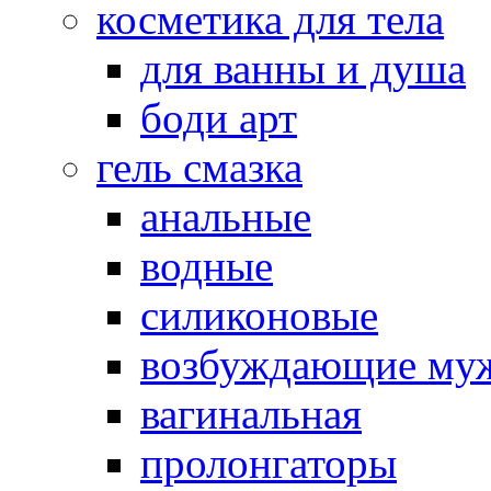
косметика для тела
для ванны и душа
боди арт
гель смазка
анальные
водные
силиконовые
возбуждающие му
вагинальная
пролонгаторы