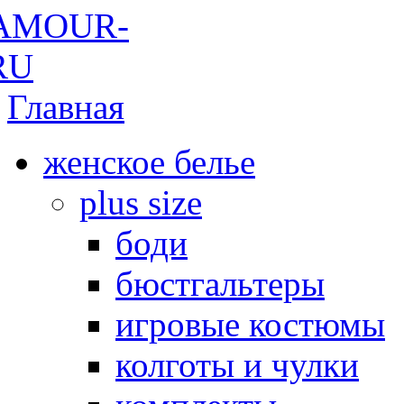
Главная
женское белье
plus size
боди
бюстгальтеры
игровые костюмы
колготы и чулки