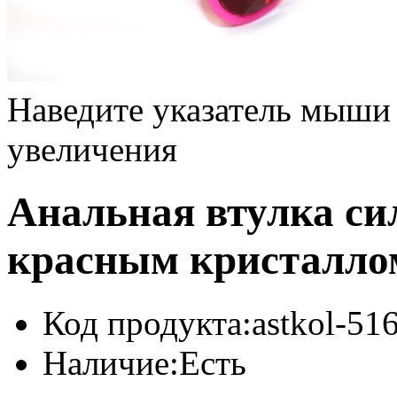
Наведите указатель мыши
увеличения
Анальная втулка си
красным кристалло
Код продукта:
astkol-5
Наличие:
Есть