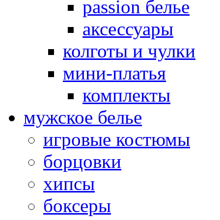
passion белье
аксессуары
колготы и чулки
мини-платья
комплекты
мужское белье
игровые костюмы
борцовки
хипсы
боксеры