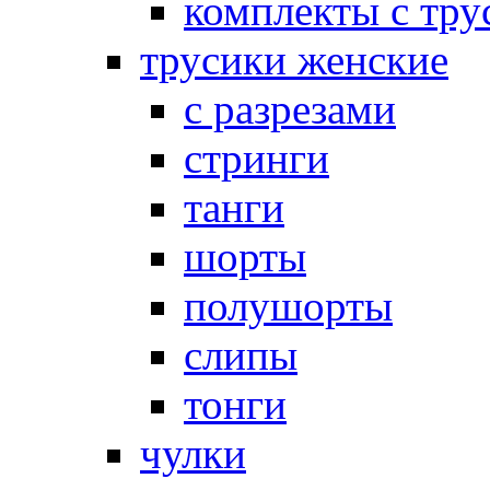
комплекты с тру
трусики женские
с разрезами
стринги
танги
шорты
полушорты
слипы
тонги
чулки