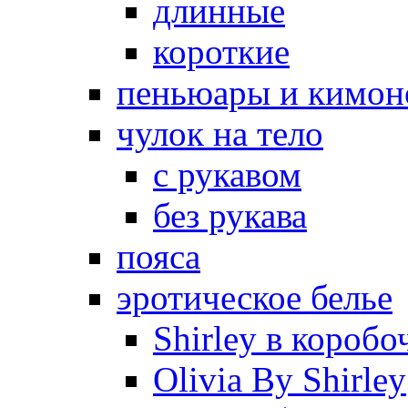
длинные
короткие
пеньюары и кимон
чулок на тело
с рукавом
без рукава
пояса
эротическое белье
Shirley в коробо
Olivia By Shirley