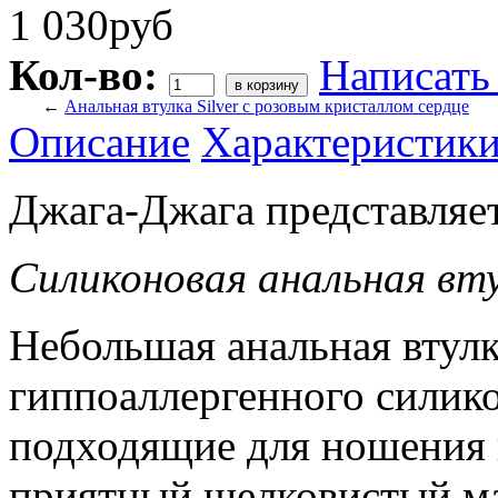
1 030руб
Кол-во:
Написать
←
Анальная втулка Silver с розовым кристаллом сердце
Описание
Характеристик
Джага-Джага представляет
Силиконовая анальная вту
Небольшая анальная втулк
гиппоаллергенного силико
подходящие для ношения 
приятный шелковистый ма