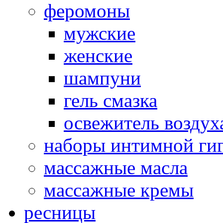
феромоны
мужские
женские
шампуни
гель смазка
освежитель воздух
наборы интимной ги
массажные масла
массажные кремы
ресницы