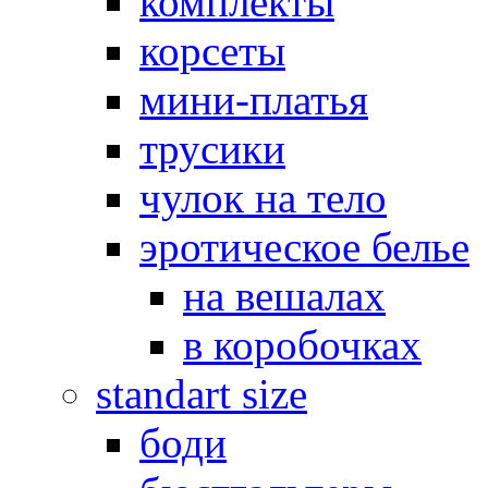
комплекты
корсеты
мини-платья
трусики
чулок на тело
эротическое белье
на вешалах
в коробочках
standart size
боди