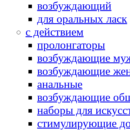
возбуждающий
для оральных ласк
с действием
пролонгаторы
возбуждающие му
возбуждающие жен
анальные
возбуждающие об
наборы для искусс
стимулирующие до