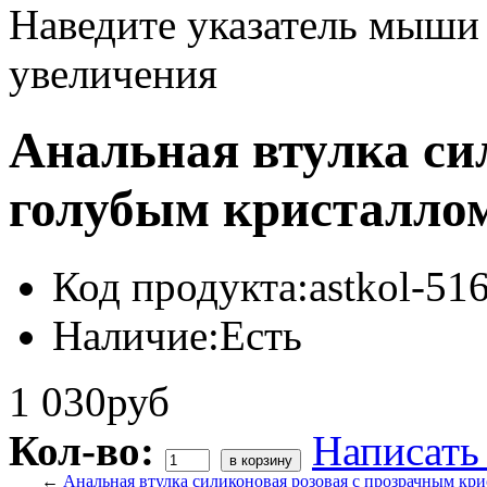
Наведите указатель мыши
увеличения
Анальная втулка си
голубым кристалло
Код продукта:
astkol-5
Наличие:
Есть
1 030руб
Кол-во:
Написать
←
Анальная втулка силиконовая розовая с прозрачным кр