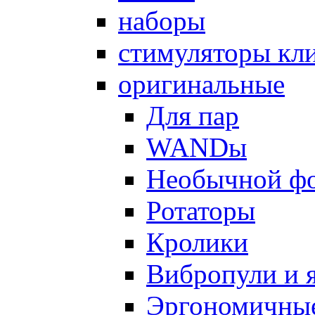
наборы
стимуляторы кл
оригинальные
Для пар
WANDы
Необычной ф
Ротаторы
Кролики
Вибропули и 
Эргономичны