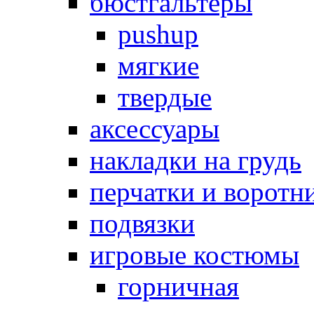
бюстгальтеры
pushup
мягкие
твердые
аксессуары
накладки на грудь
перчатки и воротн
подвязки
игровые костюмы
горничная