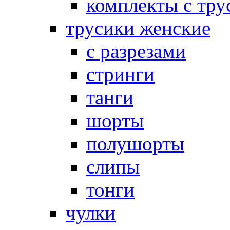
комплекты с тру
трусики женские
с разрезами
стринги
танги
шорты
полушорты
слипы
тонги
чулки