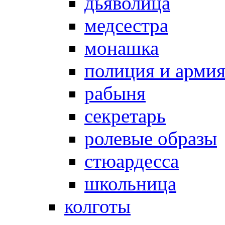
дьяволица
медсестра
монашка
полиция и арми
рабыня
секретарь
ролевые образы
стюардесса
школьница
колготы