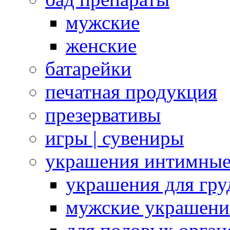
мужские
женские
батарейки
печатная продукция
презервативы
игры | сувениры
украшения интимны
украшения для гру
мужские украшени