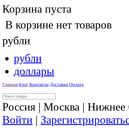
Корзина пуста
В корзине нет товаров
рубли
рубли
доллары
Главная
Блог
Контакты
Доставка
Оплата
Россия | Москва | Нижнее
Войти
|
Зарегистрировать