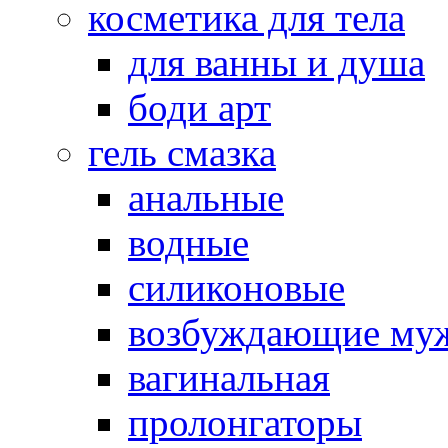
косметика для тела
для ванны и душа
боди арт
гель смазка
анальные
водные
силиконовые
возбуждающие му
вагинальная
пролонгаторы