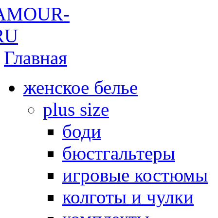
Главная
женское белье
plus size
боди
бюстгальтеры
игровые костюмы
колготы и чулки