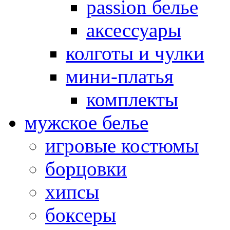
passion белье
аксессуары
колготы и чулки
мини-платья
комплекты
мужское белье
игровые костюмы
борцовки
хипсы
боксеры