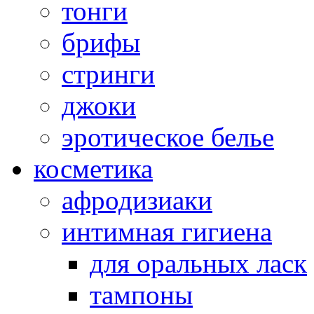
тонги
брифы
стринги
джоки
эротическое белье
косметика
афродизиаки
интимная гигиена
для оральных ласк
тампоны