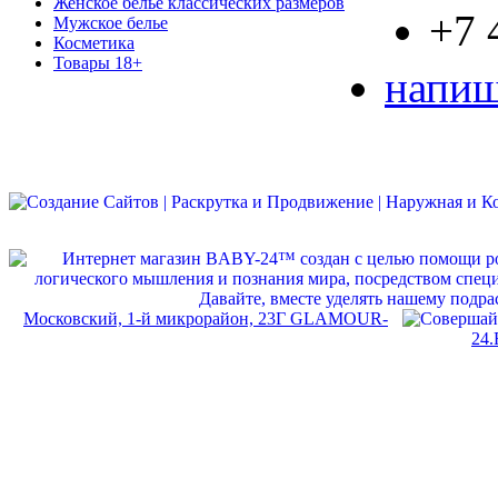
Женское белье классических размеров
+7 
Мужское белье
Косметика
Товары 18+
напиш
Московский, 1-й микрорайон, 23Г GLAMOUR-
24.