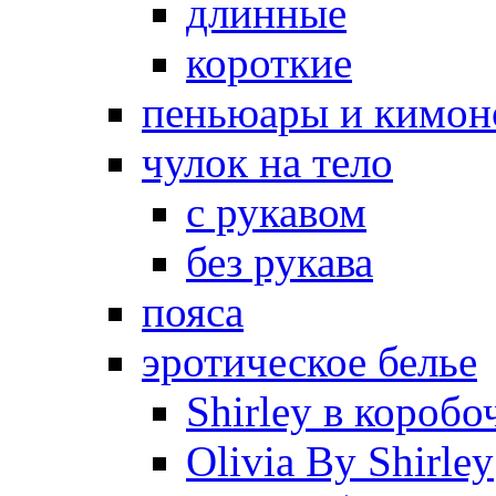
длинные
короткие
пеньюары и кимон
чулок на тело
с рукавом
без рукава
пояса
эротическое белье
Shirley в коробо
Olivia By Shirley