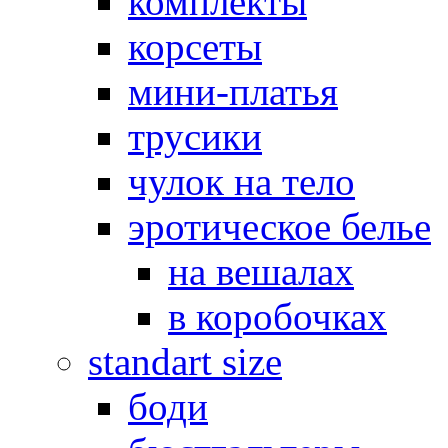
комплекты
корсеты
мини-платья
трусики
чулок на тело
эротическое белье
на вешалах
в коробочках
standart size
боди