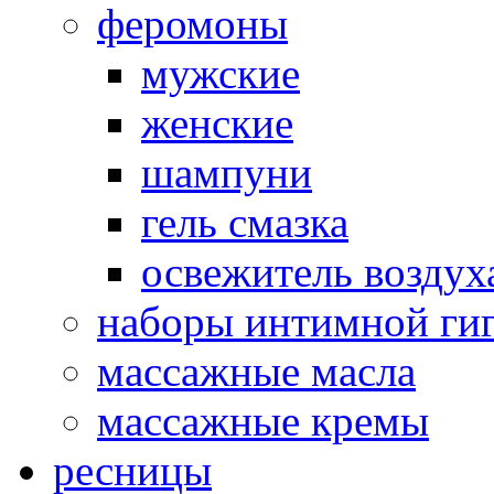
феромоны
мужские
женские
шампуни
гель смазка
освежитель воздух
наборы интимной ги
массажные масла
массажные кремы
ресницы