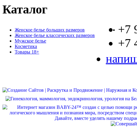
Каталог
+7 
Женское белье больших размеров
Женское белье классических размеров
+7 
Мужское белье
Косметика
Товары 18+
напиш