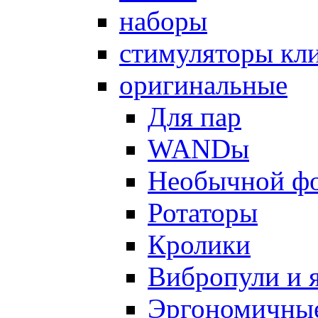
наборы
стимуляторы кл
оригинальные
Для пар
WANDы
Необычной ф
Ротаторы
Кролики
Вибропули и 
Эргономичны