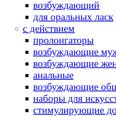
возбуждающий
для оральных ласк
с действием
пролонгаторы
возбуждающие му
возбуждающие жен
анальные
возбуждающие об
наборы для искусс
стимулирующие до