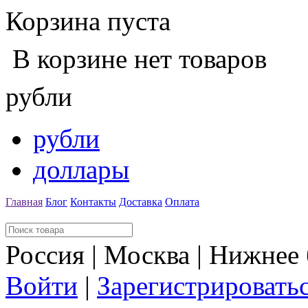
Корзина пуста
В корзине нет товаров
рубли
рубли
доллары
Главная
Блог
Контакты
Доставка
Оплата
Россия | Москва | Нижнее
Войти
|
Зарегистрировать