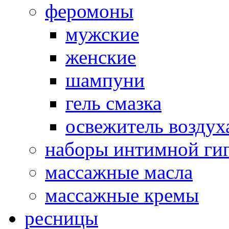
феромоны
мужские
женские
шампуни
гель смазка
освежитель воздух
наборы интимной ги
массажные масла
массажные кремы
ресницы