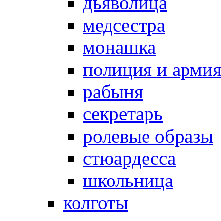
дьяволица
медсестра
монашка
полиция и арми
рабыня
секретарь
ролевые образы
стюардесса
школьница
колготы