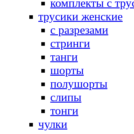
комплекты с тру
трусики женские
с разрезами
стринги
танги
шорты
полушорты
слипы
тонги
чулки