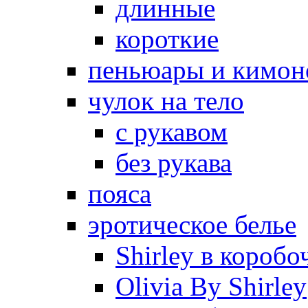
длинные
короткие
пеньюары и кимон
чулок на тело
с рукавом
без рукава
пояса
эротическое белье
Shirley в коробо
Olivia By Shirley