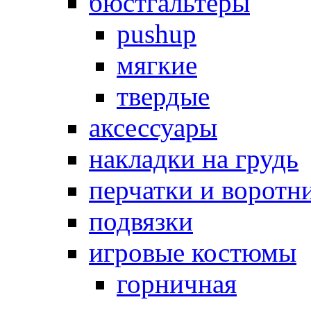
бюстгальтеры
pushup
мягкие
твердые
аксессуары
накладки на грудь
перчатки и воротн
подвязки
игровые костюмы
горничная