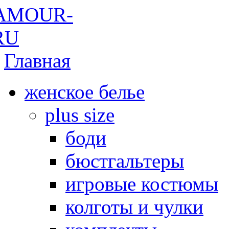
Главная
женское белье
plus size
боди
бюстгальтеры
игровые костюмы
колготы и чулки