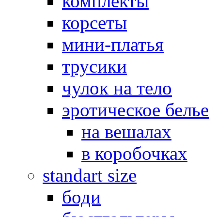
комплекты
корсеты
мини-платья
трусики
чулок на тело
эротическое белье
на вешалах
в коробочках
standart size
боди