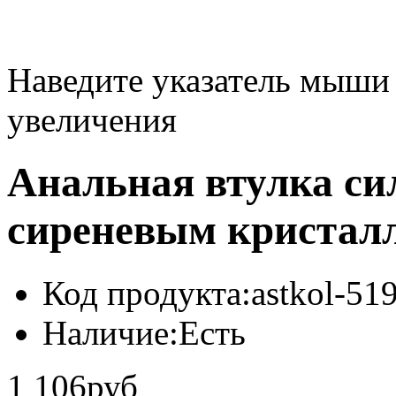
Наведите указатель мыши
увеличения
Анальная втулка си
сиреневым кристал
Код продукта:
astkol-5
Наличие:
Есть
1 106руб