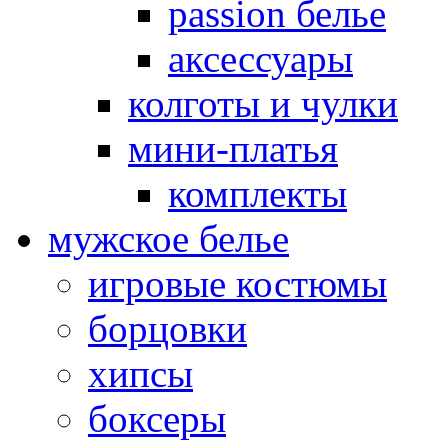
passion белье
аксессуары
колготы и чулки
мини-платья
комплекты
мужское белье
игровые костюмы
борцовки
хипсы
боксеры