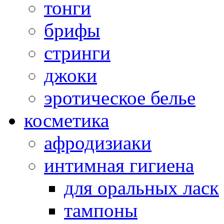
тонги
брифы
стринги
джоки
эротическое белье
косметика
афродизиаки
интимная гигиена
для оральных ласк
тампоны