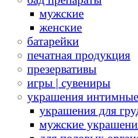
мужские
женские
батарейки
печатная продукция
презервативы
игры | сувениры
украшения интимны
украшения для гру
мужские украшени