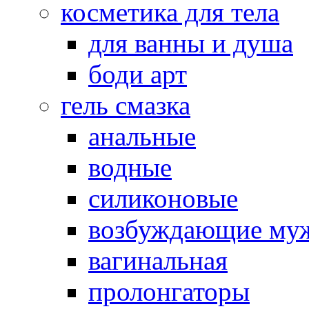
косметика для тела
для ванны и душа
боди арт
гель смазка
анальные
водные
силиконовые
возбуждающие му
вагинальная
пролонгаторы