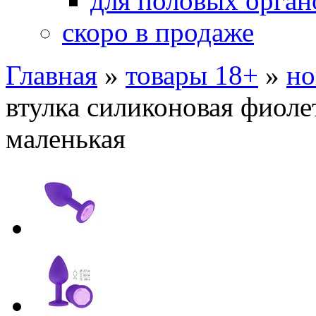
для половых орган
скоро в продаже
Главная
»
товары 18+
»
но
втулка силиконовая фиоле
маленькая