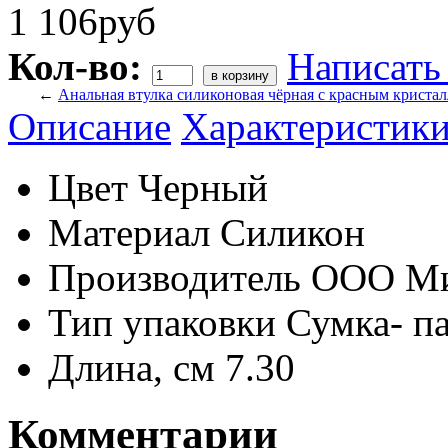
1 106руб
Кол-во:
Написать
←
Анальная втулка силиконовая чёрная с красным криста
Описание
Характеристик
Цвет
Черный
Материал
Силикон
Производитель
ООО М
Тип упаковки
Сумка- п
Длина, см
7.30
Комментарии