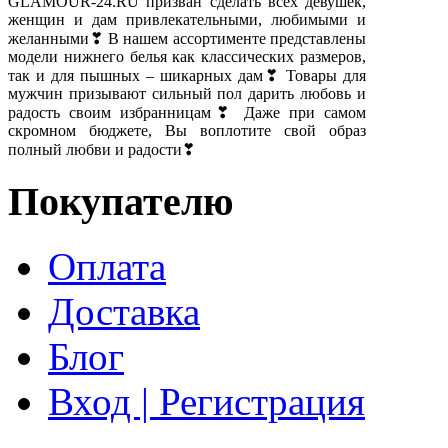
GLAMOUR-24.RU призван сделать всех девушек,
женщин и дам привлекательными, любимыми и
желанными❣ В нашем ассортименте представлены
модели нижнего белья как классических размеров,
так и для пышных – шикарных дам❣ Товары для
мужчин призывают сильный пол дарить любовь и
радость своим избранницам❣ Даже при самом
скромном бюджете, Вы воплотите свой образ
полный любви и радости❣
Покупателю
Оплата
Доставка
Блог
Вход | Регистрация