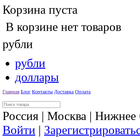
Корзина пуста
В корзине нет товаров
рубли
рубли
доллары
Главная
Блог
Контакты
Доставка
Оплата
Россия | Москва | Нижнее
Войти
|
Зарегистрировать