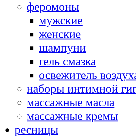
феромоны
мужские
женские
шампуни
гель смазка
освежитель воздух
наборы интимной ги
массажные масла
массажные кремы
ресницы