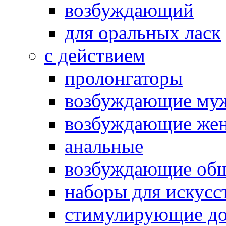
возбуждающий
для оральных ласк
с действием
пролонгаторы
возбуждающие му
возбуждающие жен
анальные
возбуждающие об
наборы для искусс
стимулирующие до