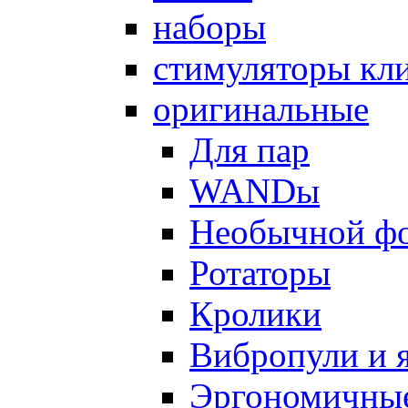
наборы
стимуляторы кл
оригинальные
Для пар
WANDы
Необычной ф
Ротаторы
Кролики
Вибропули и 
Эргономичны