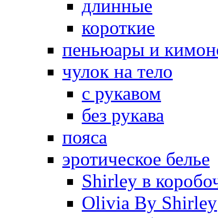
длинные
короткие
пеньюары и кимон
чулок на тело
с рукавом
без рукава
пояса
эротическое белье
Shirley в коробо
Olivia By Shirley