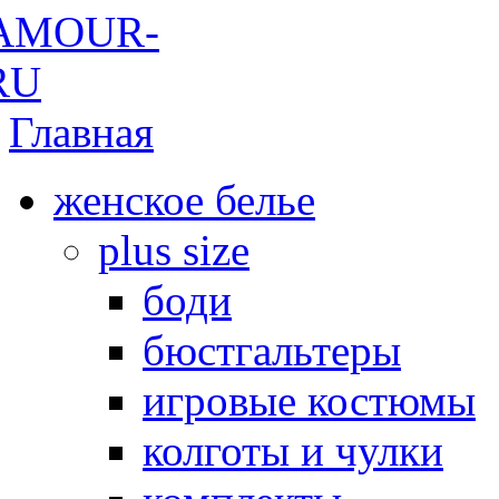
Главная
женское белье
plus size
боди
бюстгальтеры
игровые костюмы
колготы и чулки