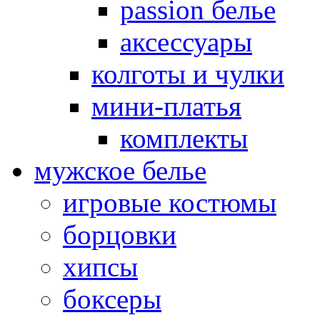
passion белье
аксессуары
колготы и чулки
мини-платья
комплекты
мужское белье
игровые костюмы
борцовки
хипсы
боксеры