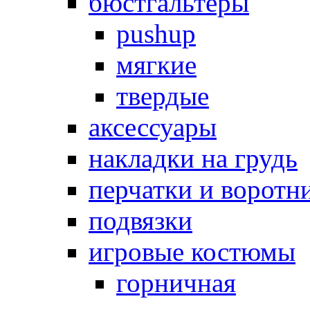
бюстгальтеры
pushup
мягкие
твердые
аксессуары
накладки на грудь
перчатки и воротн
подвязки
игровые костюмы
горничная