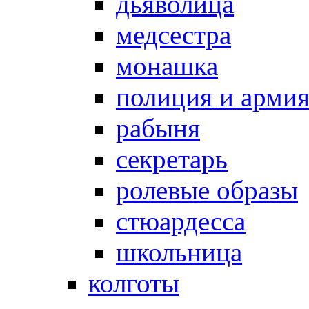
дьяволица
медсестра
монашка
полиция и арми
рабыня
секретарь
ролевые образы
стюардесса
школьница
колготы