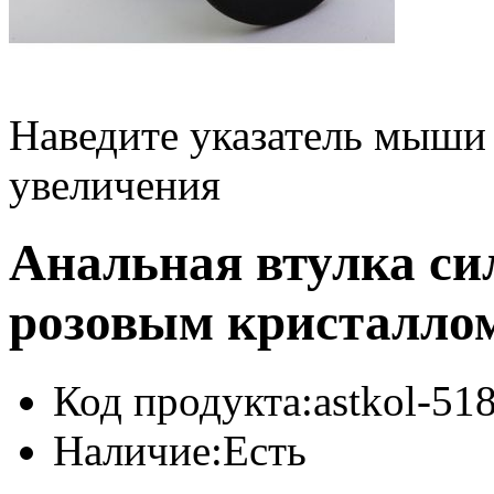
Наведите указатель мыши
увеличения
Анальная втулка си
розовым кристалло
Код продукта:
astkol-5
Наличие:
Есть