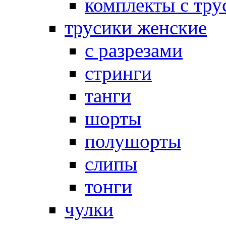
комплекты с тру
трусики женские
с разрезами
стринги
танги
шорты
полушорты
слипы
тонги
чулки