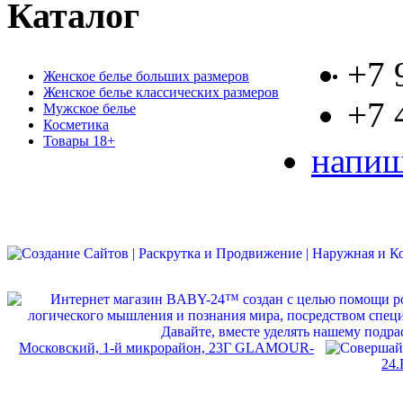
Каталог
+7 
Женское белье больших размеров
Женское белье классических размеров
+7 
Мужское белье
Косметика
Товары 18+
напиш
Московский, 1-й микрорайон, 23Г GLAMOUR-
24.