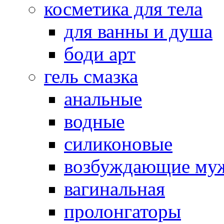
косметика для тела
для ванны и душа
боди арт
гель смазка
анальные
водные
силиконовые
возбуждающие му
вагинальная
пролонгаторы