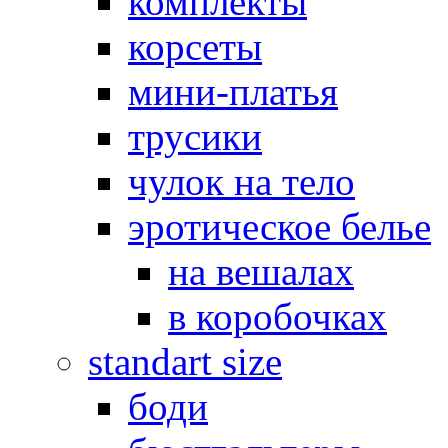
комплекты
корсеты
мини-платья
трусики
чулок на тело
эротическое белье
на вешалах
в коробочках
standart size
боди