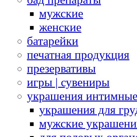
мужские
женские
батарейки
печатная продукция
презервативы
игры | сувениры
украшения интимны
украшения для гру
мужские украшени