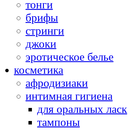
тонги
брифы
стринги
джоки
эротическое белье
косметика
афродизиаки
интимная гигиена
для оральных ласк
тампоны