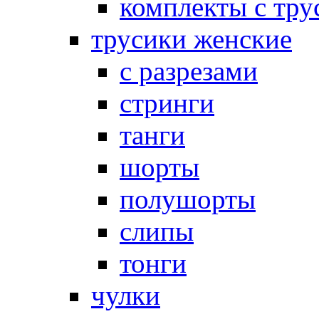
комплекты с тру
трусики женские
с разрезами
стринги
танги
шорты
полушорты
слипы
тонги
чулки