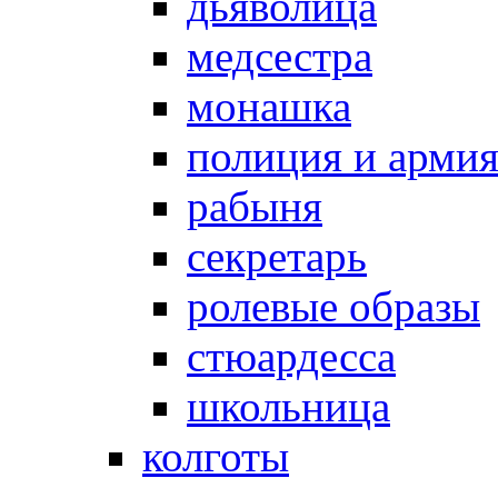
дьяволица
медсестра
монашка
полиция и арми
рабыня
секретарь
ролевые образы
стюардесса
школьница
колготы