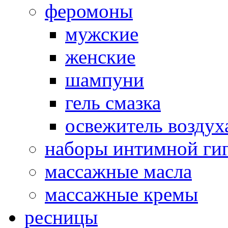
феромоны
мужские
женские
шампуни
гель смазка
освежитель воздух
наборы интимной ги
массажные масла
массажные кремы
ресницы