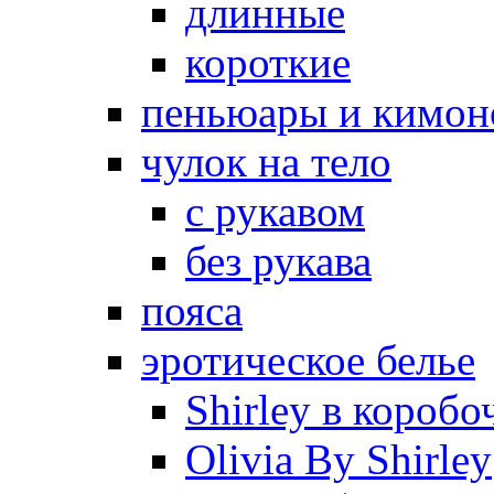
длинные
короткие
пеньюары и кимон
чулок на тело
с рукавом
без рукава
пояса
эротическое белье
Shirley в коробо
Olivia By Shirley