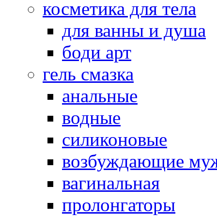
косметика для тела
для ванны и душа
боди арт
гель смазка
анальные
водные
силиконовые
возбуждающие му
вагинальная
пролонгаторы