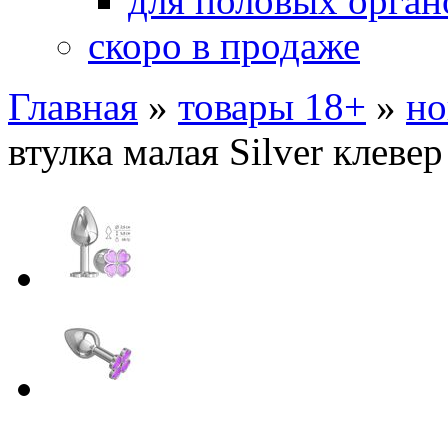
для половых орган
скоро в продаже
Главная
»
товары 18+
»
но
втулка малая Silver клеве