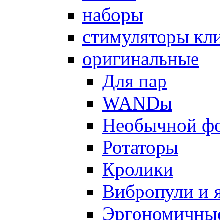
наборы
стимуляторы кл
оригинальные
Для пар
WANDы
Необычной ф
Ротаторы
Кролики
Вибропули и 
Эргономичны