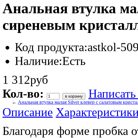
Анальная втулка мал
сиреневым кристал
Код продукта:
astkol-5
Наличие:
Есть
1 312руб
Кол-во:
Написать
←
Анальная втулка малая Silver клевер с салатовым крист
Описание
Характеристик
Благодаря форме пробка о