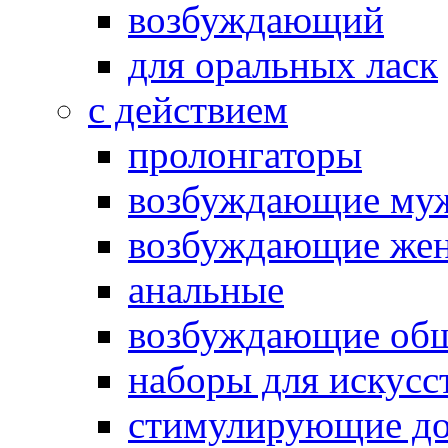
возбуждающий
для оральных ласк
с действием
пролонгаторы
возбуждающие му
возбуждающие жен
анальные
возбуждающие об
наборы для искусс
стимулирующие до