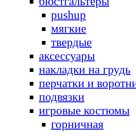
бюстгальтеры
pushup
мягкие
твердые
аксессуары
накладки на грудь
перчатки и воротн
подвязки
игровые костюмы
горничная