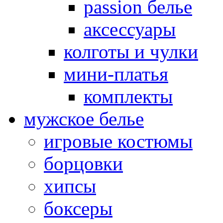
passion белье
аксессуары
колготы и чулки
мини-платья
комплекты
мужское белье
игровые костюмы
борцовки
хипсы
боксеры