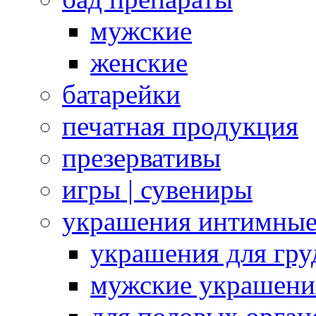
мужские
женские
батарейки
печатная продукция
презервативы
игры | сувениры
украшения интимны
украшения для гру
мужские украшени