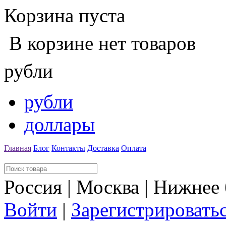
Корзина пуста
В корзине нет товаров
рубли
рубли
доллары
Главная
Блог
Контакты
Доставка
Оплата
Россия | Москва | Нижнее
Войти
|
Зарегистрировать