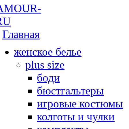
Главная
женское белье
plus size
боди
бюстгальтеры
игровые костюмы
колготы и чулки