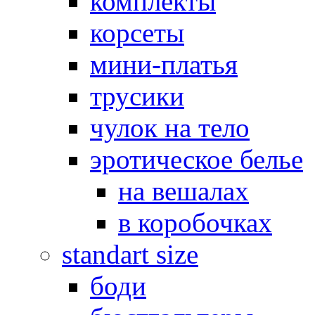
комплекты
корсеты
мини-платья
трусики
чулок на тело
эротическое белье
на вешалах
в коробочках
standart size
боди