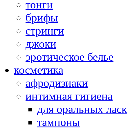
тонги
брифы
стринги
джоки
эротическое белье
косметика
афродизиаки
интимная гигиена
для оральных ласк
тампоны