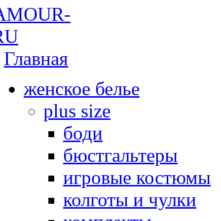
Главная
женское белье
plus size
боди
бюстгальтеры
игровые костюмы
колготы и чулки