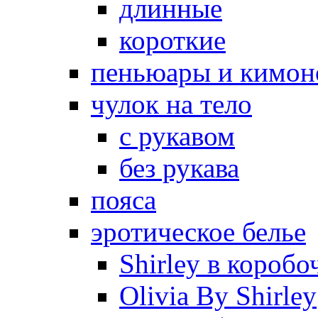
длинные
короткие
пеньюары и кимон
чулок на тело
с рукавом
без рукава
пояса
эротическое белье
Shirley в коробо
Olivia By Shirley