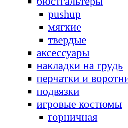
бюстгальтеры
pushup
мягкие
твердые
аксессуары
накладки на грудь
перчатки и воротн
подвязки
игровые костюмы
горничная