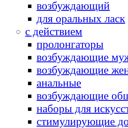
возбуждающий
для оральных ласк
с действием
пролонгаторы
возбуждающие му
возбуждающие жен
анальные
возбуждающие об
наборы для искусс
стимулирующие до