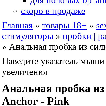
для половых орган
скоро в продаже
Главная
»
товары 18+
»
se
стимуляторы
»
пробки | р
»
Анальная пробка из сили
Наведите указатель мыши
увеличения
Анальная пробка из
Anchor - Pink