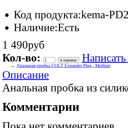
Код продукта:
kema-PD2
Наличие:
Есть
1 490руб
Кол-во:
Написать
←
Анальная пробка COLT Expander Plug - Medium
Описание
Анальная пробка из силик
Комментарии
Пока нет комментариев