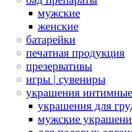
мужские
женские
батарейки
печатная продукция
презервативы
игры | сувениры
украшения интимны
украшения для гру
мужские украшени