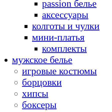
passion белье
аксессуары
колготы и чулки
мини-платья
комплекты
мужское белье
игровые костюмы
борцовки
хипсы
боксеры