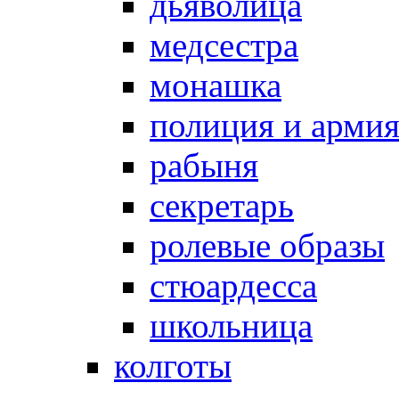
дьяволица
медсестра
монашка
полиция и арми
рабыня
секретарь
ролевые образы
стюардесса
школьница
колготы