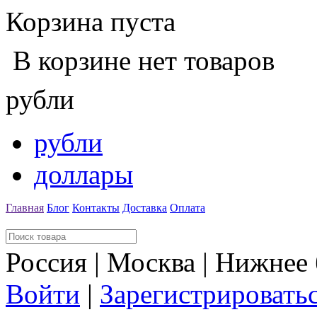
Корзина пуста
В корзине нет товаров
рубли
рубли
доллары
Главная
Блог
Контакты
Доставка
Оплата
Россия | Москва | Нижнее
Войти
|
Зарегистрировать