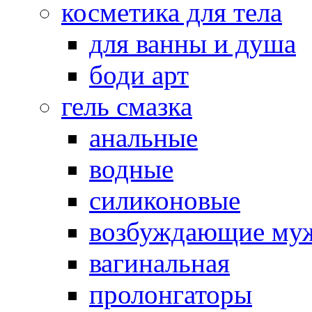
косметика для тела
для ванны и душа
боди арт
гель смазка
анальные
водные
силиконовые
возбуждающие му
вагинальная
пролонгаторы