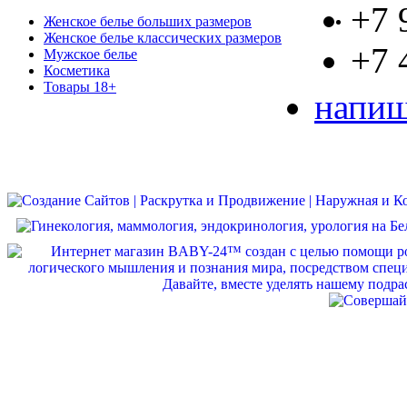
+7 
Женское белье больших размеров
Женское белье классических размеров
+7 
Мужское белье
Косметика
Товары 18+
напиш