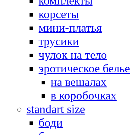
комплекты
корсеты
мини-платья
трусики
чулок на тело
эротическое белье
на вешалах
в коробочках
standart size
боди