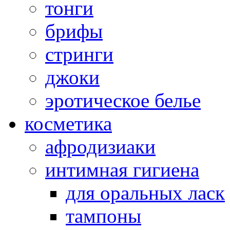
тонги
брифы
стринги
джоки
эротическое белье
косметика
афродизиаки
интимная гигиена
для оральных ласк
тампоны