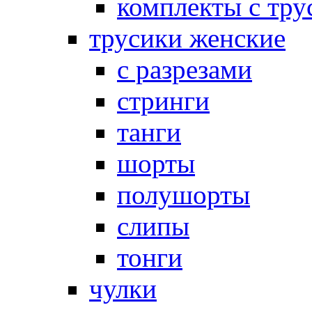
комплекты с тру
трусики женские
с разрезами
стринги
танги
шорты
полушорты
слипы
тонги
чулки