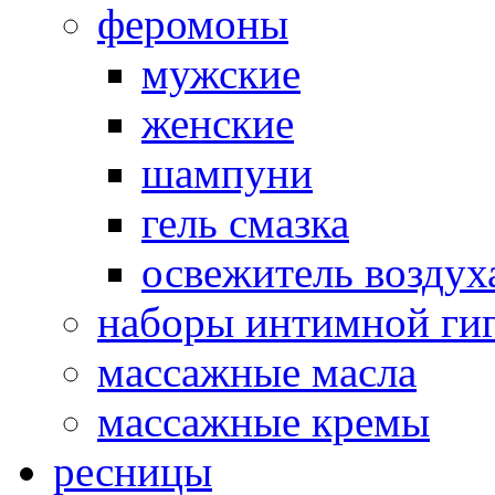
феромоны
мужские
женские
шампуни
гель смазка
освежитель воздух
наборы интимной ги
массажные масла
массажные кремы
ресницы