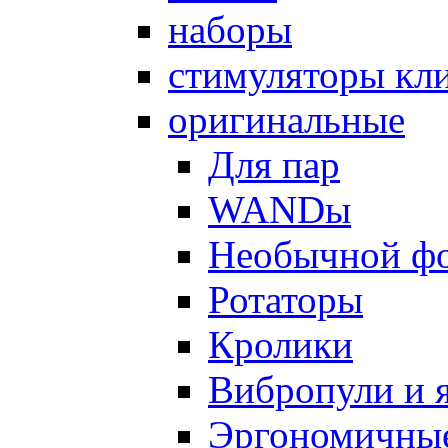
наборы
стимуляторы кл
оригинальные
Для пар
WANDы
Необычной ф
Ротаторы
Кролики
Вибропули и 
Эргономичны