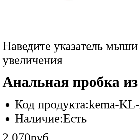
Наведите указатель мыши
увеличения
Анальная пробка из
Код продукта:
kema-KL
Наличие:
Есть
2 070руб