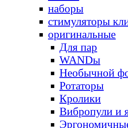
наборы
стимуляторы кл
оригинальные
Для пар
WANDы
Необычной ф
Ротаторы
Кролики
Вибропули и 
Эргономичны