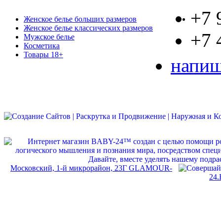
+7 
Женское белье больших размеров
Женское белье классических размеров
+7 
Мужское белье
Косметика
Товары 18+
напиш
Московский, 1-й микрорайон, 23Г GLAMOUR-
24.