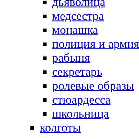
дьяволица
медсестра
монашка
полиция и арми
рабыня
секретарь
ролевые образы
стюардесса
школьница
колготы