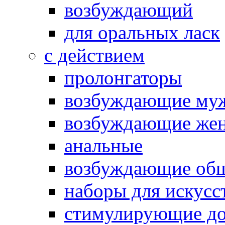
возбуждающий
для оральных ласк
с действием
пролонгаторы
возбуждающие му
возбуждающие жен
анальные
возбуждающие об
наборы для искусс
стимулирующие до