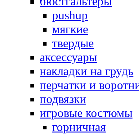
бюстгальтеры
pushup
мягкие
твердые
аксессуары
накладки на грудь
перчатки и воротн
подвязки
игровые костюмы
горничная