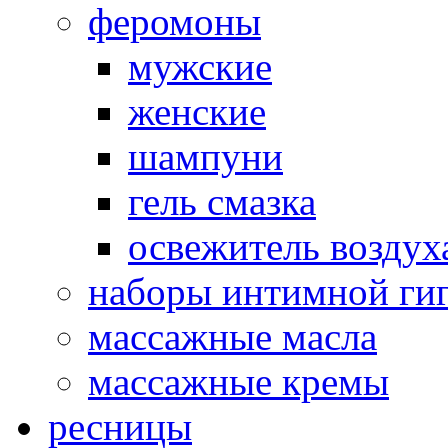
феромоны
мужские
женские
шампуни
гель смазка
освежитель воздух
наборы интимной ги
массажные масла
массажные кремы
ресницы