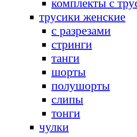
комплекты с тру
трусики женские
с разрезами
стринги
танги
шорты
полушорты
слипы
тонги
чулки