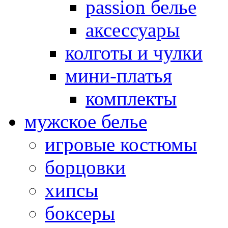
passion белье
аксессуары
колготы и чулки
мини-платья
комплекты
мужское белье
игровые костюмы
борцовки
хипсы
боксеры