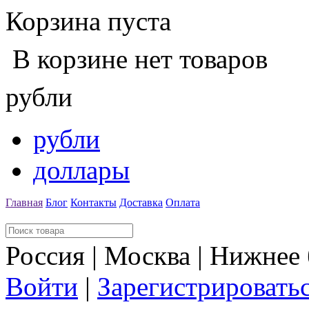
Корзина пуста
В корзине нет товаров
рубли
рубли
доллары
Главная
Блог
Контакты
Доставка
Оплата
Россия | Москва | Нижнее
Войти
|
Зарегистрировать