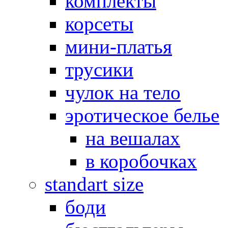
комплекты
корсеты
мини-платья
трусики
чулок на тело
эротическое белье
на вешалах
в коробочках
standart size
боди