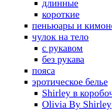
длинные
короткие
пеньюары и кимон
чулок на тело
с рукавом
без рукава
пояса
эротическое белье
Shirley в коробо
Olivia By Shirley