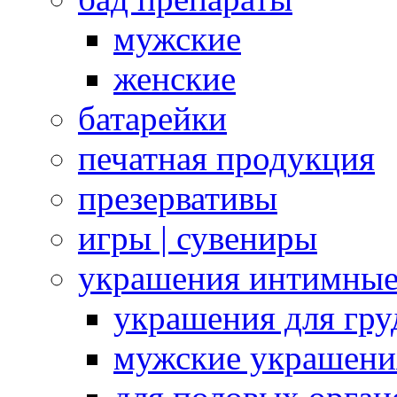
мужские
женские
батарейки
печатная продукция
презервативы
игры | сувениры
украшения интимны
украшения для гру
мужские украшени