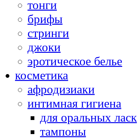
тонги
брифы
стринги
джоки
эротическое белье
косметика
афродизиаки
интимная гигиена
для оральных ласк
тампоны