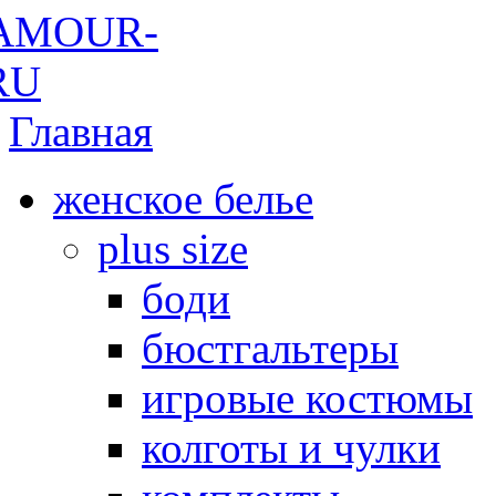
Главная
женское белье
plus size
боди
бюстгальтеры
игровые костюмы
колготы и чулки