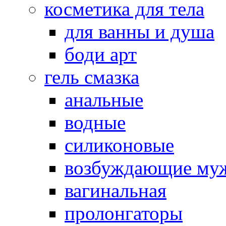
косметика для тела
для ванны и душа
боди арт
гель смазка
анальные
водные
силиконовые
возбуждающие му
вагинальная
пролонгаторы