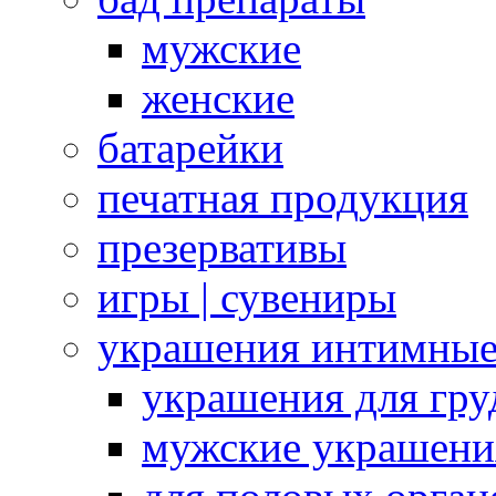
мужские
женские
батарейки
печатная продукция
презервативы
игры | сувениры
украшения интимны
украшения для гру
мужские украшени