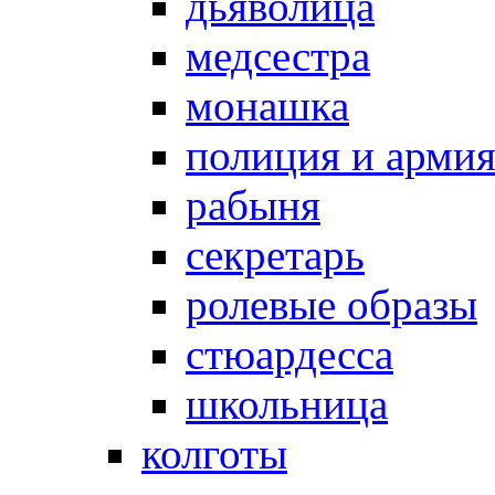
дьяволица
медсестра
монашка
полиция и арми
рабыня
секретарь
ролевые образы
стюардесса
школьница
колготы