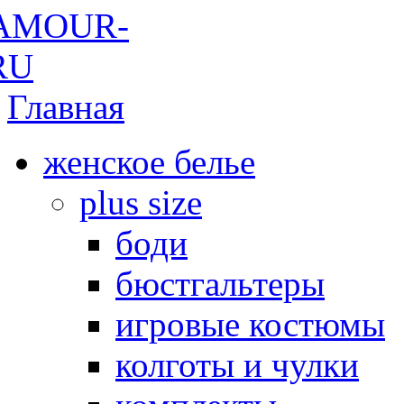
Главная
женское белье
plus size
боди
бюстгальтеры
игровые костюмы
колготы и чулки