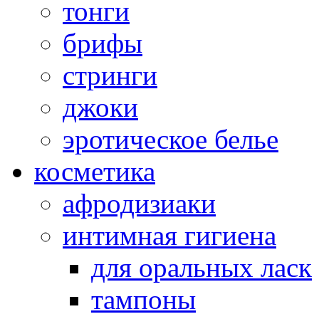
тонги
брифы
стринги
джоки
эротическое белье
косметика
афродизиаки
интимная гигиена
для оральных ласк
тампоны