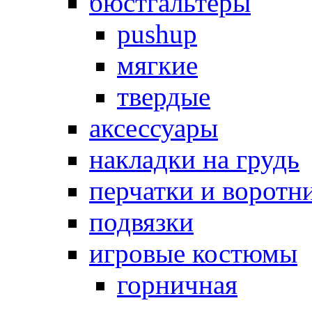
бюстгальтеры
pushup
мягкие
твердые
аксессуары
накладки на грудь
перчатки и воротн
подвязки
игровые костюмы
горничная