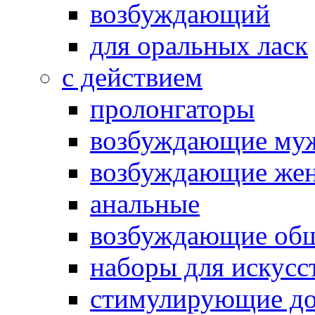
возбуждающий
для оральных ласк
с действием
пролонгаторы
возбуждающие му
возбуждающие жен
анальные
возбуждающие об
наборы для искусс
стимулирующие до