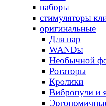
наборы
стимуляторы кл
оригинальные
Для пар
WANDы
Необычной ф
Ротаторы
Кролики
Вибропули и 
Эргономичны