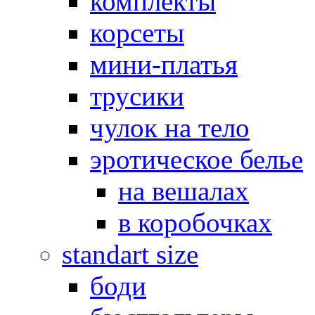
комплекты
корсеты
мини-платья
трусики
чулок на тело
эротическое белье
на вешалах
в коробочках
standart size
боди