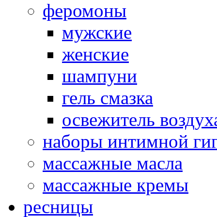
феромоны
мужские
женские
шампуни
гель смазка
освежитель воздух
наборы интимной ги
массажные масла
массажные кремы
ресницы