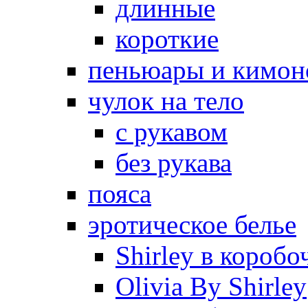
длинные
короткие
пеньюары и кимон
чулок на тело
с рукавом
без рукава
пояса
эротическое белье
Shirley в коробо
Olivia By Shirley