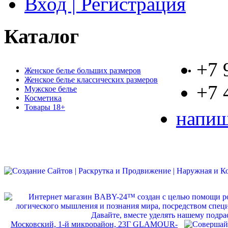
Вход | Регистрация
Каталог
+7 
Женское белье больших размеров
Женское белье классических размеров
+7 
Мужское белье
Косметика
Товары 18+
напиш
Московский, 1-й микрорайон, 23Г GLAMOUR-