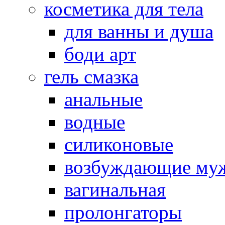
косметика для тела
для ванны и душа
боди арт
гель смазка
анальные
водные
силиконовые
возбуждающие му
вагинальная
пролонгаторы