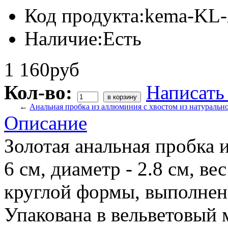
Код продукта:
kema-KL
Наличие:
Есть
1 160руб
Кол-во:
Написать
←
Анальная пробка из аллюминия с хвостом из натуральн
Описание
Золотая анальная пробка 
6 см, диаметр - 2.8 см, ве
круглой формы, выполнен 
Упакована в вельветовый 