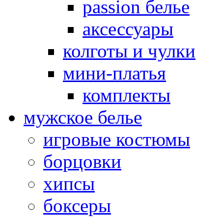
passion белье
аксессуары
колготы и чулки
мини-платья
комплекты
мужское белье
игровые костюмы
борцовки
хипсы
боксеры