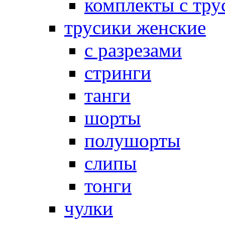
комплекты с тру
трусики женские
с разрезами
стринги
танги
шорты
полушорты
слипы
тонги
чулки