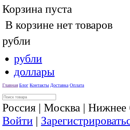
Корзина пуста
В корзине нет товаров
рубли
рубли
доллары
Главная
Блог
Контакты
Доставка
Оплата
Россия | Москва | Нижнее
Войти
|
Зарегистрировать