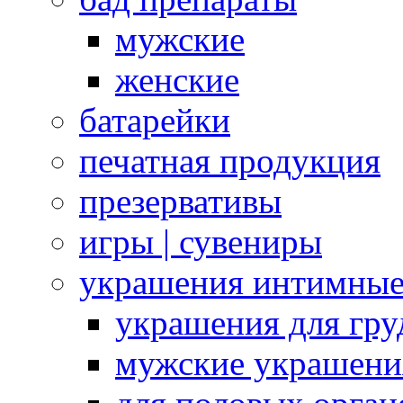
мужские
женские
батарейки
печатная продукция
презервативы
игры | сувениры
украшения интимны
украшения для гру
мужские украшени