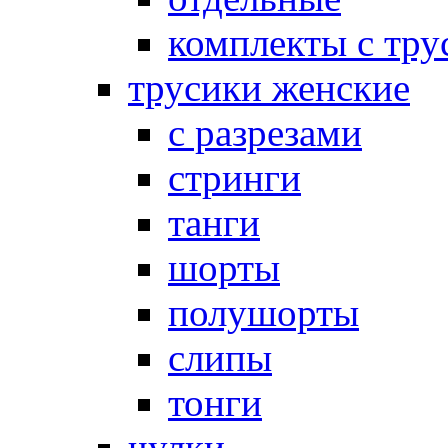
комплекты с тру
трусики женские
с разрезами
стринги
танги
шорты
полушорты
слипы
тонги
чулки