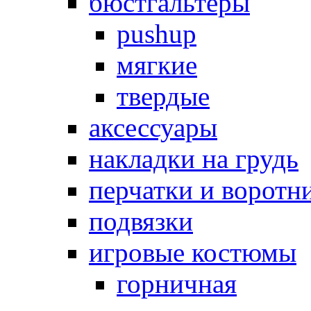
бюстгальтеры
pushup
мягкие
твердые
аксессуары
накладки на грудь
перчатки и воротн
подвязки
игровые костюмы
горничная