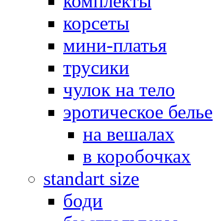
комплекты
корсеты
мини-платья
трусики
чулок на тело
эротическое белье
на вешалах
в коробочках
standart size
боди