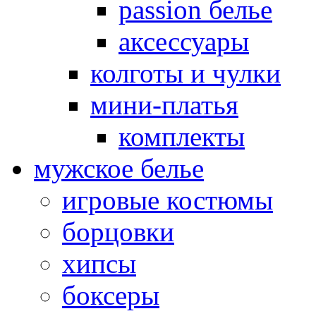
passion белье
аксессуары
колготы и чулки
мини-платья
комплекты
мужское белье
игровые костюмы
борцовки
хипсы
боксеры