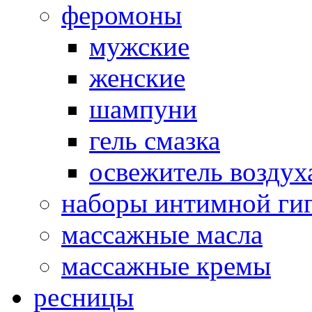
феромоны
мужские
женские
шампуни
гель смазка
освежитель воздух
наборы интимной ги
массажные масла
массажные кремы
ресницы