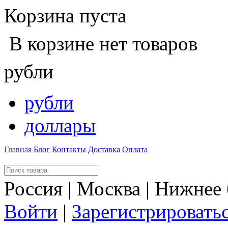
Корзина пуста
В корзине нет товаров
рубли
рубли
доллары
Главная
Блог
Контакты
Доставка
Оплата
Россия | Москва | Нижнее
Войти
|
Зарегистрировать