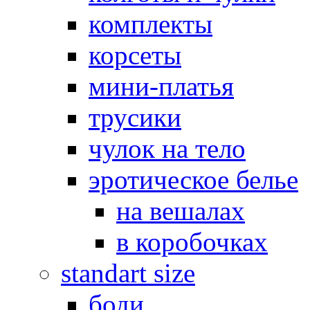
комплекты
корсеты
мини-платья
трусики
чулок на тело
эротическое белье
на вешалах
в коробочках
standart size
боди