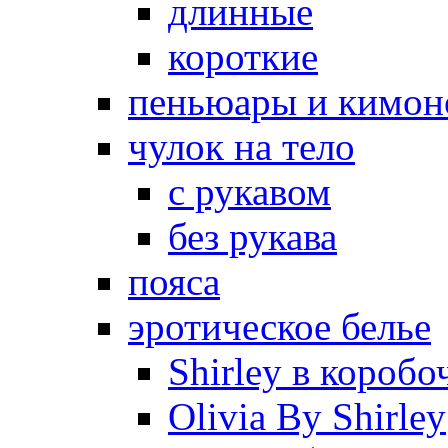
длинные
короткие
пеньюары и кимон
чулок на тело
с рукавом
без рукава
пояса
эротическое белье
Shirley в коробо
Olivia By Shirley