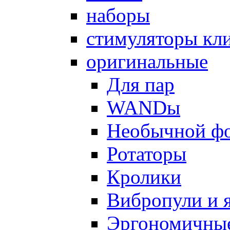
наборы
стимуляторы кл
оригинальные
Для пар
WANDы
Необычной ф
Ротаторы
Кролики
Вибропули и 
Эргономичны