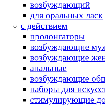
возбуждающий
для оральных ласк
с действием
пролонгаторы
возбуждающие му
возбуждающие жен
анальные
возбуждающие об
наборы для искусс
стимулирующие до