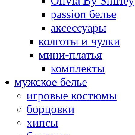
Olivia By Shirley
passion белье
аксессуары
колготы и чулки
мини-платья
комплекты
мужское белье
игровые костюмы
борцовки
хипсы