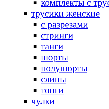
комплекты с тру
трусики женские
с разрезами
стринги
танги
шорты
полушорты
слипы
тонги
чулки