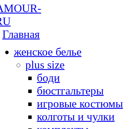
Главная
женское белье
plus size
боди
бюстгальтеры
игровые костюмы
колготы и чулки