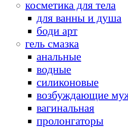
косметика для тела
для ванны и душа
боди арт
гель смазка
анальные
водные
силиконовые
возбуждающие му
вагинальная
пролонгаторы