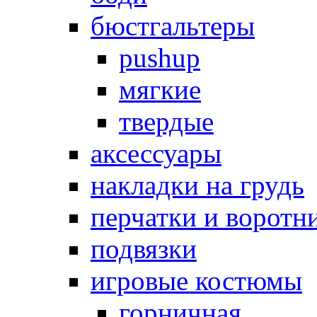
бюстгальтеры
pushup
мягкие
твердые
аксессуары
накладки на грудь
перчатки и воротн
подвязки
игровые костюмы
горничная