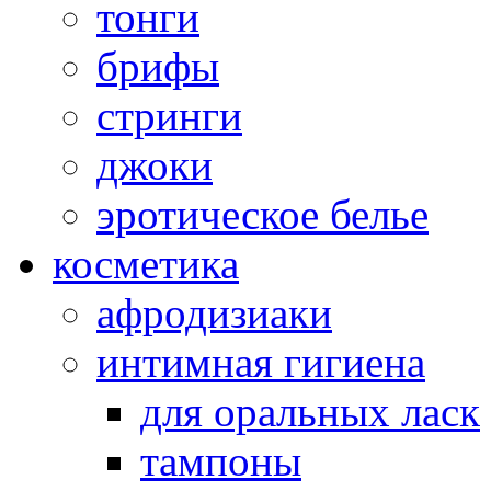
тонги
брифы
стринги
джоки
эротическое белье
косметика
афродизиаки
интимная гигиена
для оральных ласк
тампоны